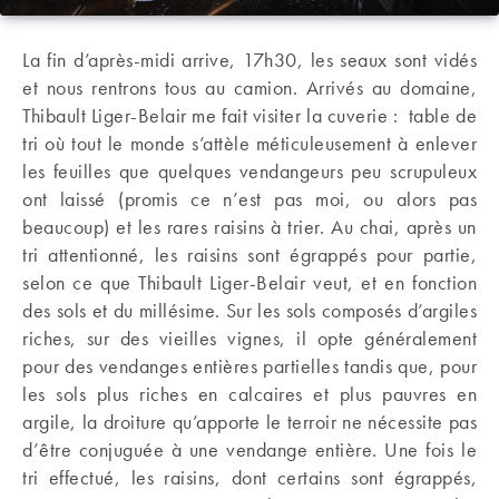
La fin d’après-midi arrive, 17h30, les seaux sont vidés
et nous rentrons tous au camion. Arrivés au domaine,
Thibault Liger-Belair me fait visiter la cuverie : table de
tri où tout le monde s’attèle méticuleusement à enlever
les feuilles que quelques vendangeurs peu scrupuleux
ont laissé (promis ce n’est pas moi, ou alors pas
beaucoup) et les rares raisins à trier. Au chai, après un
tri attentionné, les raisins sont égrappés pour partie,
selon ce que Thibault Liger-Belair veut, et en fonction
des sols et du millésime. Sur les sols composés d’argiles
riches, sur des vieilles vignes, il opte généralement
pour des vendanges entières partielles tandis que, pour
les sols plus riches en calcaires et plus pauvres en
argile, la droiture qu’apporte le terroir ne nécessite pas
d’être conjuguée à une vendange entière. Une fois le
tri effectué, les raisins, dont certains sont égrappés,