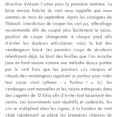
direction d’Aloxe-Corton pour la première matinée. La
brise encore fraîche du vent nous rappelle que nous
sommes au mois de septembre. Après les consignes de
Thibault- interdiction de couper les vert-jus, effeuillage
recommandé afin de couper plus facilement le raisin,
position de coupe changeante à chaque pied afin
d’éviter les douleurs articulaires- voici le bal des
vendangeurs lancé. Les premiers coups de sécateurs
retentissent déjà. Le bruit des feuilles que l’on arrache
joue en fond sonore comme une mélodie douce portée
par le vent frais que les premiers cris rauques et
chauds des vendangeurs appelant un porteur pour vider
leur sceau vient rythmer : « Porteur ! ». Ici, les
vendanges sont manuelles et les raisins entreposés dans
des cagettes de 12 kilos afin d’éviter tout tassement des
raisins. Les mouvements sont répétitifs et cadencés, les
cris se multiplient dans les vignes, à la froideur du vent
cède rapidement sa place les premières chaleurs du