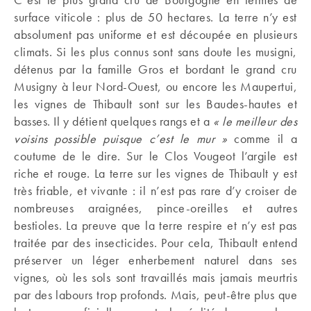
surface viticole : plus de 50 hectares. La terre n’y est
absolument pas uniforme et est découpée en plusieurs
climats. Si les plus connus sont sans doute les musigni,
détenus par la famille Gros et bordant le grand cru
Musigny à leur Nord-Ouest, ou encore les Maupertui,
les vignes de Thibault sont sur les Baudes-hautes et
basses. Il y détient quelques rangs et a
« le meilleur des
voisins possible puisque c’est le mur »
comme il a
coutume de le dire. Sur le Clos Vougeot l’argile est
riche et rouge. La terre sur les vignes de Thibault y est
très friable, et vivante : il n’est pas rare d’y croiser de
nombreuses araignées, pince-oreilles et autres
bestioles. La preuve que la terre respire et n’y est pas
traitée par des insecticides. Pour cela, Thibault entend
préserver un léger enherbement naturel dans ses
vignes, où les sols sont travaillés mais jamais meurtris
par des labours trop profonds. Mais, peut-être plus que