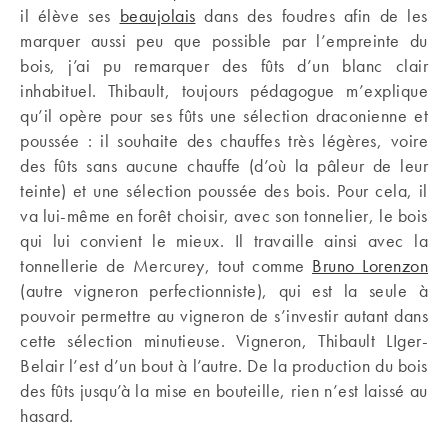
il élève ses
beaujolais
dans des foudres afin de les
marquer aussi peu que possible par l’empreinte du
bois, j’ai pu remarquer des fûts d’un blanc clair
inhabituel. Thibault, toujours pédagogue m’explique
qu’il opère pour ses fûts une sélection draconienne et
poussée : il souhaite des chauffes très légères, voire
des fûts sans aucune chauffe (d’où la pâleur de leur
teinte) et une sélection poussée des bois. Pour cela, il
va lui-même en forêt choisir, avec son tonnelier, le bois
qui lui convient le mieux. Il travaille ainsi avec la
tonnellerie de Mercurey, tout comme
Bruno Lorenzon
(autre vigneron perfectionniste), qui est la seule à
pouvoir permettre au vigneron de s’investir autant dans
cette sélection minutieuse. Vigneron, Thibault LIger-
Belair l’est d’un bout à l’autre. De la production du bois
des fûts jusqu’à la mise en bouteille, rien n’est laissé au
hasard.