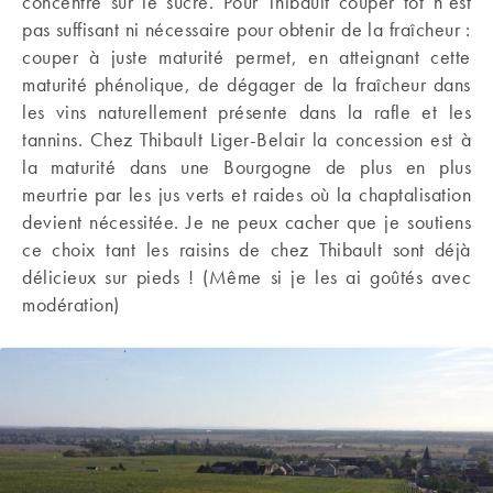
concentre sur le sucre. Pour Thibault couper tôt n’est
pas suffisant ni nécessaire pour obtenir de la fraîcheur :
couper à juste maturité permet, en atteignant cette
maturité phénolique, de dégager de la fraîcheur dans
les vins naturellement présente dans la rafle et les
tannins. Chez Thibault Liger-Belair la concession est à
la maturité dans une Bourgogne de plus en plus
meurtrie par les jus verts et raides où la chaptalisation
devient nécessitée. Je ne peux cacher que je soutiens
ce choix tant les raisins de chez Thibault sont déjà
délicieux sur pieds ! (Même si je les ai goûtés avec
modération)