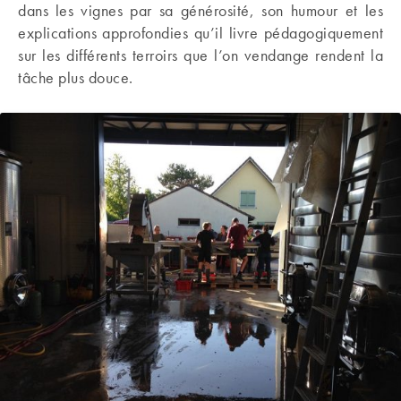
dans les vignes par sa générosité, son humour et les
explications approfondies qu’il livre pédagogiquement
sur les différents terroirs que l’on vendange rendent la
tâche plus douce.