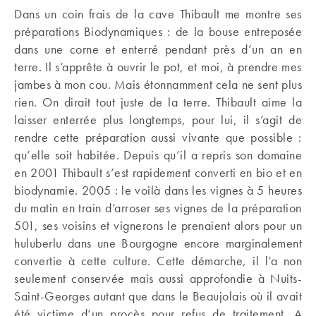
Dans un coin frais de la cave Thibault me montre ses
préparations Biodynamiques : de la bouse entreposée
dans une corne et enterré pendant près d’un an en
terre. Il s’apprête à ouvrir le pot, et moi, à prendre mes
jambes à mon cou. Mais étonnamment cela ne sent plus
rien. On dirait tout juste de la terre. Thibault aime la
laisser enterrée plus longtemps, pour lui, il s’agit de
rendre cette préparation aussi vivante que possible :
qu’elle soit habitée. Depuis qu’il a repris son domaine
en 2001 Thibault s’est rapidement converti en bio et en
biodynamie. 2005 : le voilà dans les vignes à 5 heures
du matin en train d’arroser ses vignes de la préparation
501, ses voisins et vignerons le prenaient alors pour un
huluberlu dans une Bourgogne encore marginalement
convertie à cette culture. Cette démarche, il l’a non
seulement conservée mais aussi approfondie à Nuits-
Saint-Georges autant que dans le Beaujolais où il avait
été victime d’un procès pour refus de traitement. A