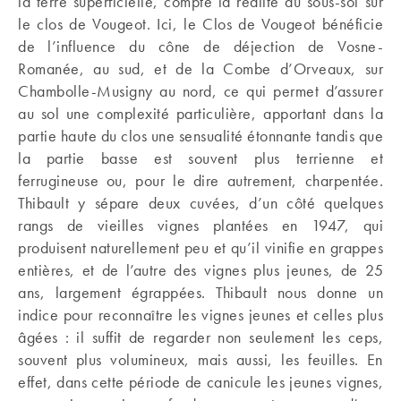
la terre superficielle, compte la réalité du sous-sol sur
le clos de Vougeot. Ici, le Clos de Vougeot bénéficie
de l’influence du cône de déjection de Vosne-
Romanée, au sud, et de la Combe d’Orveaux, sur
Chambolle-Musigny au nord, ce qui permet d’assurer
au sol une complexité particulière, apportant dans la
partie haute du clos une sensualité étonnante tandis que
la partie basse est souvent plus terrienne et
ferrugineuse ou, pour le dire autrement, charpentée.
Thibault y sépare deux cuvées, d’un côté quelques
rangs de vieilles vignes plantées en 1947, qui
produisent naturellement peu et qu’il vinifie en grappes
entières, et de l’autre des vignes plus jeunes, de 25
ans, largement égrappées. Thibault nous donne un
indice pour reconnaître les vignes jeunes et celles plus
âgées : il suffit de regarder non seulement les ceps,
souvent plus volumineux, mais aussi, les feuilles. En
effet, dans cette période de canicule les jeunes vignes,