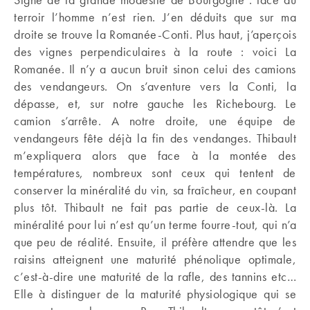
terroir l’homme n’est rien. J’en déduits que sur ma
droite se trouve la Romanée-Conti. Plus haut, j’aperçois
des vignes perpendiculaires à la route : voici La
Romanée. Il n’y a aucun bruit sinon celui des camions
des vendangeurs. On s’aventure vers la Conti, la
dépasse, et, sur notre gauche les Richebourg. Le
camion s’arrête. A notre droite, une équipe de
vendangeurs fête déjà la fin des vendanges. Thibault
m’expliquera alors que face à la montée des
températures, nombreux sont ceux qui tentent de
conserver la minéralité du vin, sa fraîcheur, en coupant
plus tôt. Thibault ne fait pas partie de ceux-là. La
minéralité pour lui n’est qu’un terme fourre-tout, qui n’a
que peu de réalité. Ensuite, il préfère attendre que les
raisins atteignent une maturité phénolique optimale,
c’est-à-dire une maturité de la rafle, des tannins etc…
Elle à distinguer de la maturité physiologique qui se