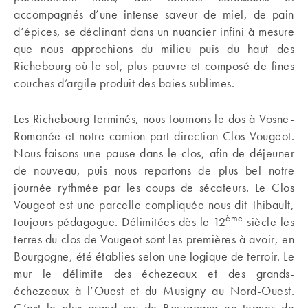
accompagnés d’une intense saveur de miel, de pain
d’épices, se déclinant dans un nuancier infini à mesure
que nous approchions du milieu puis du haut des
Richebourg où le sol, plus pauvre et composé de fines
couches d’argile produit des baies sublimes.
Les Richebourg terminés, nous tournons le dos à Vosne-
Romanée et notre camion part direction Clos Vougeot.
Nous faisons une pause dans le clos, afin de déjeuner
de nouveau, puis nous repartons de plus bel notre
journée rythmée par les coups de sécateurs. Le Clos
Vougeot est une parcelle compliquée nous dit Thibault,
ème
toujours pédagogue. Délimitées dès le 12
siècle les
terres du clos de Vougeot sont les premières à avoir, en
Bourgogne, été établies selon une logique de terroir. Le
mur le délimite des échezeaux et des grands-
échezeaux à l’Ouest et du Musigny au Nord-Ouest.
C’est le plus grand cru de Bourgogne en termes de