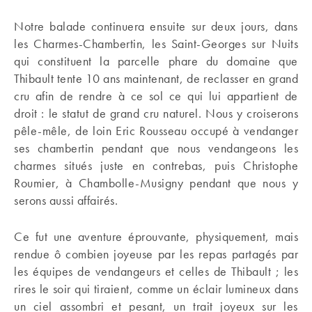
Notre balade continuera ensuite sur deux jours, dans
les Charmes-Chambertin, les Saint-Georges sur Nuits
qui constituent la parcelle phare du domaine que
Thibault tente 10 ans maintenant, de reclasser en grand
cru afin de rendre à ce sol ce qui lui appartient de
droit : le statut de grand cru naturel. Nous y croiserons
pêle-mêle, de loin Eric Rousseau occupé à vendanger
ses chambertin pendant que nous vendangeons les
charmes situés juste en contrebas, puis Christophe
Roumier, à Chambolle-Musigny pendant que nous y
serons aussi affairés.
Ce fut une aventure éprouvante, physiquement, mais
rendue ô combien joyeuse par les repas partagés par
les équipes de vendangeurs et celles de Thibault ; les
rires le soir qui tiraient, comme un éclair lumineux dans
un ciel assombri et pesant, un trait joyeux sur les