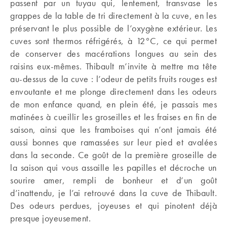
passent par un tuyau qui, lentement, transvase les
grappes de la table de tri directement à la cuve, en les
préservant le plus possible de l’oxygène extérieur. Les
cuves sont thermos réfrigérés, à 12°C, ce qui permet
de conserver des macérations longues au sein des
raisins eux-mêmes. Thibault m’invite à mettre ma tête
au-dessus de la cuve : l’odeur de petits fruits rouges est
envoutante et me plonge directement dans les odeurs
de mon enfance quand, en plein été, je passais mes
matinées à cueillir les groseilles et les fraises en fin de
saison, ainsi que les framboises qui n’ont jamais été
aussi bonnes que ramassées sur leur pied et avalées
dans la seconde. Ce goût de la première groseille de
la saison qui vous assaille les papilles et décroche un
sourire amer, rempli de bonheur et d’un goût
d’inattendu, je l’ai retrouvé dans la cuve de Thibault.
Des odeurs perdues, joyeuses et qui pinotent déjà
presque joyeusement.