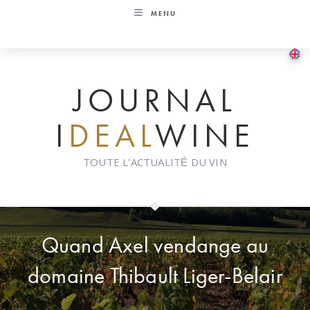
Skip
MENU
to
content
JOURNAL
I
DEAL
WINE
TOUTE L'ACTUALITÉ DU VIN
Quand Axel vendange au
domaine Thibault Liger-Belair