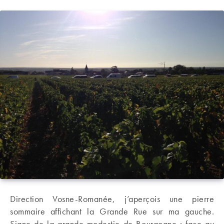
Direction Vosne-Romanée, j’aperçois une pierre
sommaire affichant la Grande Rue sur ma gauche.
Signe de la grande modestie de Bourgogne : face au