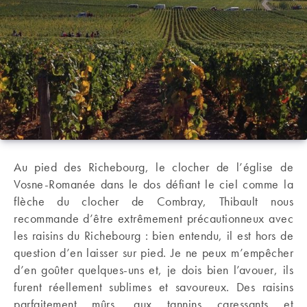
Au pied des Richebourg, le clocher de l’église de
Vosne-Romanée dans le dos défiant le ciel comme la
flèche du clocher de Combray, Thibault nous
recommande d’être extrêmement précautionneux avec
les raisins du Richebourg : bien entendu, il est hors de
question d’en laisser sur pied. Je ne peux m’empêcher
d’en goûter quelques-uns et, je dois bien l’avouer, ils
furent réellement sublimes et savoureux. Des raisins
parfaitement mûrs, aux tannins caressants et