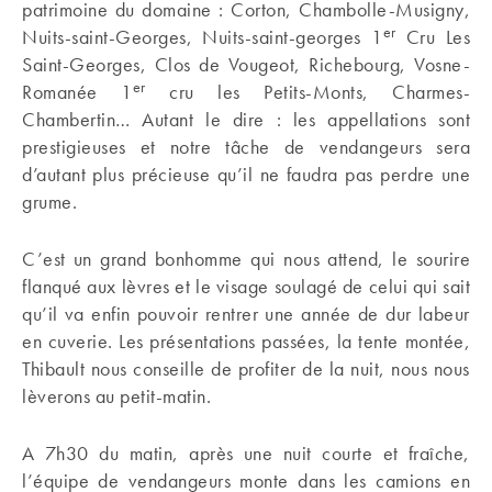
patrimoine du domaine : Corton, Chambolle-Musigny,
er
Nuits-saint-Georges, Nuits-saint-georges 1
Cru Les
Saint-Georges, Clos de Vougeot, Richebourg, Vosne-
er
Romanée 1
cru les Petits-Monts, Charmes-
Chambertin… Autant le dire : les appellations sont
prestigieuses et notre tâche de vendangeurs sera
d’autant plus précieuse qu’il ne faudra pas perdre une
grume.
C’est un grand bonhomme qui nous attend, le sourire
flanqué aux lèvres et le visage soulagé de celui qui sait
qu’il va enfin pouvoir rentrer une année de dur labeur
en cuverie. Les présentations passées, la tente montée,
Thibault nous conseille de profiter de la nuit, nous nous
lèverons au petit-matin.
A 7h30 du matin, après une nuit courte et fraîche,
l’équipe de vendangeurs monte dans les camions en