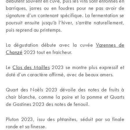
débutent souvent en cuve, puis les vins sont entonnés en
barriques, jarres ou en foudres pour ne pas avoir de
signature d’un contenant spécifique. La fermentation se
poursuit ensuite jusqu’à l’hiver, s’arrête naturellement,
puis reprend au printemps.
La dégustation débute avec la cuvée
Varennes de
Chanzé
2023 tout en fraîcheur.
Le
Clos des Mailles
2023 se montre plus expressif et
doté d’un caractère affirmé, avec de beaux amers.
Quart des Noëls 2023 dévoile des notes de fruits à
chair blanche, comme la poire et la pomme et Quarts
de Gastines 2023 des notes de fenouil.
Pluton 2023, issu des phtanites, séduit par sa finale
ronde et sa finesse.