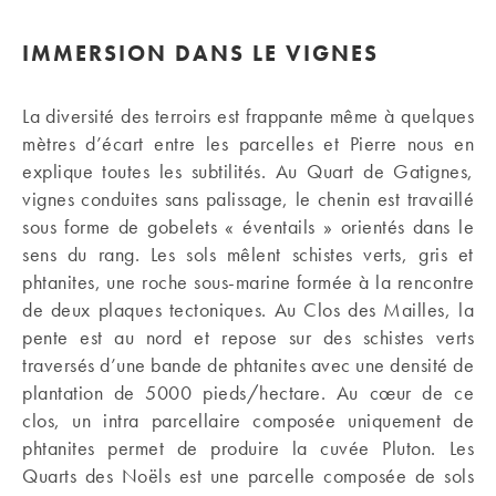
IMMERSION DANS LE VIGNES
La diversité des terroirs est frappante même à quelques
mètres d’écart entre les parcelles et Pierre nous en
explique toutes les subtilités. Au Quart de Gatignes,
vignes conduites sans palissage, le chenin est travaillé
sous forme de gobelets « éventails » orientés dans le
sens du rang. Les sols mêlent schistes verts, gris et
phtanites, une roche sous-marine formée à la rencontre
de deux plaques tectoniques. Au Clos des Mailles, la
pente est au nord et repose sur des schistes verts
traversés d’une bande de phtanites avec une densité de
plantation de 5000 pieds/hectare. Au cœur de ce
clos, un intra parcellaire composée uniquement de
phtanites permet de produire la cuvée Pluton. Les
Quarts des Noëls est une parcelle composée de sols