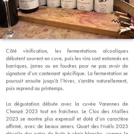
Côté vinification, les fermentations alcooliques
débutent souvent en cuve, puis les vins sont entonnés en
barriques, jarres ou en foudres pour ne pas avoir de
signature d’un contenant spécifique. La fermentation se
poursuit ensuite jusqu’à l’hiver, s’arrête naturellement,
puis reprend au printemps.
La dégustation débute avec la cuvée Varennes de
Chanzé 2023 tout en fraîcheur. Le Clos des Mailles
2023 se montre plus expressif et doté d’un caractère
affirmé, avec de beaux amers. Quart des Noëls 2023
dévoile des notes de fruits à chair blanche, comme la