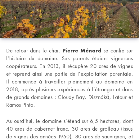
De retour dans le chai,
Pierre Ménard
se confie sur
l’histoire du domaine. Ses parents étaient vignerons
coopérateurs. En 2013, il récupère 20 ares de vignes
et reprend ainsi une partie de l’exploitation parentale.
Il commence à travailler pleinement au domaine en
2018, après plusieurs expériences à l’étranger et dans
de grands domaines : Cloudy Bay, Disznókő, Latour et
Ramos Pinto.
Aujourd’hui, le domaine s’étend sur 6,5 hectares, dont
40 ares de cabernet franc, 30 ares de grolleau (issus
de vignes des années 1950), 80 ares de sauvignon, et