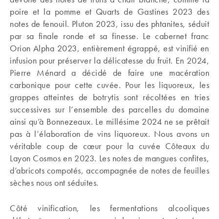
poire et la pomme et Quarts de Gastines 2023 des
notes de fenouil. Pluton 2023, issu des phtanites, séduit
par sa finale ronde et sa finesse. Le cabernet franc
Orion Alpha 2023, entièrement égrappé, est vinifié en
infusion pour préserver la délicatesse du fruit. En 2024,
Pierre Ménard a décidé de faire une macération
carbonique pour cette cuvée. Pour les liquoreux, les
grappes atteintes de botrytis sont récoltées en tries
successives sur l’ensemble des parcelles du domaine
ainsi qu’à Bonnezeaux. Le millésime 2024 ne se prêtait
pas à l’élaboration de vins liquoreux. Nous avons un
véritable coup de cœur pour la cuvée Côteaux du
Layon Cosmos en 2023. Les notes de mangues confites,
d’abricots compotés, accompagnée de notes de feuilles
sèches nous ont séduites.
Côté vinification, les fermentations alcooliques