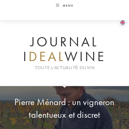
Skip
MENU
to
content
JOURNAL
I
DEAL
WINE
TOUTE L'ACTUALITÉ DU VIN
Pierre Ménard : un vigneron
talentueux et discret