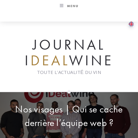
Skip
MENU
to
content
JOURNAL
I
DEAL
WINE
TOUTE L'ACTUALITÉ DU VIN
Nos visages | Qui se cache
derrière l’équipe web ?