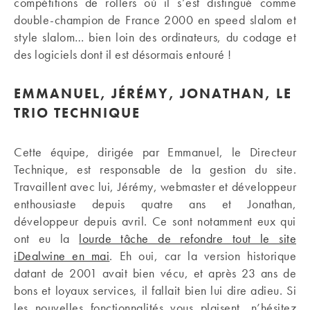
compétitions de rollers où il s’est distingué comme
double-champion de France 2000 en speed slalom et
style slalom… bien loin des ordinateurs, du codage et
des logiciels dont il est désormais entouré !
EMMANUEL, JÉRÉMY, JONATHAN, LE
TRIO TECHNIQUE
Cette équipe, dirigée par Emmanuel, le Directeur
Technique, est responsable de la gestion du site.
Travaillent avec lui, Jérémy, webmaster et développeur
enthousiaste depuis quatre ans et Jonathan,
développeur depuis avril. Ce sont notamment eux qui
ont eu la
lourde tâche de refondre tout le site
iDealwine en mai
. Eh oui, car la version historique
datant de 2001 avait bien vécu, et après 23 ans de
bons et loyaux services, il fallait bien lui dire adieu. Si
les nouvelles fonctionnalités vous plaisent, n’hésitez