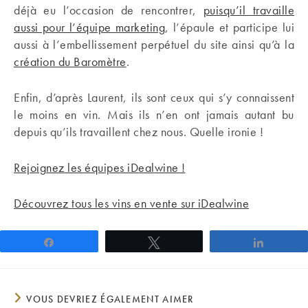
déjà eu l’occasion de rencontrer,
puisqu’il travaille
aussi pour l’équipe marketing
, l’épaule et participe lui
aussi à l’embellissement perpétuel du site ainsi qu’à la
création du Baromètre
.
Enfin, d’après Laurent, ils sont ceux qui s’y connaissent
le moins en vin. Mais ils n’en ont jamais autant bu
depuis qu’ils travaillent chez nous. Quelle ironie !
Rejoignez les équipes iDealwine !
Découvrez tous les vins en vente sur iDealwine
Partagez
Tweetez
Partage
VOUS DEVRIEZ ÉGALEMENT AIMER