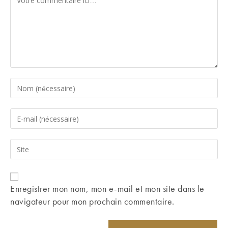
Enter
your
name
Enter
or
your
username
email
Saisir
to
address
l’URL
comment
to
de
comment
votre
Enregistrer mon nom, mon e-mail et mon site dans le
site
navigateur pour mon prochain commentaire.
(facultatif)