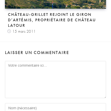
CHÂTEAU-GRILLET REJOINT LE GIRON
D’ARTÉMIS, PROPRIÉTAIRE DE CHÂTEAU
LATOUR
15 mars 2011
LAISSER UN COMMENTAIRE
Comment
Enter