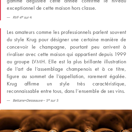
gamme dégustée cette année confirme le niveau
exceptionnel de cette maison hors classe.
RVF 4* sur
4
Les amateurs comme les professionnels parlent souvent
du style Krug pour désigner une certaine manière de
concevoir le champagne, pourtant peu arrivent à
rivaliser avec cette maison qui appartient depuis 1999
au groupe LVMH. Elle est la plus brillante illustration
de l’art de l’assemblage champenois et à ce titre,
figure au sommet de l’appellation, rarement égalée.
Krug affirme un style très caractéristique,
reconnaissable entre tous, dans l’ensemble de ses vins.
Bettane+Desseauve – 5* sur 5