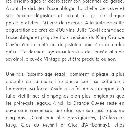
les assemblages et accroissent son potentiel de garde.
Avant de débuter l’assemblage, la cheffe de cave et
son équipe dégustent et notent les jus de chaque
parcelle et des 150 vins de réserve. A la suite de cette
dégustation de près de 400 vins, Julie Cavil commence
l’assemblage et propose trois versions du Krug Grande
Cuvée à un comité de dégustation qui n’en retiendra
qu’un. Ce dernier juge aussi les vins de l’année afin de
savoir si la cuvée Vintage peut être produite ou non.
Une fois l’assemblage établi, comment la phase la plus
cruciale de la maison reconnue pour sa patience :
l’élevage. Sa force réside en effet dans sa capacité à
faire vieillir ses champagnes bien plus longtemps que
les prérequis légaux. Ainsi, la Grande Cuvée reste en
cave au minimum sept ans alors que son rosé reposera
cinq ans. Quant aux plus prestigieuses, (Millésimes
Krug, Clos du Mesnil et Clos d’Ambonnay), elles