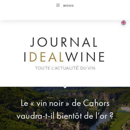
Skip
MENU
to
content
JOURNAL
I
DEAL
WINE
TOUTE L'ACTUALITÉ DU VIN
Le « vin noir » de Cahors
vaudra-t-il bientôt de l’or ?