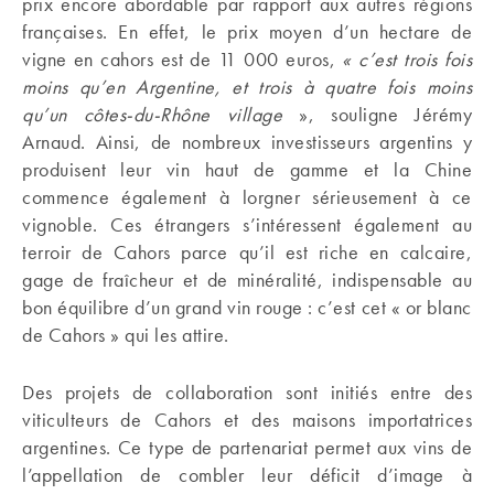
prix encore abordable par rapport aux autres régions
françaises. En effet, le prix moyen d’un hectare de
vigne en cahors est de 11 000 euros,
« c’est trois fois
moins qu’en Argentine, et trois à quatre fois moins
qu’un côtes-du-Rhône village
», souligne Jérémy
Arnaud. Ainsi, de nombreux investisseurs argentins y
produisent leur vin haut de gamme et la Chine
commence également à lorgner sérieusement à ce
vignoble. Ces étrangers s’intéressent également au
terroir de Cahors parce qu’il est riche en calcaire,
gage de fraîcheur et de minéralité, indispensable au
bon équilibre d’un grand vin rouge : c’est cet « or blanc
de Cahors » qui les attire.
Des projets de collaboration sont initiés entre des
viticulteurs de Cahors et des maisons importatrices
argentines. Ce type de partenariat permet aux vins de
l’appellation de combler leur déficit d’image à