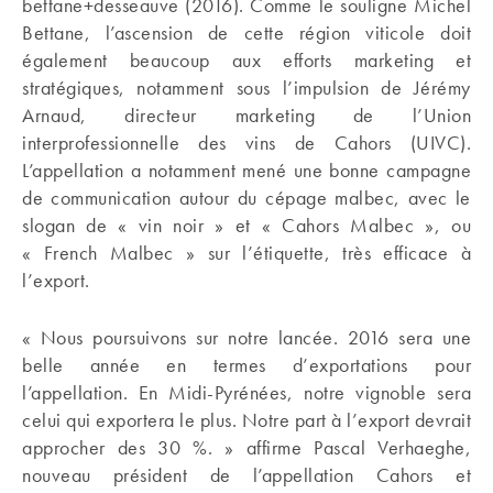
bettane+desseauve (2016). Comme le souligne Michel
Bettane, l’ascension de cette région viticole doit
également beaucoup aux efforts marketing et
stratégiques, notamment sous l’impulsion de Jérémy
Arnaud, directeur marketing de l’Union
interprofessionnelle des vins de Cahors (UIVC).
L’appellation a notamment mené une bonne campagne
de communication autour du cépage malbec, avec le
slogan de « vin noir » et « Cahors Malbec », ou
« French Malbec » sur l’étiquette, très efficace à
l’export.
« Nous poursuivons sur notre lancée. 2016 sera une
belle année en termes d’exportations pour
l’appellation. En Midi-Pyrénées, notre vignoble sera
celui qui exportera le plus. Notre part à l’export devrait
approcher des 30 %. » affirme Pascal Verhaeghe,
nouveau président de l’appellation Cahors et