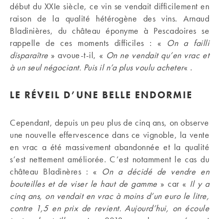
début du XXIe siècle, ce vin se vendait difficilement en
raison de la qualité hétérogène des vins. Arnaud
Bladinières, du château éponyme à Pescadoires se
rappelle de ces moments difficiles : «
On a failli
disparaître
» avoue-t-il, «
On ne vendait qu’en vrac et
à un seul négociant. Puis il n’a plus voulu acheter
« .
LE RÉVEIL D’UNE BELLE ENDORMIE
Cependant, depuis un peu plus de cinq ans, on observe
une nouvelle effervescence dans ce vignoble, la vente
en vrac a été massivement abandonnée et la qualité
s’est nettement améliorée. C’est notamment le cas du
château Bladinères : «
On a décidé de vendre en
bouteilles et de viser le haut de gamme
» car «
Il y a
cinq ans, on vendait en vrac à moins d’un euro le litre,
contre 1,5 en prix de revient. Aujourd’hui, on écoule