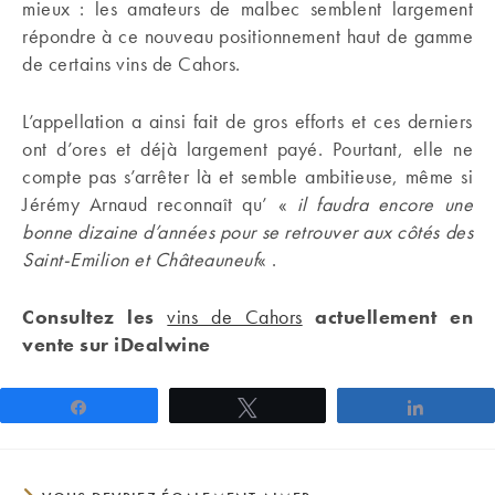
mieux : les amateurs de malbec semblent largement
répondre à ce nouveau positionnement haut de gamme
de certains vins de Cahors.
L’appellation a ainsi fait de gros efforts et ces derniers
ont d’ores et déjà largement payé. Pourtant, elle ne
compte pas s’arrêter là et semble ambitieuse, même si
Jérémy Arnaud reconnaît qu’ «
il faudra encore une
bonne dizaine d’années pour se retrouver aux côtés des
Saint-Emilion et Châteauneuf
« .
Consultez les
vins de Cahors
actuellement en
vente sur iDealwine
Partagez
Tweetez
Partage