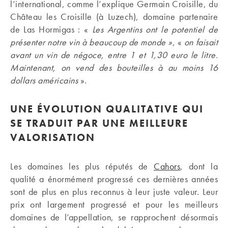
l’international, comme l’explique Germain Croisille, du
Château les Croisille (à Luzech), domaine partenaire
de Las Hormigas : «
Les Argentins ont le potentiel de
présenter notre vin à beaucoup de monde »
, «
on faisait
avant un vin de négoce, entre 1 et 1,30 euro le litre.
Maintenant, on vend des bouteilles à au moins 16
dollars américains
».
UNE ÉVOLUTION QUALITATIVE QUI
SE TRADUIT PAR UNE MEILLEURE
VALORISATION
Les domaines les plus réputés de
Cahors
, dont la
qualité a énormément progressé ces dernières années
sont de plus en plus reconnus à leur juste valeur. Leur
prix ont largement progressé et pour les meilleurs
domaines de l’appellation, se rapprochent désormais