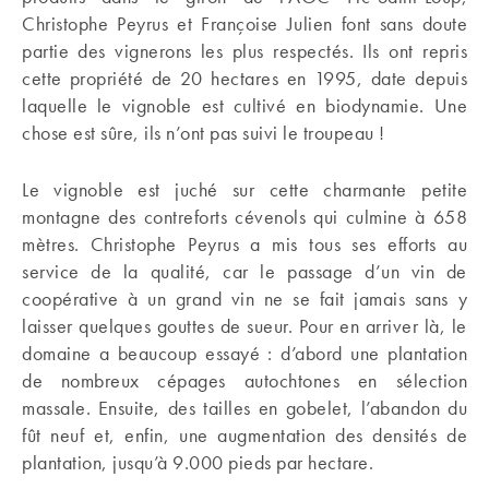
Christophe Peyrus et Françoise Julien font sans doute
partie des vignerons les plus respectés. Ils ont repris
cette propriété de 20 hectares en 1995, date depuis
laquelle le vignoble est cultivé en biodynamie. Une
chose est sûre, ils n’ont pas suivi le troupeau !
Le vignoble est juché sur cette charmante petite
montagne des contreforts cévenols qui culmine à 658
mètres. Christophe Peyrus a mis tous ses efforts au
service de la qualité, car le passage d’un vin de
coopérative à un grand vin ne se fait jamais sans y
laisser quelques gouttes de sueur. Pour en arriver là, le
domaine a beaucoup essayé : d’abord une plantation
de nombreux cépages autochtones en sélection
massale. Ensuite, des tailles en gobelet, l’abandon du
fût neuf et, enfin, une augmentation des densités de
plantation, jusqu’à 9.000 pieds par hectare.