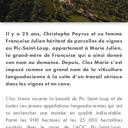
Il y a 25 ans, Christophe Peyrus et sa femme
Françoise Julien héritent de parcelles de vignes
au Pic-Saint-Loup, appartenant à Marie Julien,
la grand-mère de Françoise qui a ainsi donné
son nom au domaine. Depuis, Clos Marie s’est
imposé comme un grand nom de la viticulture
languedocienne à la suite d’un travail sérieux
dans les vignes et en cave.
Clos Marie incarne la beauté du Pic-Saint-Loup et de
toutes ces jeunes appellations languedociennes qui ont
su enclencher une montée en qualité indiscutable.
Parmi les 900 hectares et les 25 000 hectolitres
produits dans le giron de l’AOC Pic-Saint-Loup,