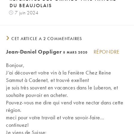
DU BEAUJOLAIS
7 juin 2024
CET ARTICLE A 2 COMMENTAIRES
Jean-Daniel Oppliger
RÉPONDRE
8 MARS 2020
Bonjour,
J’ai découvert votre vin à la Fenière Chez Reine
Sammut à Cadenet, et trouvé exellent
je suis très souvent en vacances dans le Luberon, et
souhaite pouvoir en acheter.
Pouvez-vous me dire qui vend votre nectar dans cette
région.
meci pour votre travail et votre savoir-faire…
continuez!
Je viens de Suisse: