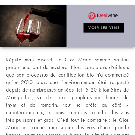
Réputé mais discret, le Clos Marie semble vouloir
garder une part de mystère. Nous constatons d’ailleurs
que son processus de certification bio n’a commencé
qu’en 2010, alors que l’environnement était respecté
depuis de nombreuses années. Ici, à 20 kilomètres de
Montpellier, sur des terres peuplées de chênes, de
thym et de romarin, tout se prête au côté «
méditerranéen », et nous pourrions craindre des vins
très puissants et gras. C’est tout le contraire : le Clos
Marie est connu pour signer des vins d’une grande
finesse, en rouge comme en blanc. Le climat n’y est pas