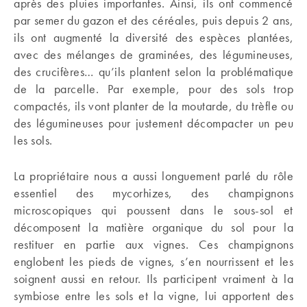
après des pluies importantes. Ainsi, ils ont commencé
par semer du gazon et des céréales, puis depuis 2 ans,
ils ont augmenté la diversité des espèces plantées,
avec des mélanges de graminées, des légumineuses,
des crucifères… qu’ils plantent selon la problématique
de la parcelle. Par exemple, pour des sols trop
compactés, ils vont planter de la moutarde, du trèfle ou
des légumineuses pour justement décompacter un peu
les sols.
La propriétaire nous a aussi longuement parlé du rôle
essentiel des mycorhizes, des champignons
microscopiques qui poussent dans le sous-sol et
décomposent la matière organique du sol pour la
restituer en partie aux vignes. Ces champignons
englobent les pieds de vignes, s’en nourrissent et les
soignent aussi en retour. Ils participent vraiment à la
symbiose entre les sols et la vigne, lui apportent des