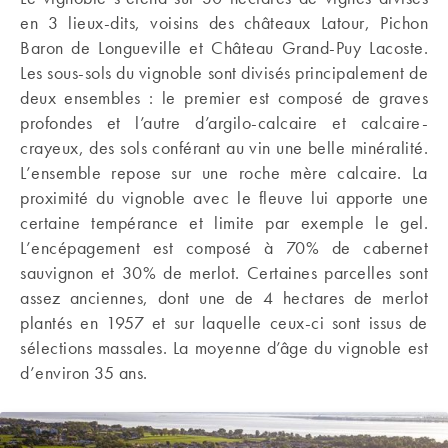
en 3 lieux-dits, voisins des châteaux Latour, Pichon
Baron de Longueville et Château Grand-Puy Lacoste.
Les sous-sols du vignoble sont divisés principalement de
deux ensembles : le premier est composé de graves
profondes et l’autre d’argilo-calcaire et calcaire-
crayeux, des sols conférant au vin une belle minéralité.
L’ensemble repose sur une roche mère calcaire. La
proximité du vignoble avec le fleuve lui apporte une
certaine tempérance et limite par exemple le gel.
L’encépagement est composé à 70% de cabernet
sauvignon et 30% de merlot. Certaines parcelles sont
assez anciennes, dont une de 4 hectares de merlot
plantés en 1957 et sur laquelle ceux-ci sont issus de
sélections massales. La moyenne d’âge du vignoble est
d’environ 35 ans.