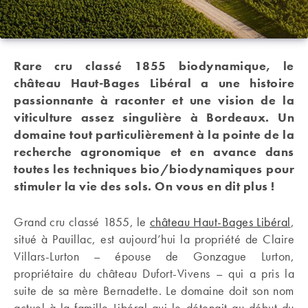
Rare cru classé 1855 biodynamique, le
château Haut-Bages Libéral a une histoire
passionnante à raconter et une vision de la
viticulture assez singulière à Bordeaux. Un
domaine tout particulièrement à la pointe de la
recherche agronomique et en avance dans
toutes les techniques bio/biodynamiques pour
stimuler la vie des sols. On vous en dit plus !
Grand cru classé 1855, le
château Haut-Bages Libéral
,
situé à Pauillac, est aujourd’hui la propriété de Claire
Villars-Lurton – épouse de Gonzague Lurton,
propriétaire du château Dufort-Vivens – qui a pris la
suite de sa mère Bernadette. Le domaine doit son nom
actuel à la famille Libéral qui le détenait au début du