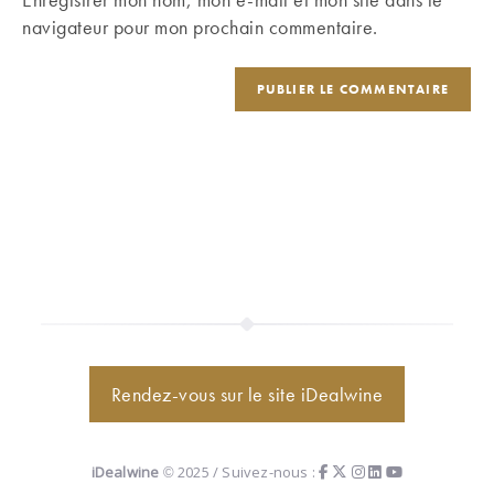
site
navigateur pour mon prochain commentaire.
(facultatif)
Rendez-vous sur le site iDealwine
iDealwine
© 2025 / Suivez-nous :