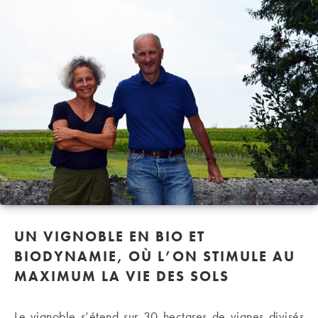
UN VIGNOBLE EN BIO ET
BIODYNAMIE, OÙ L’ON STIMULE AU
MAXIMUM LA VIE DES SOLS
Le vignoble s’étend sur 30 hectares de vignes divisés