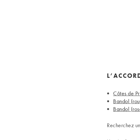
L’ACCORD
Côtes de P
Bandol (ro
Bandol (ros
Recherchez u