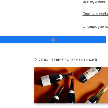
Lire également
Quel vin choisi
Champagne & a
Partagez
VOUS DEVRIEZ ÉGALEMENT AIMER