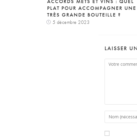
ACCORDS METS ET VINS : QUEL
PLAT POUR ACCOMPAGNER UNE
TRÈS GRANDE BOUTEILLE ?
5 décembre 2023
LAISSER U
Comment
Enter
your
name