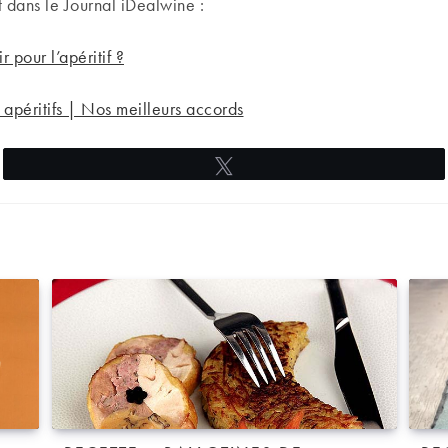
 dans le Journal iDealwine :
r pour l’apéritif ?
péritifs | Nos meilleurs accords
Tweetez