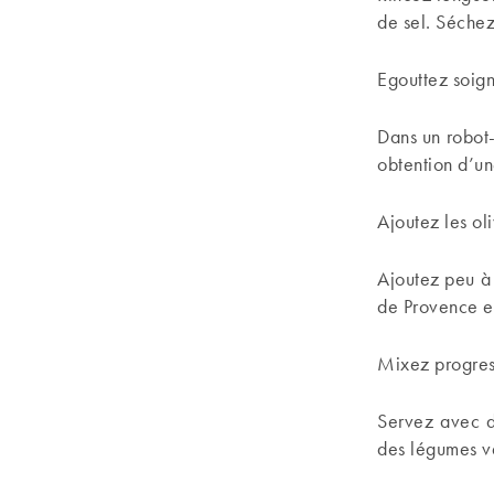
de sel. Séchez
Egouttez soign
Dans un robot-
obtention d’un
Ajoutez les ol
Ajoutez peu à 
de Provence et
Mixez progres
Servez avec d
des légumes v