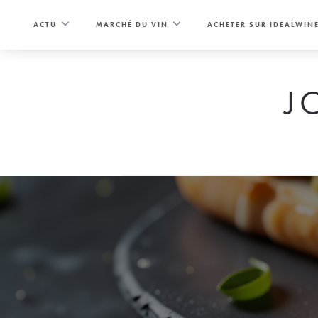
Skip
to
ACTU
MARCHÉ DU VIN
ACHETER SUR IDEALWIN
content
J