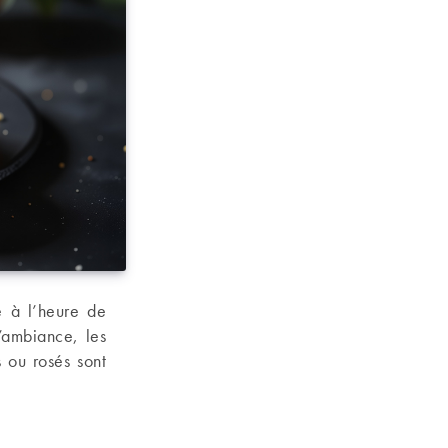
é à l’heure de
’ambiance, les
 ou rosés sont