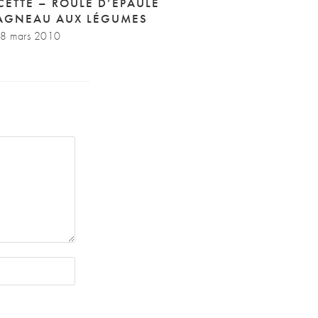
CETTE – ROULÉ D’ÉPAULE
AGNEAU AUX LÉGUMES
8 mars 2010