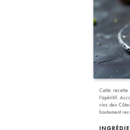
Cette recette
l’apéritif. A
vins des Côte
hautement re
INGRÉDIE