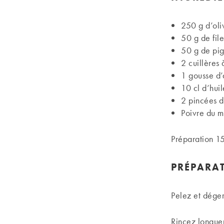
250 g d’oli
50 g de file
50 g de pig
2 cuillères
1 gousse d’
10 cl d’huil
2 pincées 
Poivre du m
Préparation 1
PRÉPARAT
Pelez et déger
Rincez longuem