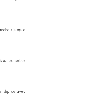
anchois jusqu’à
ive, les herbes
on dip ou avec