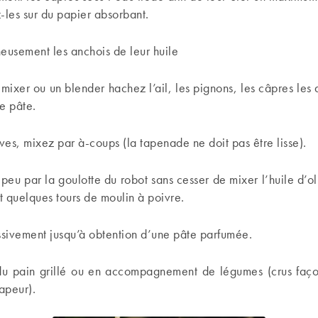
-les sur du papier absorbant.
eusement les anchois de leur huile
mixer ou un blender hachez l’ail, les pignons, les câpres les 
e pâte.
ives, mixez par à-coups (la tapenade ne doit pas être lisse).
peu par la goulotte du robot sans cesser de mixer l’huile d’ol
 quelques tours de moulin à poivre.
sivement jusqu’à obtention d’une pâte parfumée.
u pain grillé ou en accompagnement de légumes (crus faç
apeur).