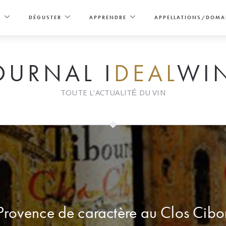
E
DÉGUSTER
APPRENDRE
APPELLATIONS/DOMA
OURNAL I
DEAL
WI
TOUTE L'ACTUALITÉ DU VIN
Provence de caractère au Clos Cib