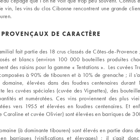
beau cépage que l’on ne voit que trop peu souvent. Connus e
e vin, les vins du clos Cibonne rencontrent une grande clie
uren.
S PROVENÇAUX DE CARACTÈRE
ilial fait partie des 18 crus classés de Côtes-de-Provence ;
rosés et blancs (environ 100 000 bouteilles produites ch
ent des raisins pour la gamme « Tentations ». Les cuvées Tra
t composées à 90% de tibouren et à 10% de grenache ; il s’a
u domaine, élevées dans des foudres centenaires durant
te les cuvées spéciales (cuvée des Vignettes), des bouteill
quantités et numérotées. Ces vins proviennent des plus viei
tées vers 1955 et élevées en foudres centenaires. Et enf
e Caroline et cuvée Olivier) sont élevées en barriques de 30
domaine (à dominante tibouren) sont élevés en partie dans de
en barriques (vinifications et élevages) ; il s’agit do