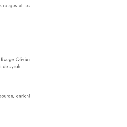
 rouges et les
e Rouge Olivier
% de syrah.
ouren, enrichi