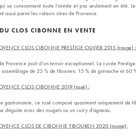
qui se consomment toute l’année et pas seulement en été. Les
t aussi parmi les valeurs sûres de Provence.
 DU CLOS CIBONNE EN VENTE
OVENCE CLOS CIBONNE PRESTIGE OLIVIER 2015 (rouge) :
e Provence jouit d’un terroir exceptionnel. La cuvée Prestig
’un assemblage de 25 % de tibouren, 15 % de grenache et 60 
OVENCE CLOS CIBONNE 2019 (rosé) :
 de gastronomie, ce rosé composé quasiment uniquement de tib
se déguste avec des rougets ou un curry d’agneau.
OVENCE CLOS DE CIBONNE TIBOUREN 2020 (rouge):