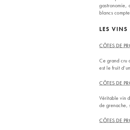
gastronomie, 
blancs compten
LES VINS
CÔTES DE PR
Ce grand cru d
est le fruit d
CÔTES DE PR
Véritable vin
de grenache, 
CÔTES DE PR