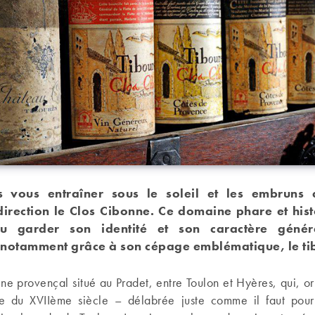
s vous entraîner sous le soleil et les embruns
direction le Clos Cibonne. Ce domaine phare et hist
u garder son identité et son caractère génér
 notamment grâce à son cépage emblématique, le ti
ine provençal situé au Pradet, entre Toulon et Hyères, qui, o
e du XVIIème siècle – délabrée juste comme il faut pour