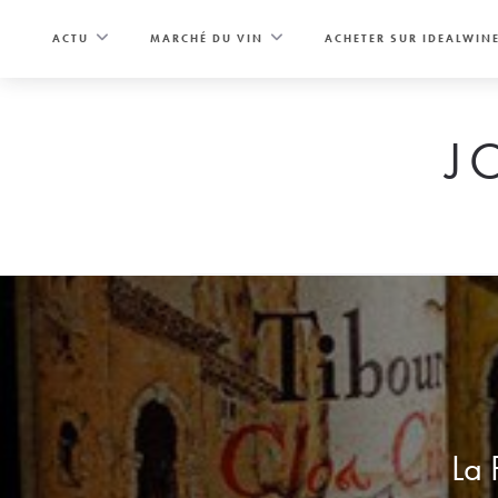
Skip
to
ACTU
MARCHÉ DU VIN
ACHETER SUR IDEALWIN
content
J
La 