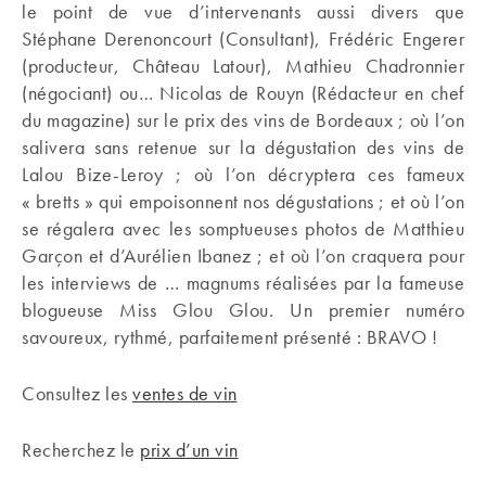
le point de vue d’intervenants aussi divers que
Stéphane Derenoncourt (Consultant), Frédéric Engerer
(producteur, Château Latour), Mathieu Chadronnier
(négociant) ou… Nicolas de Rouyn (Rédacteur en chef
du magazine) sur le prix des vins de Bordeaux ; où l’on
salivera sans retenue sur la dégustation des vins de
Lalou Bize-Leroy ; où l’on décryptera ces fameux
« bretts » qui empoisonnent nos dégustations ; et où l’on
se régalera avec les somptueuses photos de Matthieu
Garçon et d’Aurélien Ibanez ; et où l’on craquera pour
les interviews de … magnums réalisées par la fameuse
blogueuse Miss Glou Glou. Un premier numéro
savoureux, rythmé, parfaitement présenté : BRAVO !
Consultez les
ventes de vin
Recherchez le
prix d’un vin