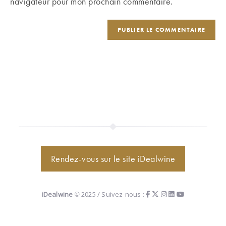
navigateur pour mon prochain commentaire.
(facultatif)
Rendez-vous sur le site iDealwine
iDealwine
© 2025 / Suivez-nous :