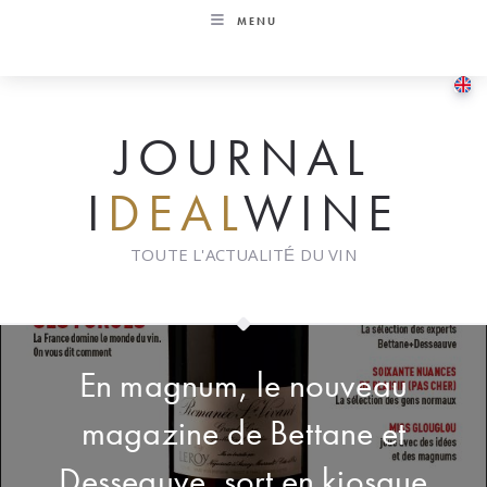
Skip
MENU
to
content
JOURNAL
I
DEAL
WINE
TOUTE L'ACTUALITÉ DU VIN
En magnum, le nouveau
magazine de Bettane et
Desseauve, sort en kiosque