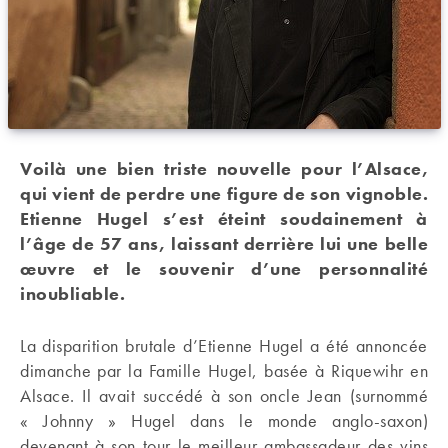
Voilà une bien triste nouvelle pour l’Alsace,
qui vient de perdre une figure de son vignoble.
Etienne Hugel s’est éteint soudainement à
l’âge de 57 ans, laissant derrière lui une belle
œuvre et le souvenir d’une personnalité
inoubliable.
La disparition brutale d’Etienne Hugel a été annoncée
dimanche par la Famille Hugel, basée à Riquewihr en
Alsace. Il avait succédé à son oncle Jean (surnommé
« Johnny » Hugel dans le monde anglo-saxon)
devenant à son tour le meilleur ambassadeur des vins