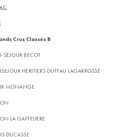
EAC
E
ands Crus Classés B
U-SEJOUR BECOT
USEJOUR HERITIERS DUFFAU LAGARROSSE
LAIR MONANGE
NON
ON LA GAFFELIERE
CIS DUCASSE