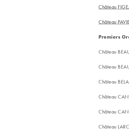
Château FIG
Château PAVI
Premiers Gr
Château BEA
Château BEA
Château BE
Château CA
Château CAN
Château LAR