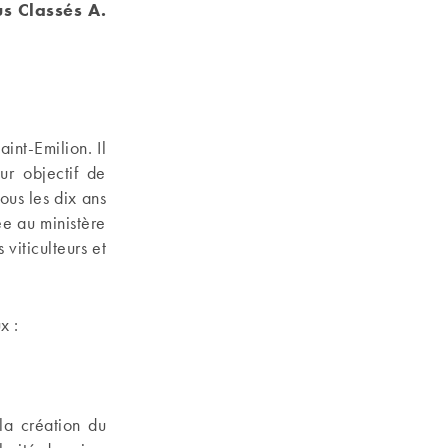
s Classés A.
int-Emilion. Il
ur objectif de
ous les dix ans
ée au ministère
 viticulteurs et
x :
la création du