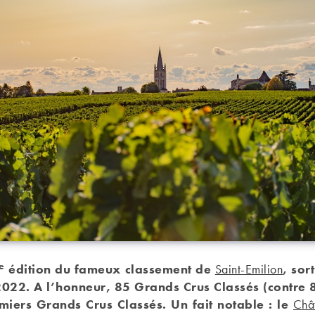
e
édition du fameux classement de
Saint-Emilion
, sor
022. A l’honneur, 85 Grands Crus Classés (contre 
miers Grands Crus Classés. Un fait notable : le
Châ