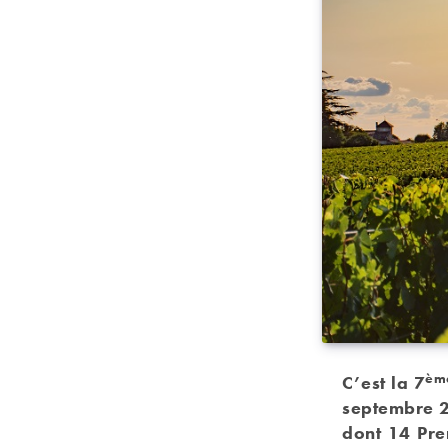
èm
C’est la 7
septembre 2
dont 14 Pre