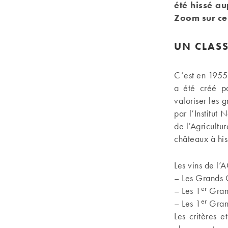
été hissé a
Zoom sur ce
UN CLASS
C’est en 1955 
a été créé pa
valoriser les 
par l’Institut
de l’Agricultur
châteaux à his
Les vins de l’
– Les Grands 
er
– Les 1
Grand
er
– Les 1
Grand
Les critères 