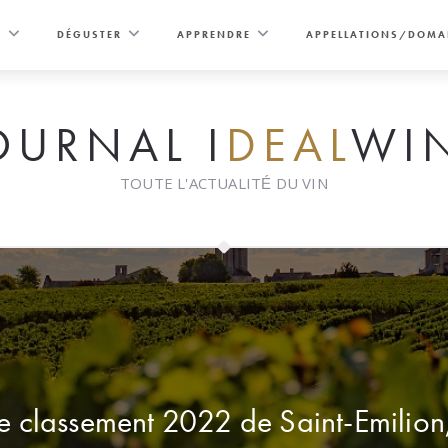
E
DÉGUSTER
APPRENDRE
APPELLATIONS/DOMA
OURNAL I
DEAL
WI
TOUTE L'ACTUALITÉ DU VIN
 classement 2022 de Saint-Emilion,