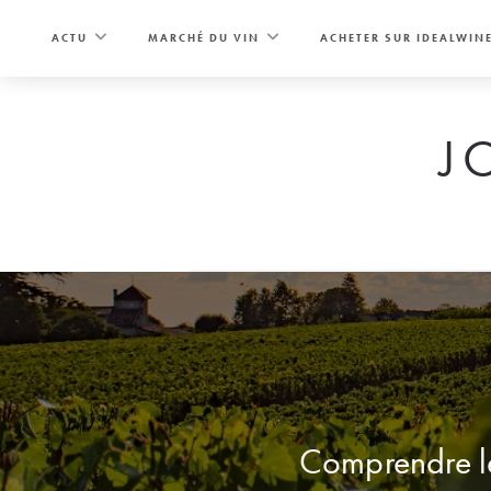
Skip
to
ACTU
MARCHÉ DU VIN
ACHETER SUR IDEALWIN
content
J
Comprendre le