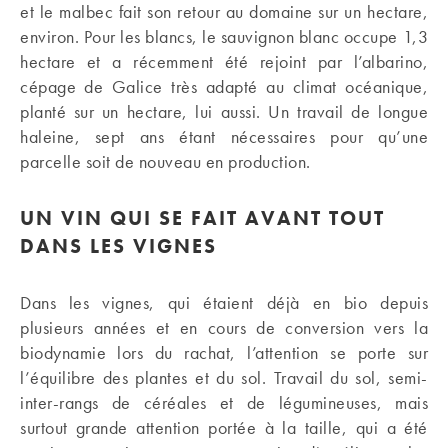
et le malbec fait son retour au domaine sur un hectare,
environ. Pour les blancs, le sauvignon blanc occupe 1,3
hectare et a récemment été rejoint par l’albarino,
cépage de Galice très adapté au climat océanique,
planté sur un hectare, lui aussi. Un travail de longue
haleine, sept ans étant nécessaires pour qu’une
parcelle soit de nouveau en production.
UN VIN QUI SE FAIT AVANT TOUT
DANS LES VIGNES
Dans les vignes, qui étaient déjà en bio depuis
plusieurs années et en cours de conversion vers la
biodynamie lors du rachat, l’attention se porte sur
l’équilibre des plantes et du sol. Travail du sol, semi-
inter-rangs de céréales et de légumineuses, mais
surtout grande attention portée à la taille, qui a été