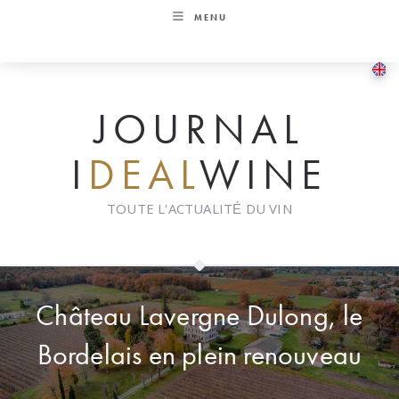
Skip
MENU
to
content
JOURNAL
I
DEAL
WINE
TOUTE L'ACTUALITÉ DU VIN
Château Lavergne Dulong, le
Bordelais en plein renouveau