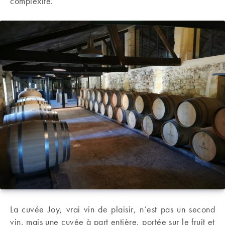
complexité.
La cuvée Joy, vrai vin de plaisir, n’est pas un second
vin, mais une cuvée à part entière, portée sur le fruit et