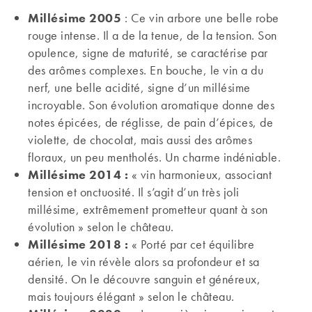
Millésime 2005
: Ce vin arbore une belle robe
rouge intense. Il a de la tenue, de la tension. Son
opulence, signe de maturité, se caractérise par
des arômes complexes. En bouche, le vin a du
nerf, une belle acidité, signe d’un millésime
incroyable. Son évolution aromatique donne des
notes épicées, de réglisse, de pain d’épices, de
violette, de chocolat, mais aussi des arômes
floraux, un peu mentholés. Un charme indéniable.
Millésime 2014 :
« vin harmonieux, associant
tension et onctuosité. Il s’agit d’un très joli
millésime, extrêmement prometteur quant à son
évolution » selon le château.
Millésime 2018 :
« Porté par cet équilibre
aérien, le vin révèle alors sa profondeur et sa
densité. On le découvre sanguin et généreux,
mais toujours élégant » selon le château.