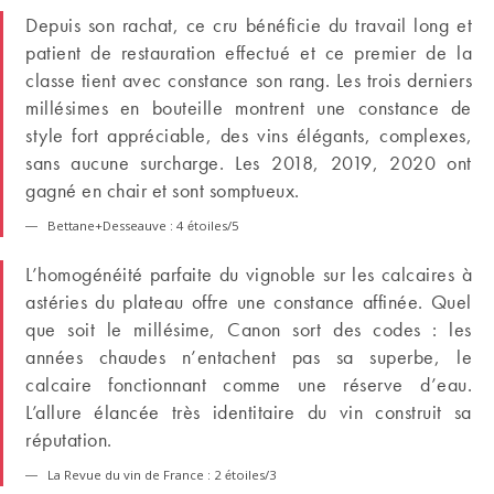
Depuis son rachat, ce cru bénéficie du travail long et
patient de restauration effectué et ce premier de la
classe tient avec constance son rang. Les trois derniers
millésimes en bouteille montrent une constance de
style fort appréciable, des vins élégants, complexes,
sans aucune surcharge. Les 2018, 2019, 2020 ont
gagné en chair et sont somptueux.
Bettane+Desseauve : 4 étoiles/5
L’homogénéité parfaite du vignoble sur les calcaires à
astéries du plateau offre une constance affinée. Quel
que soit le millésime, Canon sort des codes : les
années chaudes n’entachent pas sa superbe, le
calcaire fonctionnant comme une réserve d’eau.
L’allure élancée très identitaire du vin construit sa
réputation.
La Revue du vin de France : 2 étoiles/3