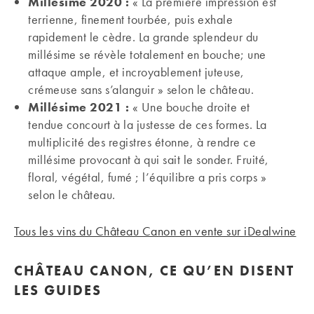
Millésime 2020 :
« La première impression est
terrienne, finement tourbée, puis exhale
rapidement le cèdre. La grande splendeur du
millésime se révèle totalement en bouche; une
attaque ample, et incroyablement juteuse,
crémeuse sans s’alanguir » selon le château.
Millésime 2021 :
« Une bouche droite et
tendue concourt à la justesse de ces formes. La
multiplicité des registres étonne, à rendre ce
millésime provocant à qui sait le sonder. Fruité,
floral, végétal, fumé ; l’équilibre a pris corps »
selon le château.
Tous les vins du Château Canon en vente sur iDealwine
CHÂTEAU CANON, CE QU’EN DISENT
LES GUIDES