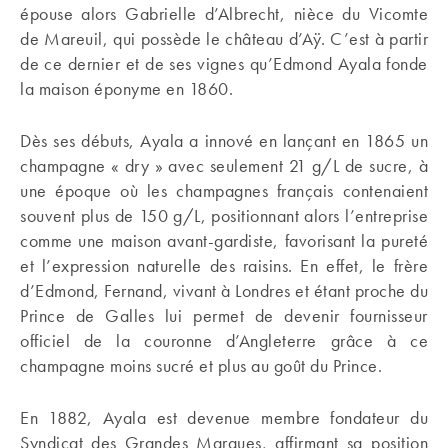
épouse alors Gabrielle d’Albrecht, nièce du Vicomte
de Mareuil, qui possède le château d’Aÿ. C’est à partir
de ce dernier et de ses vignes qu’Edmond Ayala fonde
la maison éponyme en 1860.
Dès ses débuts, Ayala a innové en lançant en 1865 un
champagne « dry » avec seulement 21 g/L de sucre, à
une époque où les champagnes français contenaient
souvent plus de 150 g/L, positionnant alors l’entreprise
comme une maison avant-gardiste, favorisant la pureté
et l’expression naturelle des raisins. En effet, le frère
d’Edmond, Fernand, vivant à Londres et étant proche du
Prince de Galles lui permet de devenir fournisseur
officiel de la couronne d’Angleterre grâce à ce
champagne moins sucré et plus au goût du Prince.
En 1882, Ayala est devenue membre fondateur du
Syndicat des Grandes Marques, affirmant sa position