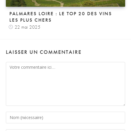
PALMARES LOIRE : LE TOP 20 DES VINS
LES PLUS CHERS
22 mai 2025
LAISSER UN COMMENTAIRE
Comment
Enter
your
name