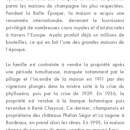
parmi les maisons de champagne les plus respectées.
Pendant la Belle Époque, la maison a acquis une
renommée internationale, devenant le fournisseur
privilégié de nombreuses cours royales et d’aristocrates
à travers l’Europe. Ayala produit déjà un millions de
bouteilles, ce qui en fait l’une des grandes maisons de
l’époque.
La famille est contrainte à vendre la propriété après
une période tumultueuse, marquée notamment par le
pillage et l’incendie de la maison en 1911 par des
vignerons plongés dans la misère suite à la crise du
phylloxéra, puis par la crise de 1929. En 1936, la
propriété est vendue à la banque britannique puis
revendue à René Chayoux. Ce dernier, champenois et
propriétaire des châteaux Phélan Ségur et La Lagune à
Bordeaux, en prend alors les rênes. En 1995, la maison
change de nouveau de main, vendue au groupe Frey.