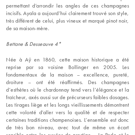
permettant d’arrondir les angles de ces champagnes
incisifs. Ayala a aujourd’hui clairement trouvé son style,
très différent de celui, plus vineux et marqué pinot noir,
de sa maison-mère.
Bettane & Desseauve 4*
Née à Aÿ en 1860, cette maison historique a été
reprise par sa voisine Bollinger en 2005. Les
fondamentaux de la maison – excellence, pureté,
droiture – ont été réaffirmés. Des champagnes
d’esthètes où le chardonnay tend vers l’élégance et la
fraîcheur, axés aussi sur de précurseurs faibles dosages.
Les tirages liège et les longs vieillissements démontrent
cette volonté d’aller vers la qualité et de respecter
certaines traditions champenoises. L’ensemble est donc
de très bon niveau, avec tout de même un écart
sensible entre les cuvées de prestige – La Perle et le