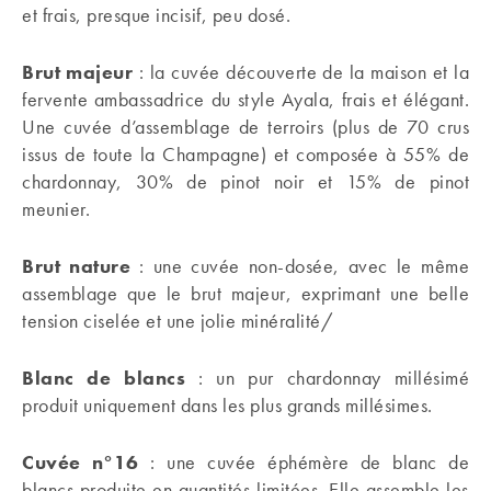
et frais, presque incisif, peu dosé.
Brut majeur
: la cuvée découverte de la maison et la
fervente ambassadrice du style Ayala, frais et élégant.
Une cuvée d’assemblage de terroirs (plus de 70 crus
issus de toute la Champagne) et composée à 55% de
chardonnay, 30% de pinot noir et 15% de pinot
meunier.
Brut nature
: une cuvée non-dosée, avec le même
assemblage que le brut majeur, exprimant une belle
tension ciselée et une jolie minéralité/
Blanc de blancs
: un pur chardonnay millésimé
produit uniquement dans les plus grands millésimes.
Cuvée n°16
: une cuvée éphémère de blanc de
blancs produite en quantités limitées. Elle assemble les