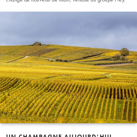
UN CHAMPAGNE AUJOURD’HUI