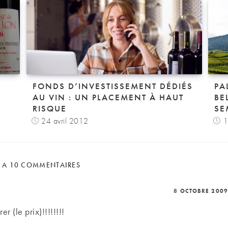
FONDS D’INVESTISSEMENT DÉDIÉS
PA
AU VIN : UN PLACEMENT À HAUT
BE
RISQUE
SE
24 avril 2012
1
E A 10 COMMENTAIRES
8 OCTOBRE 2009
rer (le prix)!!!!!!!!