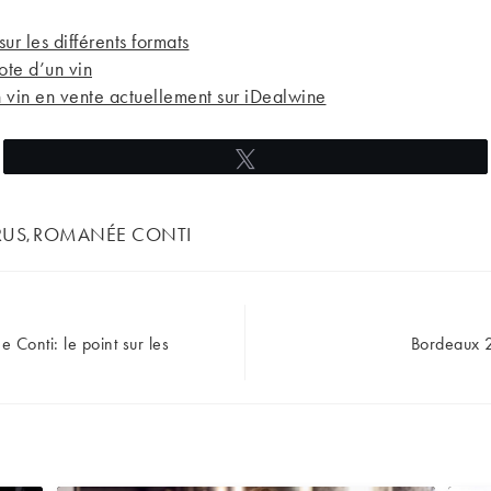
sur les différents formats
ote d’un vin
 vin en vente actuellement sur iDealwine
Tweetez
RUS
ROMANÉE CONTI
,
Conti: le point sur les
Bordeaux 2