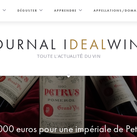
E
DÉGUSTER
APPRENDRE
APPELLATIONS/DOMA
OURNAL I
DEAL
WI
TOUTE L'ACTUALITÉ DU VIN
00 euros pour une impériale de Pet