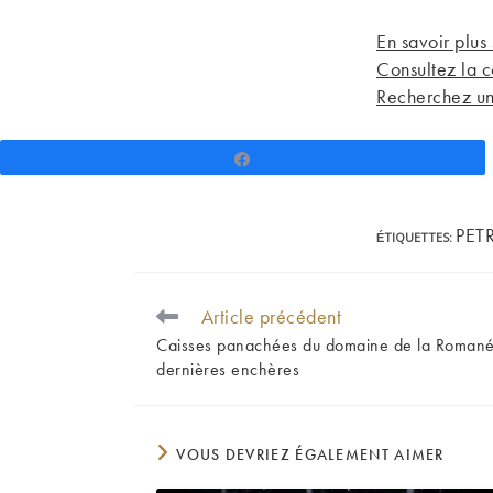
En savoir plus 
Consultez la c
Recherchez un
Partagez
PET
ÉTIQUETTES
:
Article précédent
READ
MORE
Caisses panachées du domaine de la Romanée 
ARTICLES
dernières enchères
VOUS DEVRIEZ ÉGALEMENT AIMER