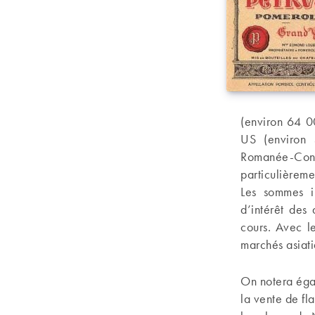
(environ 64 0
US (environ 
Romanée-Con
particulièreme
Les sommes im
d’intérêt des
cours. Avec le
marchés asiat
On notera éga
la vente de fl