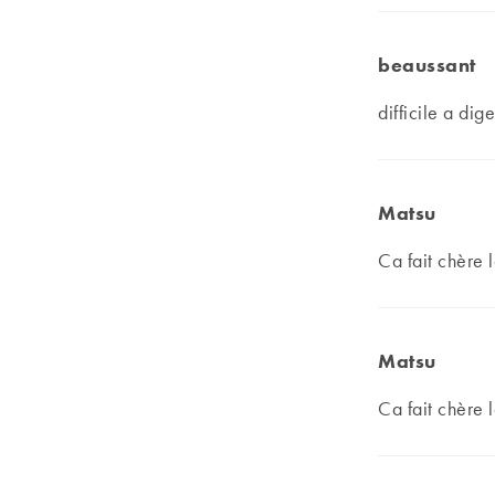
beaussant
difficile a dige
Matsu
Ca fait chère l
Matsu
Ca fait chère l