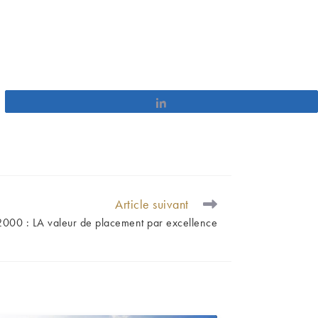
Partagez
Article suivant
000 : LA valeur de placement par excellence