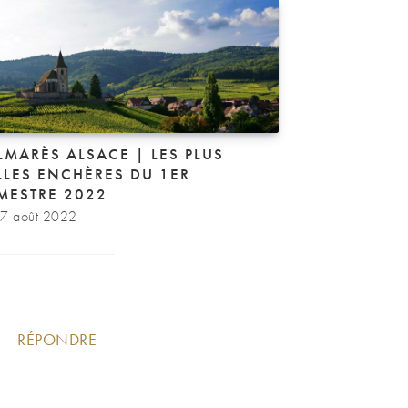
LMARÈS ALSACE | LES PLUS
LLES ENCHÈRES DU 1ER
MESTRE 2022
7 août 2022
RÉPONDRE