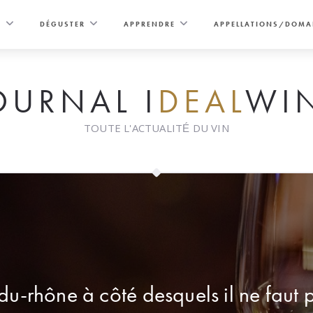
E
DÉGUSTER
APPRENDRE
APPELLATIONS/DOMA
OURNAL I
DEAL
WI
TOUTE L'ACTUALITÉ DU VIN
du-rhône à côté desquels il ne faut 