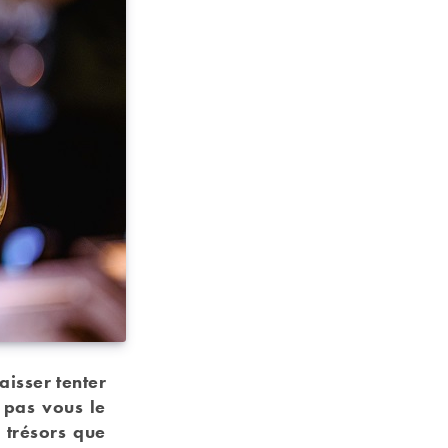
isser tenter
 pas vous le
 trésors que