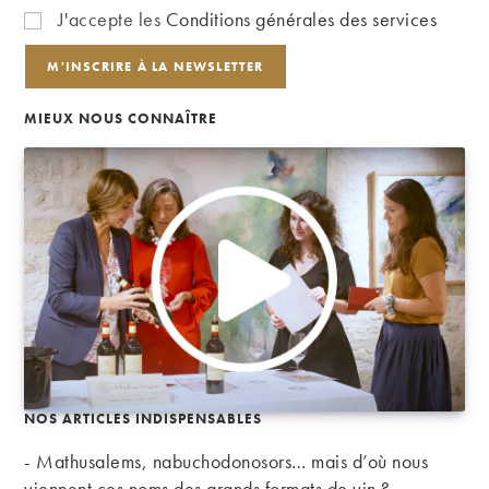
J'accepte les
Conditions générales des services
MIEUX NOUS CONNAÎTRE
NOS ARTICLES INDISPENSABLES
- Mathusalems, nabuchodonosors… mais d’où nous
viennent ces noms des grands formats de vin ?