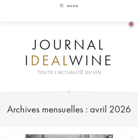
Skip
MENU
to
content
JOURNAL
I
DEAL
WINE
TOUTE L'ACTUALITÉ DU VIN
Archives mensuelles : avril 2026