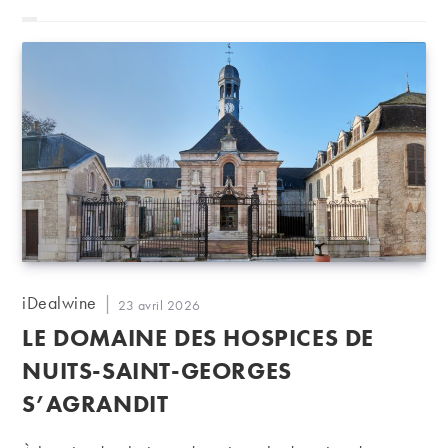
Auteur/autrice
iDealwine
Publication
23 avril 2026
de
publiée :
LE DOMAINE DES HOSPICES DE
la
publication :
NUITS-SAINT-GEORGES
S’AGRANDIT