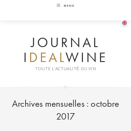
Skip
MENU
to
content
JOURNAL
I
DEAL
WINE
TOUTE L'ACTUALITÉ DU VIN
Archives mensuelles : octobre
2017