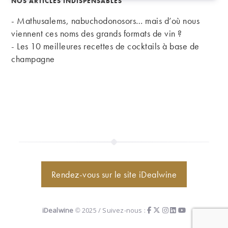
NOS ARTICLES INDISPENSABLES
- Mathusalems, nabuchodonosors… mais d’où nous
viennent ces noms des grands formats de vin ?
-
Les 10 meilleures recettes de cocktails à base de
champagne
Rendez-vous sur le site iDealwine
iDealwine
© 2025 / Suivez-nous :