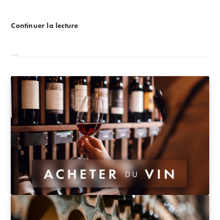
Côte-Rôtie et Condrieu : quels accords mets et vins 
Continuer la lecture