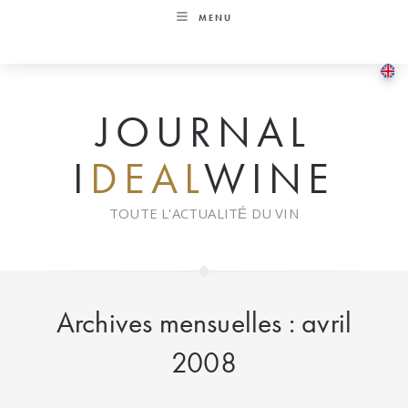
Skip
MENU
to
content
JOURNAL
I
DEAL
WINE
TOUTE L'ACTUALITÉ DU VIN
Archives mensuelles : avril
2008