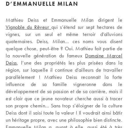
D’EMMANUELLE MILAN
Mathieu Deiss et Emmanuelle Milan dirigent le
Vignoble du Rêveur
qui s’étend sur sept hectares de
vignes, sur un seul et même terroir d’alluvions
quaternaires. Deiss, Milan… ces noms vous disent
quelque chose, peut-être ? Oui. Mathieu fait partie de
la nouvelle génération du fameux
Domaine Marcel
Deiss
, l’une des propriétés les plus prisées dans la
région, sur laquelle il continue d’ailleurs de travailler
parallèlement ! Mathieu Deiss reconnaît la forte
influence de sa famille vigneronne dans le
développement de sa passion et de sa carrière, mais il
est clair que ce jeune novateur cherche aussi à tracer
son propre chemin… Sans trop s’éloigner de la culture
Deiss dont il saisi toute la valeur ! Il voudrait ainsi bâtir
un héritage propre, avec une philosophie bien distincte.
Emmanuelle Milan a, quant à elle, aussi été à très