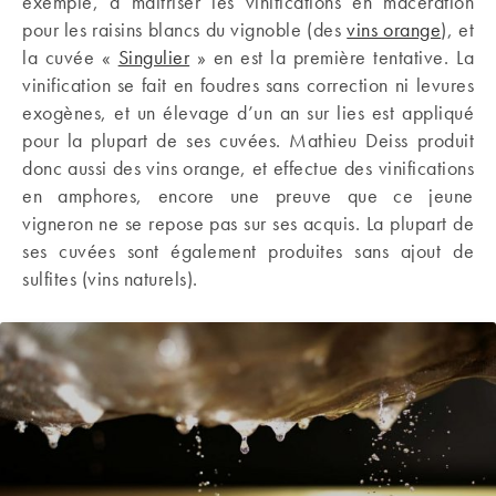
exemple, à maîtriser les vinifications en macération
pour les raisins blancs du vignoble (des
vins orange
), et
la cuvée «
Singulier
» en est la première tentative. La
vinification se fait en foudres sans correction ni levures
exogènes, et un élevage d’un an sur lies est appliqué
pour la plupart de ses cuvées. Mathieu Deiss produit
donc aussi des vins orange, et effectue des vinifications
en amphores, encore une preuve que ce jeune
vigneron ne se repose pas sur ses acquis. La plupart de
ses cuvées sont également produites sans ajout de
sulfites (vins naturels).