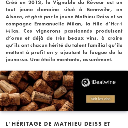
Créé en 2013, le Vignoble du Rêveur est un
tout jeune domaine situé à Bennwihr, en
Alsace, et géré par le jeune Mathieu Deiss et sa
compagne Emmanuelle Milan, la fille d’
Henri
Milan
. Ces vignerons passionnés produisent
d’ores et déjà de très beaux vins, à croire
qu’ils ont chacun hérité du talent familial qu’ils
mettent à profit en y ajoutant la fougue de la
jeunesse. Une étoile montante, assurément.
L’HÉRITAGE DE MATHIEU DEISS ET