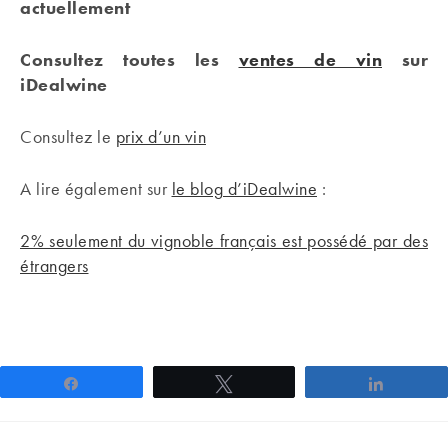
actuellement
Consultez toutes les
ventes de vin
sur
iDealwine
Consultez le
prix d’un vin
A lire également sur
le blog d’iDealwine
:
2% seulement du vignoble français est possédé par des
étrangers
Partagez
Tweetez
Partage