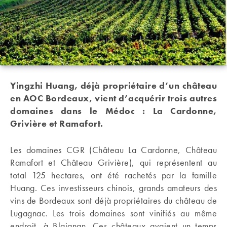
Yingzhi Huang, déjà propriétaire d’un château
en AOC Bordeaux, vient d’acquérir trois autres
domaines dans le Médoc : La Cardonne,
Grivière et Ramafort.
Les domaines CGR (Château La Cardonne, Château
Ramafort et Château Grivière), qui représentent au
total 125 hectares, ont été rachetés par la famille
Huang. Ces investisseurs chinois, grands amateurs des
vins de Bordeaux sont déjà propriétaires du château de
Lugagnac. Les trois domaines sont vinifiés au même
endroit, à Blaignan. Ces châteaux avaient un temps