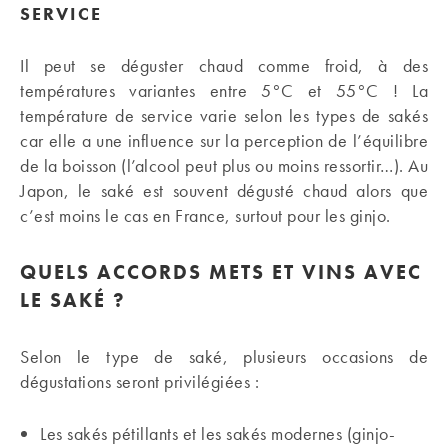
SERVICE
Il peut se déguster chaud comme froid, à des
températures variantes entre 5°C et 55°C ! La
température de service varie selon les types de sakés
car elle a une influence sur la perception de l’équilibre
de la boisson (l’alcool peut plus ou moins ressortir…). Au
Japon, le saké est souvent dégusté chaud alors que
c’est moins le cas en France, surtout pour les ginjo.
QUELS ACCORDS METS ET VINS AVEC
LE SAKÉ ?
Selon le type de saké, plusieurs occasions de
dégustations seront privilégiées :
Les sakés pétillants et les sakés modernes (ginjo-