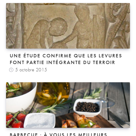
UNE ÉTUDE CONFIRME QUE LES LEVURES
FONT PARTIE INTÉGRANTE DU TERROIR
5 octobre 2015
BARBECUE : À VOUS LES MEILLEURS