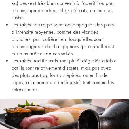
ka) peuvent très bien convenir à l’apéritif ou pour
accompagner certains plats délicats, comme les
sushis
Les sakés nature peuvent accompagner des plats
d’intensité moyenne, comme des viandes
blanches, particulièrement lorsqu’elles sont
accompagnées de champignons qui rappelleront
certains arômes de ces sakés
Les sakés traditionnels sont plutôt dégustés à table
car ils sont relativement discrets, mais pas avec
des plats pas trop forts ou épicés, ou en fin de
repas, à la manière d’un digestif, tout comme les
sakés sucrés.