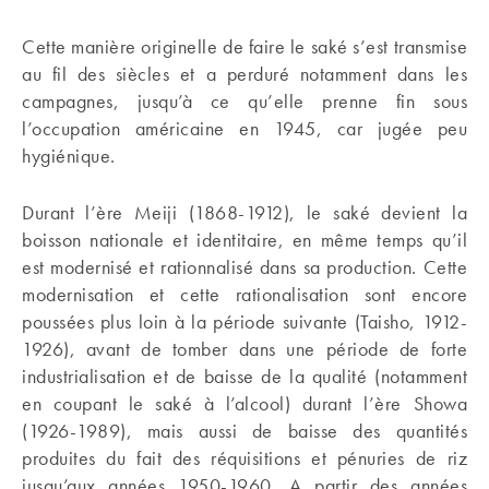
Cette manière originelle de faire le saké s’est transmise
au fil des siècles et a perduré notamment dans les
campagnes, jusqu’à ce qu’elle prenne fin sous
l’occupation américaine en 1945, car jugée peu
hygiénique.
Durant l’ère Meiji (1868-1912), le saké devient la
boisson nationale et identitaire, en même temps qu’il
est modernisé et rationnalisé dans sa production. Cette
modernisation et cette rationalisation sont encore
poussées plus loin à la période suivante (Taisho, 1912-
1926), avant de tomber dans une période de forte
industrialisation et de baisse de la qualité (notamment
en coupant le saké à l’alcool) durant l’ère Showa
(1926-1989), mais aussi de baisse des quantités
produites du fait des réquisitions et pénuries de riz
jusqu’aux années 1950-1960. A partir des années