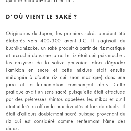
qui titre entre environ 11 et 18°.
D’OÙ VIENT LE SAKÉ ?
Originaires du Japon, les premiers sakés auraient été
élaborés vers 400-300 avant J.C. Il s’agissait du
kuchikamizake, un saké produit à partir de riz mastiqué
et recraché dans une jarre. Le riz était cuit puis maché ;
les enzymes de la salive pouvaient alors dégrader
l’amidon en sucre et cette mixture était ensuite
mélangée à d’autre riz cuit (non mastiqué) dans une
jarre et la fermentation commençait alors. Cette
pratique avait un sens sacré puisqu’elle était effectuée
par des prêtresses shintos appelées les mikos et qu’il
était utilisé en offrande aux divinités et lors de rituels. Il
était d’ailleurs doublement sacré puisque provenant du
riz qui est considéré comme renfermant l’âme des
dieux.