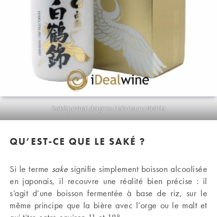
Saké junmai daiginjo Hakutsuru Nishiki
QU’EST-CE QUE LE SAKÉ ?
Si le terme
sake
signifie simplement boisson alcoolisée
en japonais, il recouvre une réalité bien précise : il
s’agit d’une boisson fermentée à base de riz, sur le
même principe que la bière avec l’orge ou le malt et