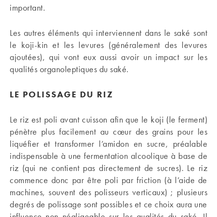
important.
Les autres éléments qui interviennent dans le saké sont
le koji-kin et les levures (généralement des levures
ajoutées), qui vont eux aussi avoir un impact sur les
qualités organoleptiques du saké.
LE POLISSAGE DU RIZ
Le riz est poli avant cuisson afin que le koji (le ferment)
pénètre plus facilement au cœur des grains pour les
liquéfier et transformer l’amidon en sucre, préalable
indispensable à une fermentation alcoolique à base de
riz (qui ne contient pas directement de sucres). Le riz
commence donc par être poli par friction (à l’aide de
machines, souvent des polisseurs verticaux) ; plusieurs
degrés de polissage sont possibles et ce choix aura une
influence non négligeable sur les qualités du saké. Il