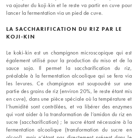
va ajouter du koji-kin et le reste va partir en cuve pour
lancer la fermentation via un pied de cuve.
LA SACCHARIFICATION DU RIZ PAR LE
KOJI-KIN
Le koki-kin est un champignon microscopique qui est
également utilisé pour la production du miso et de la
sauce soja. Il permet la saccharification du riz,
préalable à la fermentation alcoolique qui se fera via
les levures. Ce champignon est soupoudré sur une
partie des grains de riz (environ 20%, le reste étant mis
en cuve), dans une pièce spéciale où la température et
l’humidité sont contrôlées, et va libérer des enzymes
qui vont aider à la transformation de l’amidon du riz en
sucre (saccharification) ; le sucre étant nécessaire à la
fermentation alcoolique (transformation du sucre en
alcool), mais n’étant pas directement présent dans le