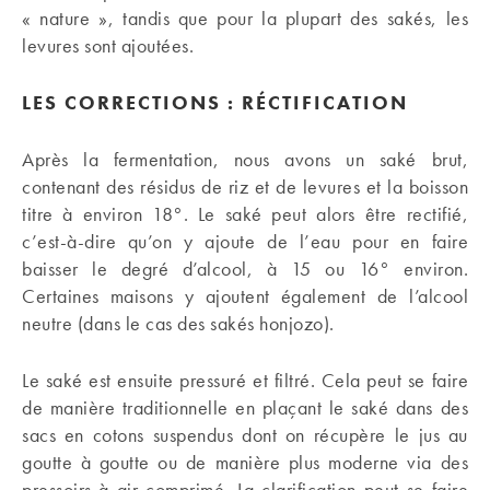
« nature », tandis que pour la plupart des sakés, les
levures sont ajoutées.
LES CORRECTIONS : RÉCTIFICATION
Après la fermentation, nous avons un saké brut,
contenant des résidus de riz et de levures et la boisson
titre à environ 18°. Le saké peut alors être rectifié,
c’est-à-dire qu’on y ajoute de l’eau pour en faire
baisser le degré d’alcool, à 15 ou 16° environ.
Certaines maisons y ajoutent également de l’alcool
neutre (dans le cas des sakés honjozo).
Le saké est ensuite pressuré et filtré. Cela peut se faire
de manière traditionnelle en plaçant le saké dans des
sacs en cotons suspendus dont on récupère le jus au
goutte à goutte ou de manière plus moderne via des
pressoirs à air comprimé. La clarification peut se faire