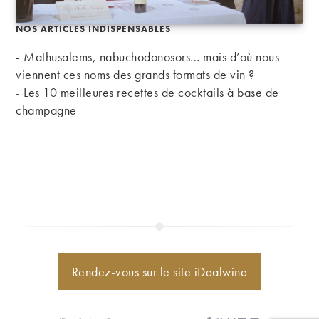
NOS ARTICLES INDISPENSABLES
- Mathusalems, nabuchodonosors… mais d’où nous
viennent ces noms des grands formats de vin ?
-
Les 10 meilleures recettes de cocktails à base de
champagne
Rendez-vous sur le site iDealwine