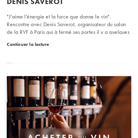
DENIS SAVEROT
"J'aime l'énergie et la force que donne le vin".
Rencontre avec Denis Saverot, organisateur du salon
de la RVF à Paris qui à fermé ses portes il y a quelques
jours et Directeur de la rédaction du magazine
Brèves de comptoir avec… Denis Saverot
Continuer la lecture
éponyme.