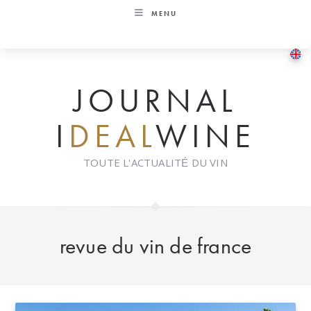
Skip
MENU
to
content
JOURNAL
I
DEAL
WINE
TOUTE L'ACTUALITÉ DU VIN
revue du vin de france