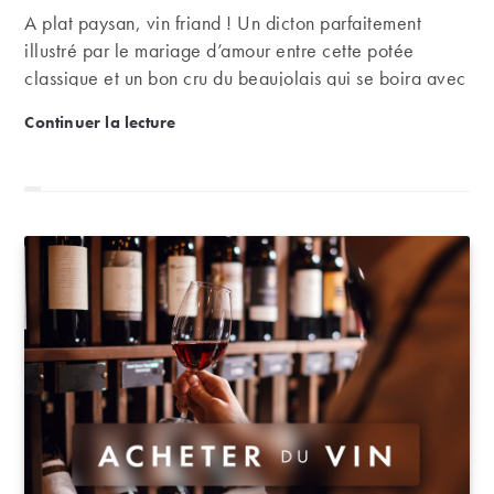
A plat paysan, vin friand ! Un dicton parfaitement
illustré par le mariage d’amour entre cette potée
classique et un bon cru du beaujolais qui se boira avec
gourmandise sur ce plat de terroir…
Recette – Potée à la beaujolaise
Continuer la lecture