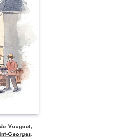
 de Vougeot,
int-Georges
.