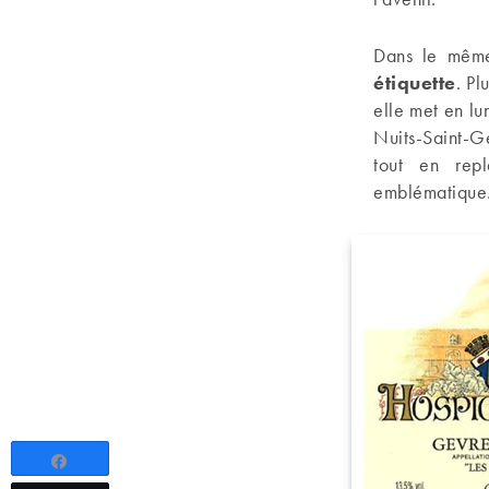
Dans le même
étiquette
. Pl
elle met en lu
Nuits-Saint-G
tout en repl
emblématique
Partagez