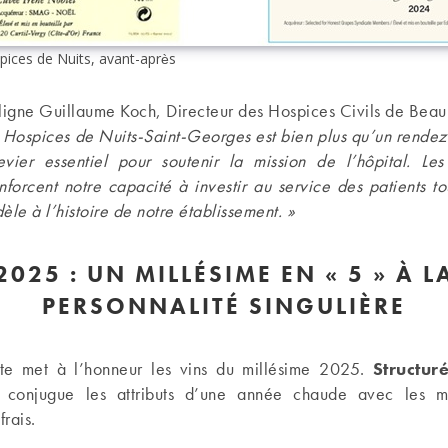
pices de Nuits, avant-après
igne Guillaume Koch, Directeur des Hospices Civils de Beau
 Hospices de Nuits-Saint-Georges est bien plus qu’un rendez-
evier essentiel pour soutenir la mission de l’hôpital. Le
nforcent notre capacité à investir au service des patients to
dèle à l’histoire de notre établissement. »
2025 : UN MILLÉSIME EN « 5 » À L
PERSONNALITÉ SINGULIÈRE
e met à l’honneur les vins du millésime 2025.
Structur
l conjugue les attributs d’une année chaude avec les m
frais.