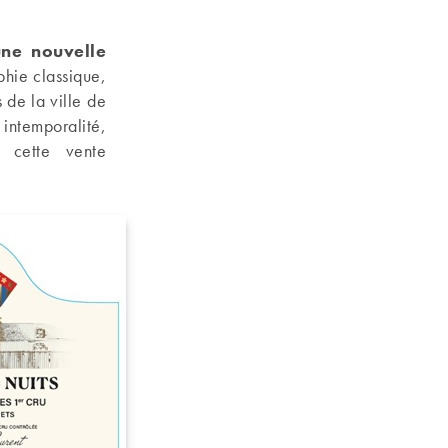
ne nouvelle
phie classique,
 de la ville de
intemporalité,
e cette vente