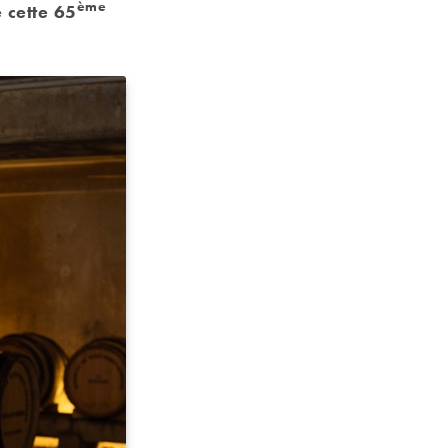
ème
 cette 65