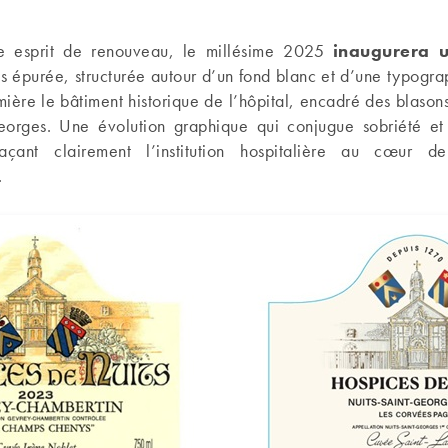
 esprit de renouveau, le millésime 2025
inaugurera u
us épurée, structurée autour d’un fond blanc et d’une typogra
mière le bâtiment historique de l’hôpital, encadré des blasons
eorges. Une évolution graphique qui conjugue sobriété et 
açant clairement l’institution hospitalière au cœur d
.