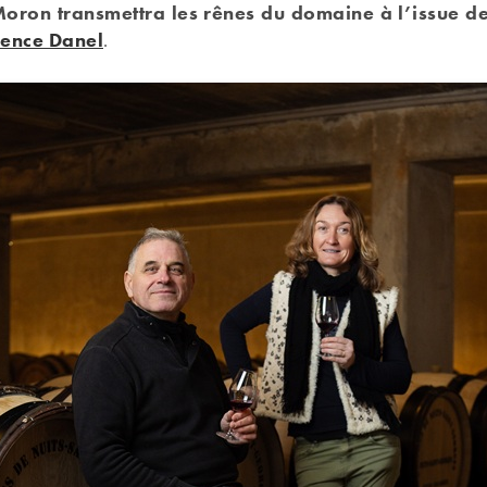
oron transmettra les rênes du domaine à l’issue de
ence Danel
.