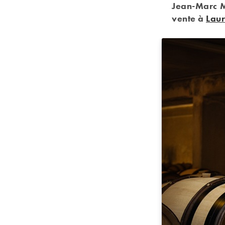
Jean-Marc M
vente à
Laur