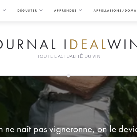
E
DÉGUSTER
APPRENDRE
APPELLATIONS/DOMA
OURNAL I
DEAL
WI
TOUTE L'ACTUALITÉ DU VIN
 ne naît pas vigneronne, on le devi