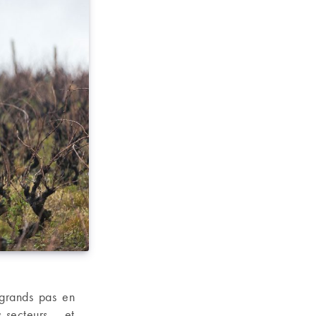
 grands pas en
 secteurs – et