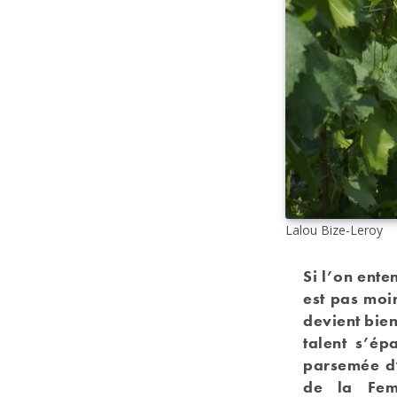
Lalou Bize-Leroy
Si l’on ente
est pas moi
devient bien 
talent s’ép
parsemée d’
de la Fem