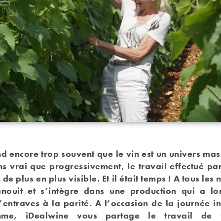
nd encore trop souvent que le vin est un univers masc
ns vrai que progressivement, le travail effectué pa
de plus en plus visible. Et il était temps ! A tous les
anouit et s’intègre dans une production qui a l
entraves à la parité. A l’occasion de la journée in
me, iDealwine vous partage le travail de v