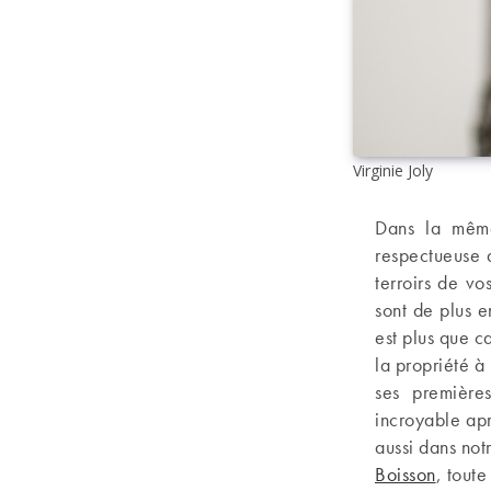
Virginie Joly
Dans la mêm
respectueuse 
terroirs de v
sont de plus e
est plus que 
la propriété à
ses première
incroyable apr
aussi dans no
Boisson
, toute