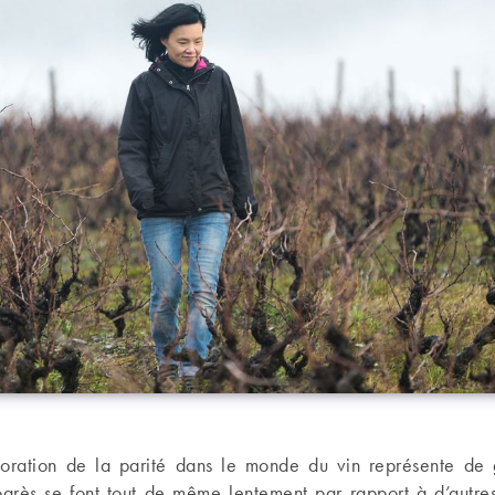
ioration de la parité dans le monde du vin représente de
ogrès se font tout de même lentement par rapport à d’autres