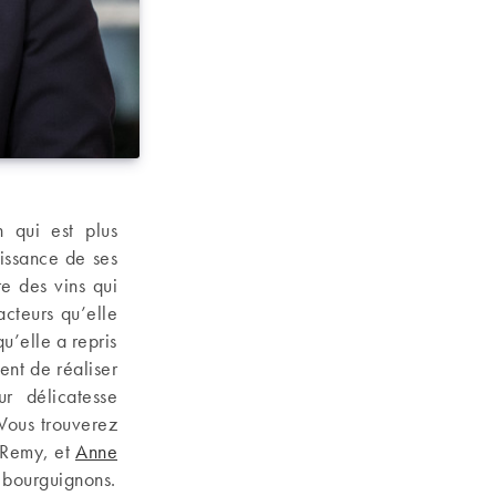
 qui est plus
issance de ses
e des vins qui
acteurs qu’elle
’elle a repris
ent de réaliser
r délicatesse
 Vous trouverez
 Remy, et
Anne
s bourguignons.