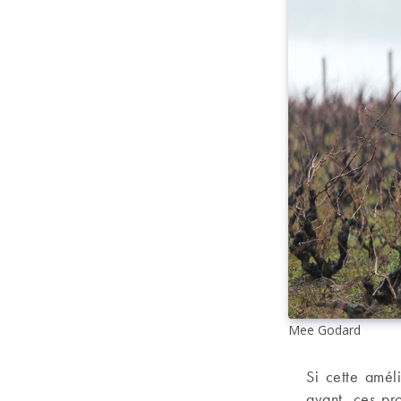
Mee Godard
Si cette amél
avant, ces pr