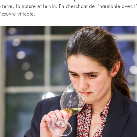
 terre, la nature et le vin. En cherchant de l’harmonie avec l’
’œuvre viticole.