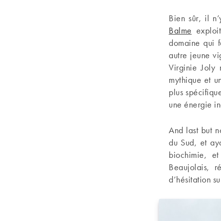
Bien sûr, il 
Balme
exploit
domaine qui f
autre jeune vi
Virginie Joly 
mythique et u
plus spécifiqu
une énergie in
And last but n
du Sud, et ay
biochimie, e
Beaujolais, 
d’hésitation su