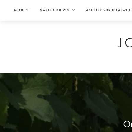
Skip
to
ACTU
MARCHÉ DU VIN
ACHETER SUR IDEALWIN
content
J
On