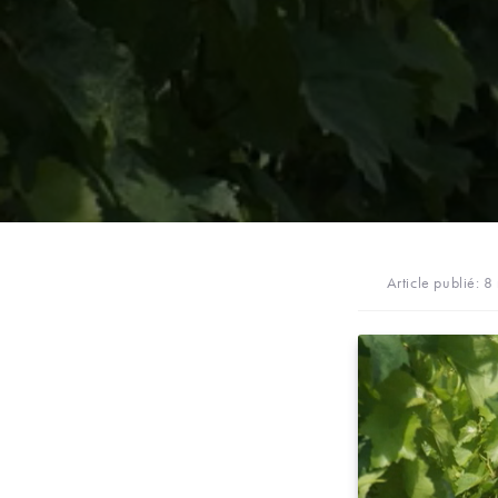
Article publié:
8