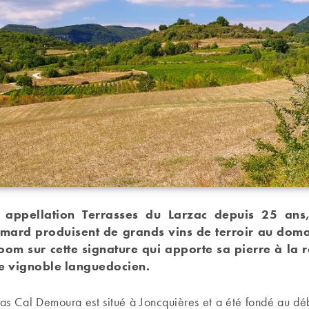
n appellation Terrasses du Larzac depuis 25 ans
mard produisent de grands vins de terroir au dom
om sur cette signature qui apporte sa pierre à la r
le vignoble languedocien.
s Cal Demoura est situé à Joncquières et a été fondé au dé