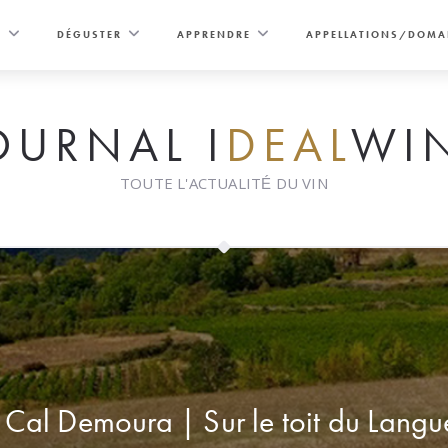
E
DÉGUSTER
APPRENDRE
APPELLATIONS/DOMA
OURNAL I
DEAL
WI
TOUTE L'ACTUALITÉ DU VIN
Cal Demoura | Sur le toit du Lang