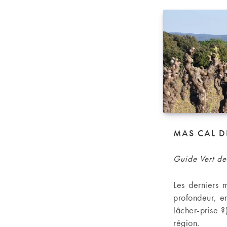
MAS CAL D
Guide Vert de
Les derniers 
profondeur, en
lâcher-prise ?
région.