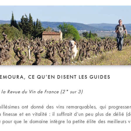
EMOURA, CE QU’EN DISENT LES GUIDES
 la Revue du Vin de France (2* sur 3)
millésimes ont donné des vins remarquables, qui progressen
 finesse et en vitalité : il suffirait d’un peu plus de délié (d
) pour que le domaine intègre la petite élite des meilleurs 