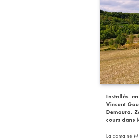
Installés e
Vincent Gou
Demoura. Zo
cours dans 
La domaine Ma