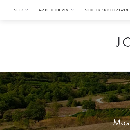
Skip
to
ACTU
MARCHÉ DU VIN
ACHETER SUR IDEALWIN
content
J
Mas 