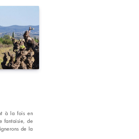
t à la fois en
e fantaisie, de
vignerons de la