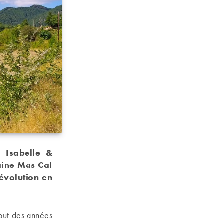
, Isabelle &
aine Mas Cal
évolution en
but des années