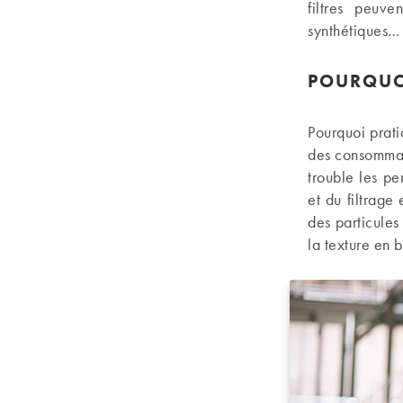
filtres peuv
synthétiques…
POURQUOI
Pourquoi prati
des consommate
trouble les pe
et du filtrage
des particules
la texture en 