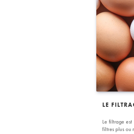
LE FILTR
Le filtrage es
filtres plus ou