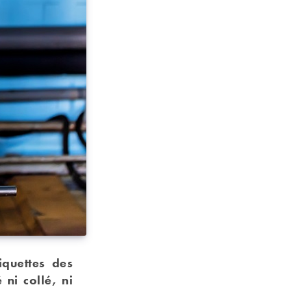
iquettes des
ni collé, ni