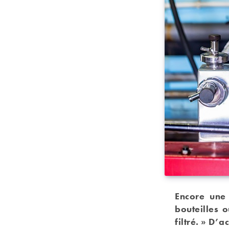
Encore une 
bouteilles 
filtré. » D’