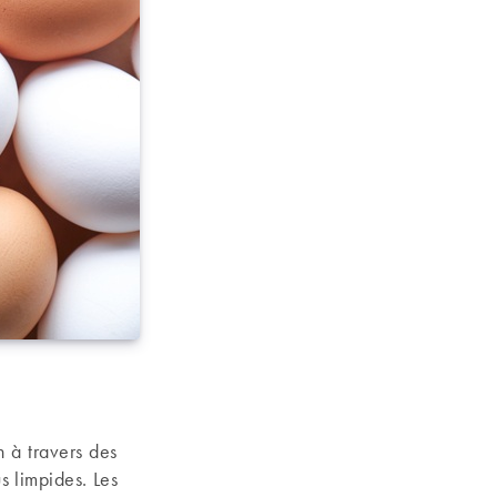
n à travers des
us limpides. Les