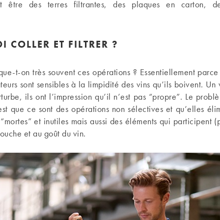
ent être des terres filtrantes, des plaques en carton, 
 COLLER ET FILTRER ?
que-t-on très souvent ces opérations ? Essentiellement parce
urs sont sensibles à la limpidité des vins qu’ils boivent. Un
rturbe, ils ont l’impression qu’il n’est pas “propre”. Le prob
 est que ce sont des opérations non sélectives et qu’elles élim
 “mortes” et inutiles mais aussi des éléments qui participent (
bouche et au goût du vin.