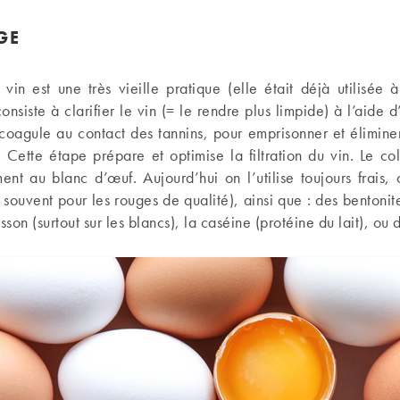
GE
vin est une très vieille pratique (elle était déjà utilisée
onsiste à clarifier le vin (= le rendre plus limpide) à l’aide 
coagule au contact des tannins, pour emprisonner et éliminer
 Cette étape prépare et optimise la filtration du vin. Le col
ment au blanc d’œuf. Aujourd’hui on l’utilise toujours frais
é souvent pour les rouges de qualité), ainsi que : des bentonite
sson (surtout sur les blancs), la caséine (protéine du lait), ou 