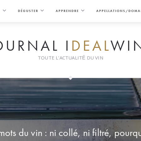
E
DÉGUSTER
APPRENDRE
APPELLATIONS/DOMA
OURNAL I
DEAL
WI
TOUTE L'ACTUALITÉ DU VIN
mots du vin : ni collé, ni filtré, pourq