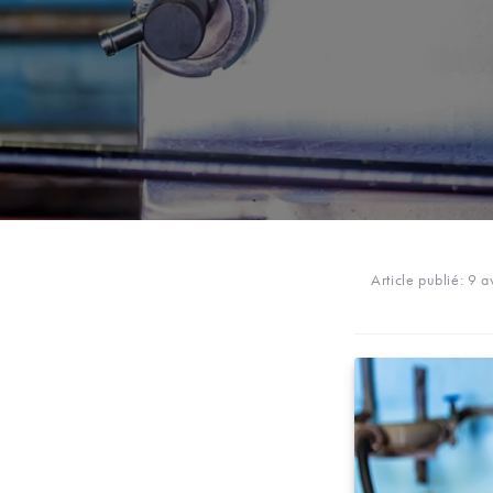
Article publié:
9 a