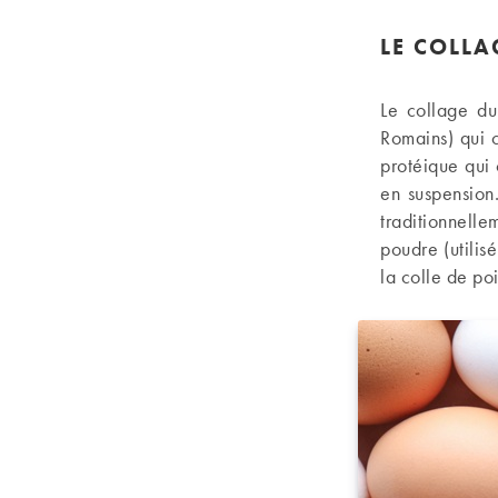
LE COLLA
Le collage du 
Romains) qui c
protéique qui 
en suspension.
traditionnelle
poudre (utilis
la colle de poi