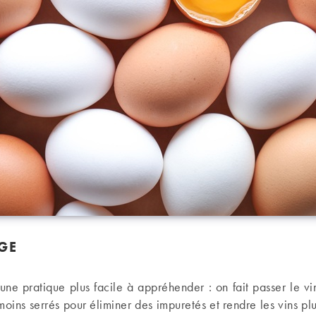
AGE
t une pratique plus facile à appréhender : on fait passer le vi
 moins serrés pour éliminer des impuretés et rendre les vins pl