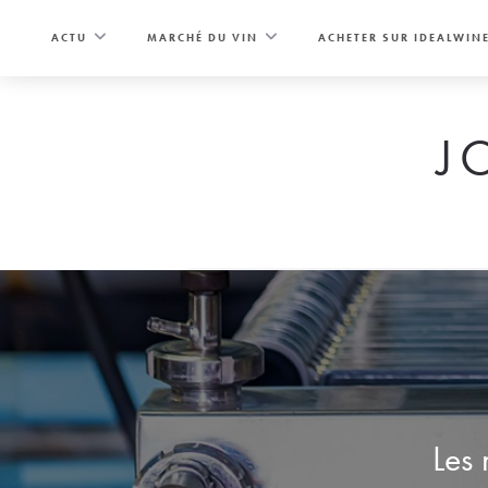
Skip
to
ACTU
MARCHÉ DU VIN
ACHETER SUR IDEALWIN
content
J
Les 