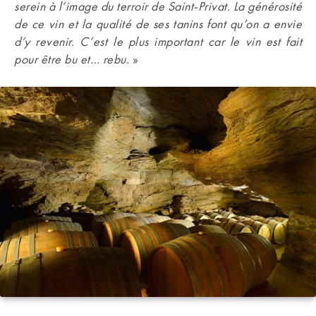
serein à l’image du terroir de Saint-Privat. La générosité
de ce vin et la qualité de ses tanins font qu’on a envie
d’y revenir. C’est le plus important car le vin est fait
pour être bu et… rebu.
»