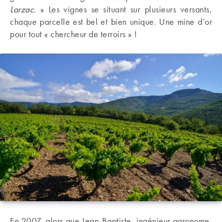
Larzac.
» Les vignes se situant sur plusieurs versants,
chaque parcelle est bel et bien unique. Une mine d’or
pour tout « chercheur de terroirs » !
En 2007, alors que Jean-Baptiste, ingénieur agronome,