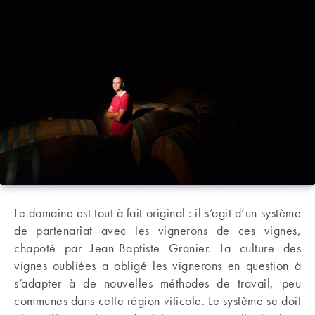
Le domaine est tout à fait original : il s’agit d’un système
de partenariat avec les vignerons de ces vignes,
chapoté par Jean-Baptiste Granier. La culture des
vignes oubliées a obligé les vignerons en question à
s’adapter à de nouvelles méthodes de travail, peu
communes dans cette région viticole. Le système se doit