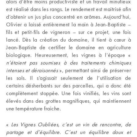
alors d’être moins productiviste et un travail minutieux
est réalisé dans les rangs. Le rendement est maitrisé afin
d’obtenir un jus plus concentré en arômes. Aujourd’hui,
Olivier a laissé entièrement la main à Jean-Baptiste –
fils et petit-fils de vigneron – sur ce projet, une fois
lancé. Dès la création du domaine, il tient à cœur à
Jean-Baptiste de certifier le domaine en agriculture
biologique. Heureusement, les vignes à l’époque «
n’étaient pas soumises à des traitements chimiques
intenses et
déraisonnés
», permettant ainsi de préserver
les sols. Il s’agissait seulement de l’utilisation de
certains désherbants sur des parcelles, qui a donc été
complètement stoppée. Une fois vinifiés, les vins sont
élevés dans des grottes magnifiques, qui maintiennent
une température fraiche.
«
Les Vignes Oubliées, c’est un vin de rencontre, de
partage et d’équilibre. C’est un équilibre doux et