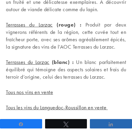
un fruité et une délicatesse exemplaires. A découvrir
autour de viande délicate comme du lapin.
Terrasses du Larzac
(rouge) :
Produit par deux
vignerons référents de la région, cette cuvée tout en
fraîcheur porte, avec ses arômes agréablement épicés,
la signature des vins de l’AOC Terrasses du Larzac.
Terrasses du Larzac
(blanc) :
Un blanc parfaitement
équilibré qui témoigne des aspects solaires et frais du
terroir d’origine, celui des terrasses du Larzac.
Tous nos vins en vente
Tous les vins du Languedoc-Roussillon en vente
Partagez
Tweetez
Partage