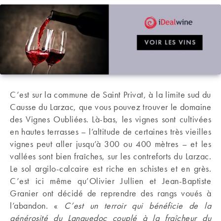
C’est sur la commune de Saint Privat, à la limite sud du
Causse du Larzac, que vous pouvez trouver le domaine
des Vignes Oubliées. Là-bas, les vignes sont cultivées
en hautes terrasses – l’altitude de certaines très vieilles
vignes peut aller jusqu’à 300 ou 400 mètres – et les
vallées sont bien fraîches, sur les contreforts du Larzac.
Le sol argilo-calcaire est riche en schistes et en grès.
C’est ici même qu’Olivier Jullien et Jean-Baptiste
Granier ont décidé de reprendre des rangs voués à
l’abandon. «
C’est un terroir qui bénéficie de la
générosité du Languedoc couplé à la fraîcheur du