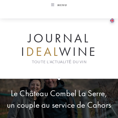
Skip
MENU
to
content
JOURNAL
I
DEAL
WINE
TOUTE L'ACTUALITÉ DU VIN
Le Château Combel La Serre,
un couple au service de Cahors