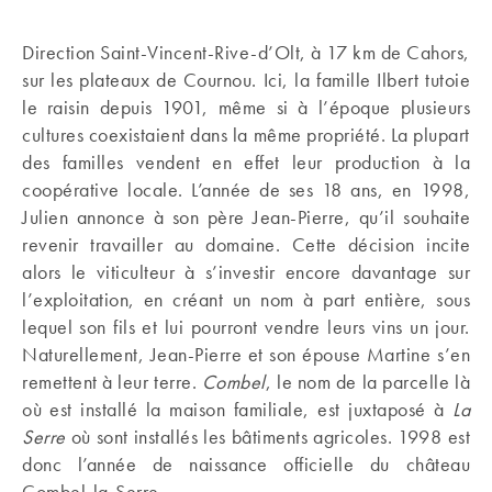
Direction Saint-Vincent-Rive-d’Olt, à 17 km de Cahors,
sur les plateaux de Cournou. Ici, la famille Ilbert tutoie
le raisin depuis 1901, même si à l’époque plusieurs
cultures coexistaient dans la même propriété. La plupart
des familles vendent en effet leur production à la
coopérative locale. L’année de ses 18 ans, en 1998,
Julien annonce à son père Jean-Pierre, qu’il souhaite
revenir travailler au domaine. Cette décision incite
alors le viticulteur à s’investir encore davantage sur
l’exploitation, en créant un nom à part entière, sous
lequel son fils et lui pourront vendre leurs vins un jour.
Naturellement, Jean-Pierre et son épouse Martine s’en
remettent à leur terre.
Combel
, le nom de la parcelle là
où est installé la maison familiale, est juxtaposé à
La
Serre
où sont installés les bâtiments agricoles. 1998 est
donc l’année de naissance officielle du château
Combel-la-Serre.