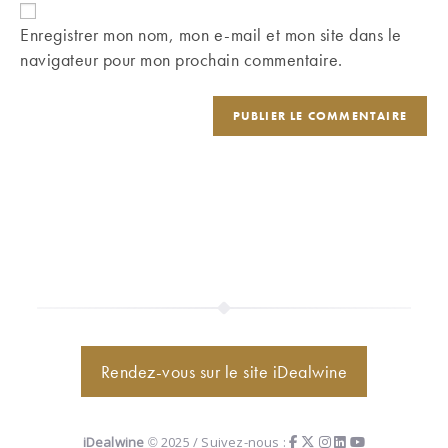
comment
votre
Enregistrer mon nom, mon e-mail et mon site dans le
site
navigateur pour mon prochain commentaire.
(facultatif)
Rendez-vous sur le site iDealwine
iDealwine
© 2025 / Suivez-nous :