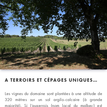
A TERROIRS ET CÉPAGES UNIQUES…
Les vignes du domaine sont plantées à une altitude de
320 mètres sur un sol argilo-calcaire (à grande
majorité). Si l’auxerrois (nom local du malbec) est