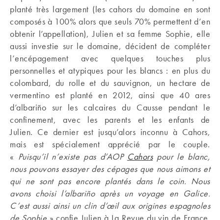
planté très largement (les cahors du domaine en sont
composés à 100% alors que seuls 70% permettent d’en
obtenir l’appellation), Julien et sa femme Sophie, elle
aussi investie sur le domaine, décident de compléter
l’encépagement avec quelques touches plus
personnelles et atypiques pour les blancs : en plus du
colombard, du rolle et du sauvignon, un hectare de
vermentino est planté en 2012, ainsi que 40 ares
d’albariño sur les calcaires du Causse pendant le
confinement, avec les parents et les enfants de
Julien. Ce dernier est jusqu’alors inconnu à Cahors,
mais est spécialement apprécié par le couple.
«
Puisqu’il n’existe pas d’AOP
Cahors
pour le blanc,
nous pouvons essayer des cépages que nous aimons et
qui ne sont pas encore plantés dans le coin. Nous
avons choisi l’albariño après un voyage en Galice.
C’est aussi ainsi un clin d’œil aux origines espagnoles
de Sophie
» confie Julien à La Revue du vin de France.