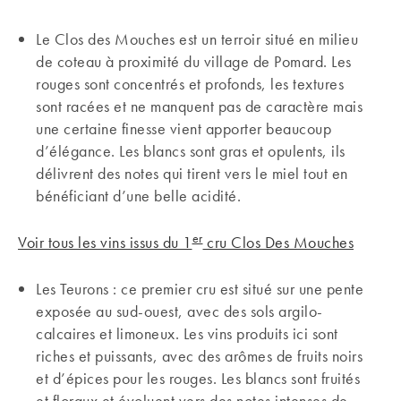
Le Clos des Mouches est un terroir situé en milieu
de coteau à proximité du village de Pomard. Les
rouges sont concentrés et profonds, les textures
sont racées et ne manquent pas de caractère mais
une certaine finesse vient apporter beaucoup
d’élégance. Les blancs sont gras et opulents, ils
délivrent des notes qui tirent vers le miel tout en
bénéficiant d’une belle acidité.
er
Voir tous les vins issus du 1
cru Clos Des Mouches
Les Teurons : ce premier cru est situé sur une pente
exposée au sud-ouest, avec des sols argilo-
calcaires et limoneux. Les vins produits ici sont
riches et puissants, avec des arômes de fruits noirs
et d’épices pour les rouges. Les blancs sont fruités
et floraux et évoluent vers des notes intenses de