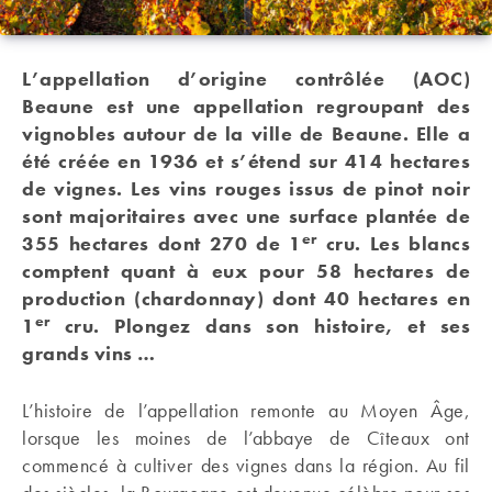
L’appellation d’origine contrôlée (AOC)
Beaune est une appellation regroupant des
vignobles autour de la ville de Beaune. Elle a
été créée en 1936 et s’étend sur 414 hectares
de vignes. Les vins rouges issus de pinot noir
sont majoritaires avec une surface plantée de
er
355 hectares dont 270 de 1
cru. Les blancs
comptent quant à eux pour 58 hectares de
production (chardonnay) dont 40 hectares en
er
1
cru. Plongez dans son histoire, et ses
grands vins …
L’histoire de l’appellation remonte au Moyen Âge,
lorsque les moines de l’abbaye de Cîteaux ont
commencé à cultiver des vignes dans la région. Au fil