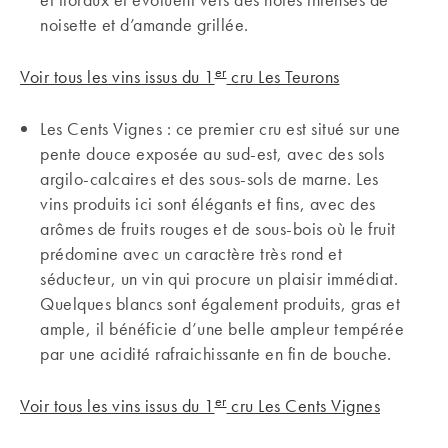
noisette et d’amande grillée.
er
Voir tous les vins issus du 1
cru Les Teurons
Les Cents Vignes : ce premier cru est situé sur une
pente douce exposée au sud-est, avec des sols
argilo-calcaires et des sous-sols de marne. Les
vins produits ici sont élégants et fins, avec des
arômes de fruits rouges et de sous-bois où le fruit
prédomine avec un caractère très rond et
séducteur, un vin qui procure un plaisir immédiat.
Quelques blancs sont également produits, gras et
ample, il bénéficie d’une belle ampleur tempérée
par une acidité rafraichissante en fin de bouche.
er
Voir tous les vins issus du 1
cru Les Cents Vignes