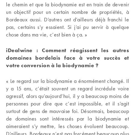
le chemin et que la biodynamie est en train de devenir
un objectif pour un certain nombre de propriétés, à
Bordeaux aussi. D’autres ont d’ailleurs déjà franchi le
pas, certains s’y essaient. Si j’ai pu servir à quelque
chose dans ma vie, c’est bien à ça. »
iDealwine : Comment réagissent les autres
domaines bordelais face à votre succès et
votre conversion à la biodynamie ?
« Le regard sur la biodynamie a énormément changé. Il
y a 15 ans, c’était souvent un regard incrédule voire
agressif, alors qu’aujourd’hui, il y a beaucoup moins de
personnes pour dire que c’est impossible, et il s’agit
surtout de gens de mauvaise foi. Désormais, beaucoup
de domaines sont intéressés par la biodynamie et
aimeraient s’y mettre, les choses évoluent beaucoup.
D’ailleurs, Bordeaux n’est pas forcément beaucoup plus