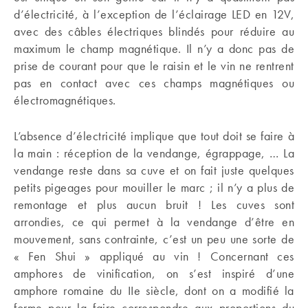
d’électricité, à l’exception de l’éclairage LED en 12V,
avec des câbles électriques blindés pour réduire au
maximum le champ magnétique. Il n’y a donc pas de
prise de courant pour que le raisin et le vin ne rentrent
pas en contact avec ces champs magnétiques ou
électromagnétiques.
L’absence d’électricité implique que tout doit se faire à
la main : réception de la vendange, égrappage, … La
vendange reste dans sa cuve et on fait juste quelques
petits pigeages pour mouiller le marc ; il n’y a plus de
remontage et plus aucun bruit ! Les cuves sont
arrondies, ce qui permet à la vendange d’être en
mouvement, sans contrainte, c’est un peu une sorte de
« Fen Shui » appliqué au vin ! Concernant ces
amphores de vinification, on s’est inspiré d’une
amphore romaine du IIe siècle, dont on a modifié la
forme pour la faire correspondre aux proportions du