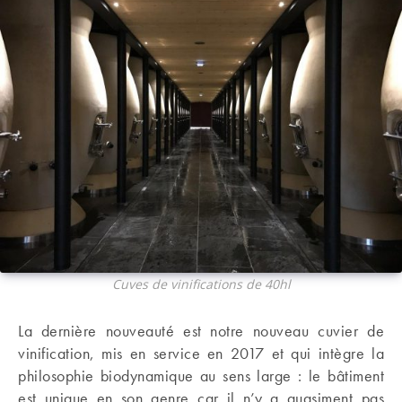
Cuves de vinifications de 40hl
La dernière nouveauté est notre nouveau cuvier de
vinification, mis en service en 2017 et qui intègre la
philosophie biodynamique au sens large : le bâtiment
est unique en son genre car il n’y a quasiment pas