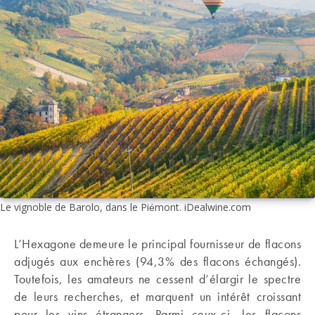
Le vignoble de Barolo, dans le Piémont. iDealwine.com
L’Hexagone demeure le principal fournisseur de flacons
adjugés aux enchères (94,3% des flacons échangés).
Toutefois, les amateurs ne cessent d’élargir le spectre
de leurs recherches, et marquent un intérêt croissant
pour les vins étrangers. Parmi ceux-ci, les flacons