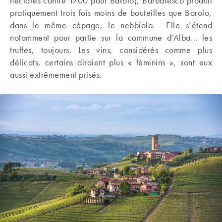
hectares contre 1700 pour Barolo), Barbaresco produit
pratiquement trois fois moins de bouteilles que Barolo,
dans le même cépage, le nebbiolo. Elle s’étend
notamment pour partie sur la commune d’Alba… les
truffes, toujours. Les vins, considérés comme plus
délicats, certains diraient plus « féminins », sont eux
aussi extrêmement prisés.