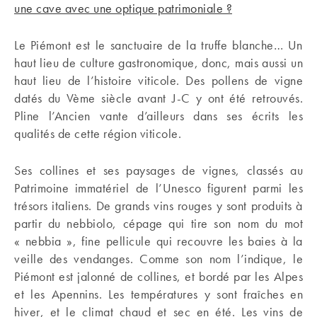
une cave avec une optique patrimoniale ?
Le Piémont est le sanctuaire de la truffe blanche… Un
haut lieu de culture gastronomique, donc, mais aussi un
haut lieu de l’histoire viticole. Des pollens de vigne
datés du Vème siècle avant J-C y ont été retrouvés.
Pline l’Ancien vante d’ailleurs dans ses écrits les
qualités de cette région viticole.
Ses collines et ses paysages de vignes, classés au
Patrimoine immatériel de l’Unesco figurent parmi les
trésors italiens. De grands vins rouges y sont produits à
partir du nebbiolo, cépage qui tire son nom du mot
« nebbia », fine pellicule qui recouvre les baies à la
veille des vendanges. Comme son nom l’indique, le
Piémont est jalonné de collines, et bordé par les Alpes
et les Apennins. Les températures y sont fraîches en
hiver, et le climat chaud et sec en été. Les vins de