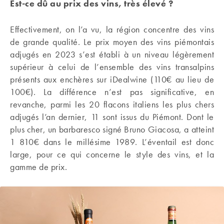
Est-ce dû au prix des vins, très élevé ?
Effectivement, on l’a vu, la région concentre des vins
de grande qualité. Le prix moyen des vins piémontais
adjugés en 2023 s’est établi à un niveau légèrement
supérieur à celui de l’ensemble des vins transalpins
présents aux enchères sur iDealwine (110€ au lieu de
100€). La différence n’est pas significative, en
revanche, parmi les 20 flacons italiens les plus chers
adjugés l’an dernier, 11 sont issus du Piémont. Dont le
plus cher, un barbaresco signé Bruno Giacosa, a atteint
1 810€ dans le millésime 1989. L’éventail est donc
large, pour ce qui concerne le style des vins, et la
gamme de prix.