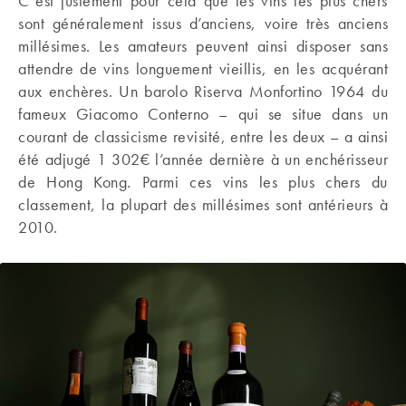
C’est justement pour cela que les vins les plus chers
sont généralement issus d’anciens, voire très anciens
millésimes. Les amateurs peuvent ainsi disposer sans
attendre de vins longuement vieillis, en les acquérant
aux enchères. Un barolo Riserva Monfortino 1964 du
fameux Giacomo Conterno – qui se situe dans un
courant de classicisme revisité, entre les deux – a ainsi
été adjugé 1 302€ l’année dernière à un enchérisseur
de Hong Kong. Parmi ces vins les plus chers du
classement, la plupart des millésimes sont antérieurs à
2010.