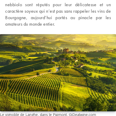
nebbiolo sont réputés pour leur délicatesse et un
caractère soyeux qui n’est pas sans rappeler les vins de
Bourgogne, aujourd’hui portés au pinacle par les
amateurs du monde entier.
Le vignoble de Langhe, dans le Piémont. ©iDealwine.com