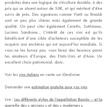
produites dans une logique de viticulture durable, à des
prix qui se situent autour de 50€, et qui méritent d’être
suivis de près. Des signatures comme Vietti ou Rinaldi
sont un peu plus chères mais également de grande
qualité. On peut citer également Ceretto, Sottimano,
Luciano Sandrone… L’intérêt de ces vins est qu’ils
bénéficient d’une cible d’acheteurs susceptible de les
acquérir aux enchères qui est aujourd’hui mondiale. Si
vous ne les buvez pas, vous ferez des heureux parmi
les amateurs d’Europe, des Etats-Unis et d’Asie. Un
excellent choix patrimonial, donc.
Voir les
vins italiens
en vente sur iDealwine
Demander une
estimation gratuite pour vos vins
Lire :
Les différents styles de l’appellation Barolo – et la
querelle des « anciens » et des « modernes »