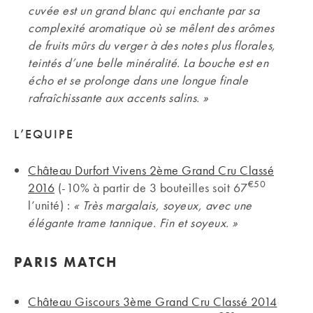
cuvée est un grand blanc qui enchante par sa
complexité aromatique où se mêlent des arômes
de fruits mûrs du verger à des notes plus florales,
teintés d’une belle minéralité. La bouche est en
écho et se prolonge dans une longue finale
rafraîchissante aux accents salins. »
L’EQUIPE
Château Durfort Vivens 2ème Grand Cru Classé
€50
2016
(-10% à partir de 3 bouteilles soit 67
l’unité) :
«
Très margalais, soyeux, avec une
élégante trame tannique. Fin et soyeux.
»
PARIS MATCH
Château Giscours 3ème Grand Cru Classé 2014