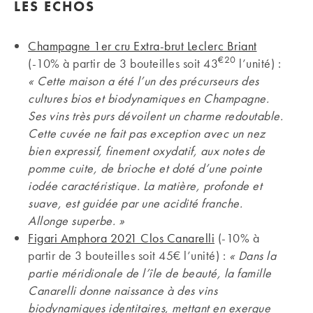
LES ECHOS
Champagne 1er cru Extra-brut Leclerc Briant
€20
(-10% à partir de 3 bouteilles soit 43
l’unité) :
« Cette maison a été l’un des précurseurs des
cultures bios et biodynamiques en Champagne.
Ses vins très purs dévoilent un charme redoutable.
Cette cuvée ne fait pas exception avec un nez
bien expressif, finement oxydatif, aux notes de
pomme cuite, de brioche et doté d’une pointe
iodée caractéristique. La matière, profonde et
suave, est guidée par une acidité franche.
Allonge superbe. »
Figari Amphora 2021 Clos Canarelli
(-10% à
partir de 3 bouteilles soit 45€ l’unité) :
« Dans la
partie méridionale de l’île de beauté, la famille
Canarelli donne naissance à des vins
biodynamiques identitaires, mettant en exergue