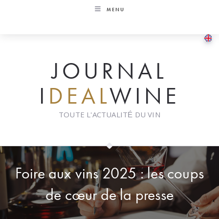
Skip
MENU
to
content
JOURNAL
I
DEAL
WINE
TOUTE L'ACTUALITÉ DU VIN
Foire aux vins 2025 : les coups
de cœur de la presse