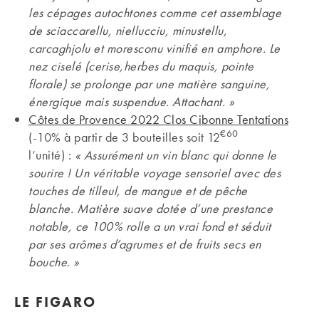
les cépages autochtones comme cet assemblage
de sciaccarellu, niellucciu, minustellu,
carcaghjolu et moresconu vinifié en amphore. Le
nez ciselé (cerise,herbes du maquis, pointe
florale) se prolonge par une matière sanguine,
énergique mais suspendue. Attachant. »
Côtes de Provence 2022 Clos Cibonne Tentations
€60
(-10% à partir de 3 bouteilles soit 12
l’unité) :
« Assurément un vin blanc qui donne le
sourire ! Un véritable voyage sensoriel avec des
touches de tilleul, de mangue et de pêche
blanche. Matière suave dotée d’une prestance
notable, ce 100% rolle a un vrai fond et séduit
par ses arômes d’agrumes et de fruits secs en
bouche
.
»
LE FIGARO