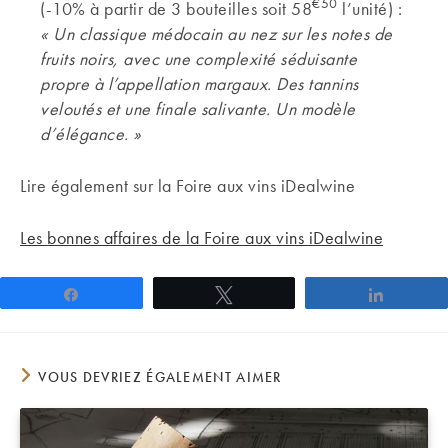
€50
(-10% à partir de 3 bouteilles soit 58
l’unité) :
« Un classique médocain au nez sur les notes de
fruits noirs, avec une complexité séduisante
propre à l’appellation margaux. Des tannins
veloutés et une finale salivante. Un modèle
d’élégance.
»
Lire également sur la Foire aux vins iDealwine
Les bonnes affaires de la Foire aux vins iDealwine
Partagez
Tweetez
Partage
VOUS DEVRIEZ ÉGALEMENT AIMER