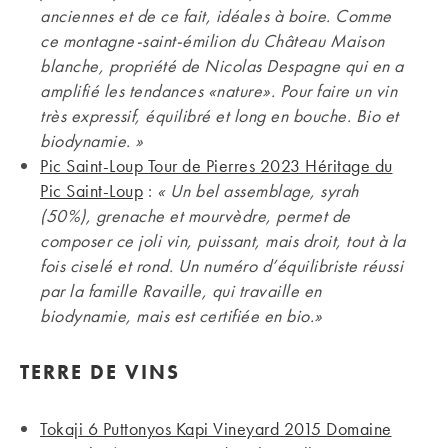
anciennes et de ce fait, idéales à boire. Comme
ce montagne-saint-émilion du Château Maison
blanche, propriété de Nicolas Despagne qui en a
amplifié les tendances «nature». Pour faire un vin
très expressif, équilibré et long en bouche. Bio et
biodynamie. »
Pic Saint-Loup Tour de Pierres 2023 Héritage du
Pic Saint-Loup
:
« Un bel assemblage, syrah
(50%), grenache et mourvèdre, permet de
composer ce joli vin, puissant, mais droit, tout à la
fois ciselé et rond. Un numéro d’équilibriste réussi
par la famille Ravaille, qui travaille en
biodynamie, mais est certifiée en bio.»
TERRE DE VINS
Tokaji 6 Puttonyos Kapi Vineyard 2015 Domaine