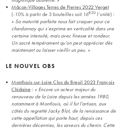
Mâcon-Villages Terres de Pierres 2022 Verget
€20
(-10% à partir de 3 bouteilles soit 16
l’unité) :
« Sa maturité parfaite nous fait craquer pour ce
chardonnay qui s’exprime en verticalité dans une
certaine intensité, mais avec finesse et rondeur.
Un sacré tempérament qu’on peut apprécier dès
maintenant ou laisser vieillir un peu. »
LE NOUVEL OBS
Montlouis-sur-Loire Clos du Breuil 2023 François
Chidaine
:
« Encore un acteur majeur du
renouveau de la Loire depuis les années 1980,
notamment à Montlouis, où il fut l’artisan, aux
côtés du regretté Jacky Blot, de la renaissance de
cette appellation qui porte haut, depuis ces
dernières décennies, les saveurs du chenin. Cette