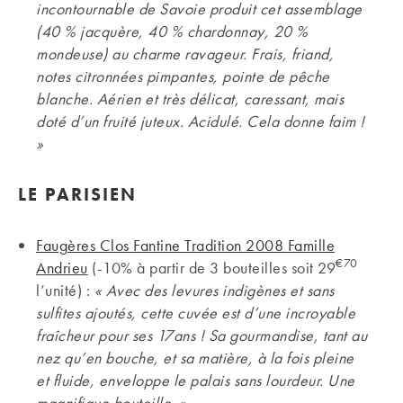
incontournable de Savoie produit cet assemblage
(40 % jacquère, 40 % chardonnay, 20 %
mondeuse) au charme ravageur. Frais, friand,
notes citronnées pimpantes, pointe de pêche
blanche. Aérien et très délicat, caressant, mais
doté d’un fruité juteux. Acidulé. Cela donne faim !
»
LE PARISIEN
Faugères Clos Fantine Tradition 2008 Famille
€70
Andrieu
(-10% à partir de 3 bouteilles soit 29
l’unité) :
« Avec des levures indigènes et sans
sulfites ajoutés, cette cuvée est d’une incroyable
fraîcheur pour ses 17ans ! Sa gourmandise, tant au
nez qu’en bouche, et sa matière, à la fois pleine
et fluide, enveloppe le palais sans lourdeur. Une
magnifique bouteille. »