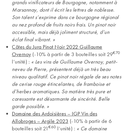
grands vinificateurs de Bourgogne, notamment à
Marsannay, dont il écrit les lettres de noblesse.
Son talent s’exprime dans ce bourgogne régional
au nez profond de fruits noirs frais. Un pinot noir
accessible, mais déjà joliment structuré, d’un
éclat final vibrant. »
Côtes du Jura Pinot Noir 2022 Guillaume
€70
Overnoy
(-10% à partir de 3 bouteilles soit 29
l’unité) :
«
Les vins de Guillaume Overnoy, petit-
neveu de Pierre, présentent déjà un très beau
niveau qualitatif. Ce pinot noir régale de ses notes
de cerise rouge étincelantes, de framboise et
d’herbes aromatiques. Sa matière très pure et
caressante est désarmante de sincérité. Belle
garde possible. »
Domaine des Ardoisières – IGP Vin des
Allobroges – Argile 2023
(-10% à partir de 6
€60
bouteilles soit 21
l’unité) :
«
Ce domaine