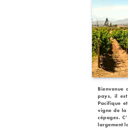
Bienvenue
pays, il es
Pacifique e
vigne de la
cépages. C’
largement la