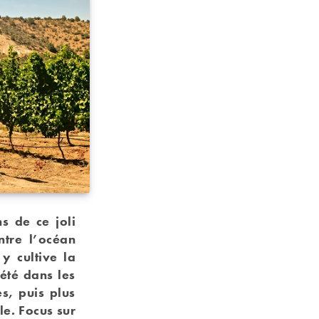
s de ce joli
ntre l’océan
y cultive la
été dans les
s, puis plus
le. Focus sur