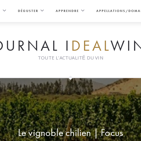
E
DÉGUSTER
APPRENDRE
APPELLATIONS/DOMA
OURNAL I
DEAL
WI
TOUTE L'ACTUALITÉ DU VIN
Le vignoble chilien | Focus