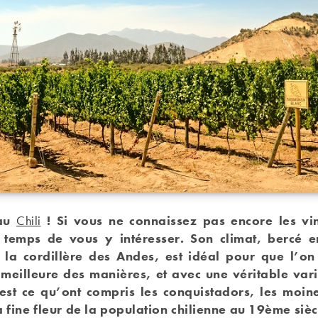
 au
Chili
! Si vous ne connaissez pas encore les vin
t temps de vous y intéresser. Son climat, bercé e
t la cordillère des Andes, est idéal pour que l’on 
 meilleure des manières, et avec une véritable vari
est ce qu’ont compris les conquistadors, les moine
 fine fleur de la population chilienne au 19ème sièc