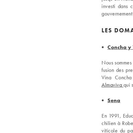
investi dans 
gouvernement c
LES DOM
Concha y 
Nous sommes pa
fusion des pre
Vina Concha
Almaviva
qui 
Sena
En 1991, Eduar
chilien à Rob
viticole du p