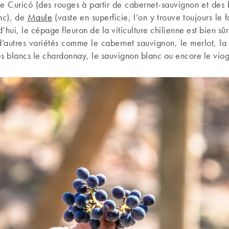
de Curicó (des rouges à partir de cabernet-sauvignon et des 
nc), de
Maule
(vaste en superficie, l’on y trouve toujours l
hui, le cépage fleuron de la viticulture chilienne est bien sûr
autres variétés comme le cabernet sauvignon, le merlot, la s
les blancs le chardonnay, le sauvignon blanc ou encore le viog