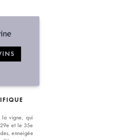
IFIQUE
 la vigne, qui
 29e et le 35e
Andes, enneigée