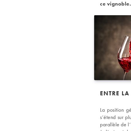
ce vignoble
ENTRE LA
La position g
s’étend sur p
parallèle de l