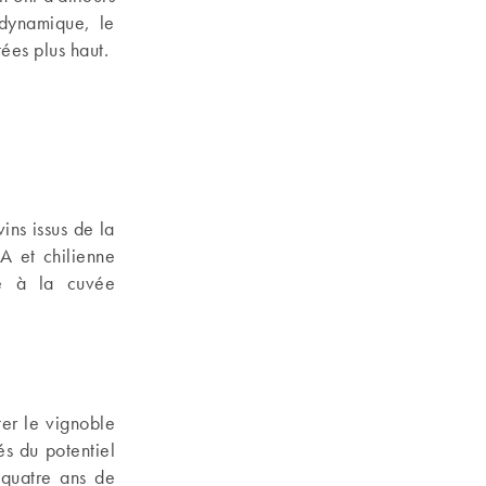
 dynamique, le
ées plus haut.
ins issus de la
SA et chilienne
e à la cuvée
ter le vignoble
s du potentiel
 quatre ans de