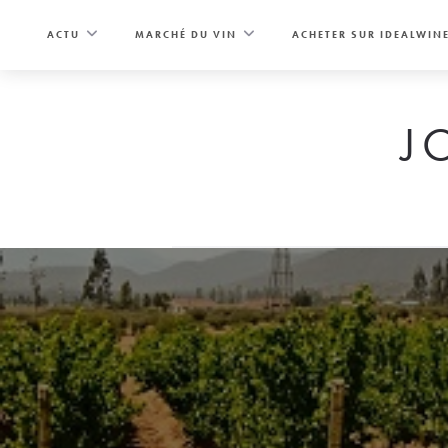
Skip
to
ACTU
MARCHÉ DU VIN
ACHETER SUR IDEALWIN
content
J