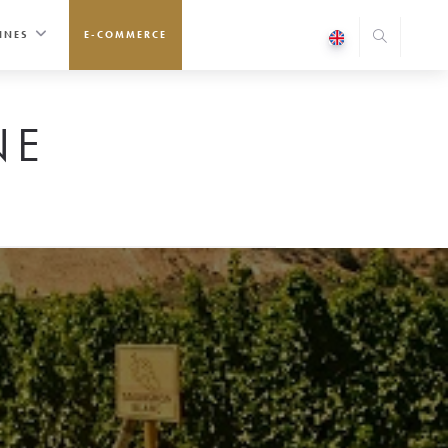
INES
E-COMMERCE
NE