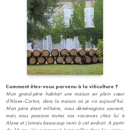
Comment êtes-vous parvenu à la viticulture ?
Mon grand-père habitait une maison en plein cœur
d’Aloxe-Corton, dans la maison où je vis aujourd’hui.
Mon père étant militaire, nous déménagions souvent,
mais nous passions toutes nos vacances chez lui à
Aloxe et j’aimais beaucoup venir à cet endroit. A partir
de 14 ans j’ai commencé à travailler dans les vignes,