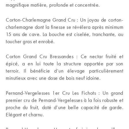
magnifique matière, profonde et concentrée.
Corton-Charlemagne Grand Cru : Un joyau de corton-
charlemagne dont la finesse se révélera après minimum
15 ans de cave. La bouche est ciselée, tranchante, au
toucher gras et enrobé.
Corton Grand Cru Bressandes : Ce nectar fruité et
épicé, a en lui toute la structure apportée par son
terroir. Il bénéficie d’un élevage particulièrement
minutieux avec une dose de bois neuf idoine.
Pernand-Vergelesses 1er Cru Les Fichots : Un grand
premier cru de Pernand-Vergelesses à la fois robuste et
proche du fruit, doté d’une belle capacité de garde.
Elégant et charnu.