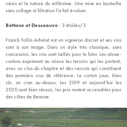
raisin et la nature du millésime. Une mise en bouteille
sans collage ni filtration l’a fait évoluer.
Bettane et Desseauve
: 3 étoiles/5
Franck Follin-Arbelet est un vigneron discret et ses vins
sont à son image. Dans un style très classique, sans
concession, les vins sont taillés pour le futur. Les aloxe-
cortons expriment au mieux les terroirs qui les portent,
avec un clos-du-chapitre et des vercots qui constituent
des premiers crus de référence. Le corton joue, bien
sûr, un cran au-dessus. Les 2019 et aujourd’hui les
2020 sont bien réussis, les prix restent accessibles pour
des côtes de Beaune.