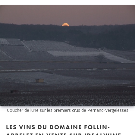
Coucher de lune sur les premiers crus de Pernand-Vergelesses
LES VINS DU DOMAINE FOLLIN-