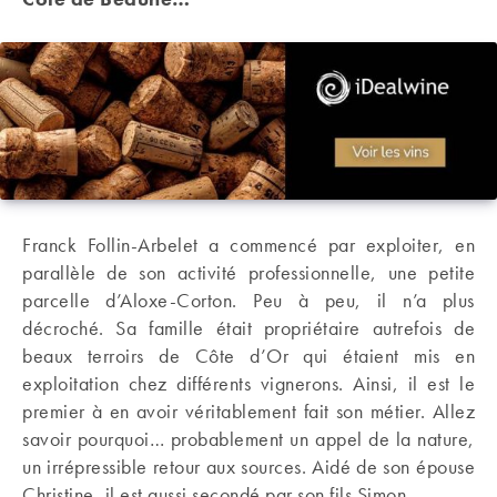
Franck Follin-Arbelet a commencé par exploiter, en
parallèle de son activité professionnelle, une petite
parcelle d’Aloxe-Corton. Peu à peu, il n’a plus
décroché. Sa famille était propriétaire autrefois de
beaux terroirs de Côte d’Or qui étaient mis en
exploitation chez différents vignerons. Ainsi, il est le
premier à en avoir véritablement fait son métier. Allez
savoir pourquoi… probablement un appel de la nature,
un irrépressible retour aux sources. Aidé de son épouse
Christine, il est aussi secondé par son fils Simon.