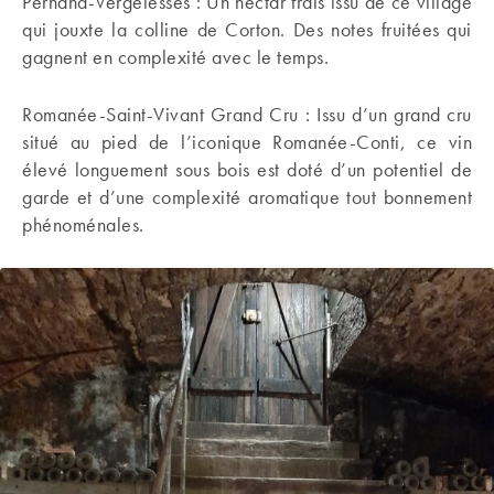
Pernand-Vergelesses : Un nectar frais issu de ce village
qui jouxte la colline de Corton. Des notes fruitées qui
gagnent en complexité avec le temps.
Romanée-Saint-Vivant Grand Cru : Issu d’un grand cru
situé au pied de l’iconique Romanée-Conti, ce vin
élevé longuement sous bois est doté d’un potentiel de
garde et d’une complexité aromatique tout bonnement
phénoménales.