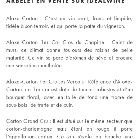
ARBELET EN VENTE SUR IDEALWINE
Aloxe-Corton : C’est un vin droit, franc et limpide,
fidèle à son terroir, et qui porte la patte du vigneron.
Aloxe-Corton 1er Cru Clos du Chapitre : Ceint de
murs, ce climat donne toujours des raisins de belle
maturité. Ce vin se pare d’arômes de sève et procure
une sensation mentholée.
Aloxe-Corton 1er Cru Les Vercots : Référence d’Aloxe-
Corton, ce 1er cru est doté de tannins robustes et d’un
bouquet floral, avec en toile de fond une trame de
sous-bois, de truffe et de cuir.
Corton Grand Cru : Il est situé sur le même secteur que
corton-charlemagne mais étant en rouge il porte
l’appellation corton. Ce vin révèle en bouche une