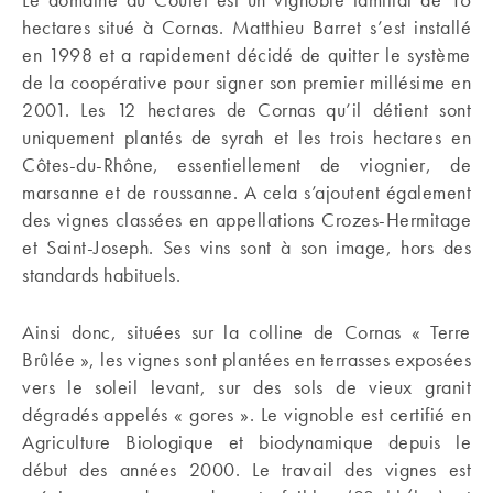
hectares situé à Cornas. Matthieu Barret s’est installé
en 1998 et a rapidement décidé de quitter le système
de la coopérative pour signer son premier millésime en
2001. Les 12 hectares de Cornas qu’il détient sont
uniquement plantés de syrah et les trois hectares en
Côtes-du-Rhône, essentiellement de viognier, de
marsanne et de roussanne. A cela s’ajoutent également
des vignes classées en appellations Crozes-Hermitage
et Saint-Joseph. Ses vins sont à son image, hors des
standards habituels.
Ainsi donc, situées sur la colline de Cornas « Terre
Brûlée », les vignes sont plantées en terrasses exposées
vers le soleil levant, sur des sols de vieux granit
dégradés appelés « gores ». Le vignoble est certifié en
Agriculture Biologique et biodynamique depuis le
début des années 2000. Le travail des vignes est