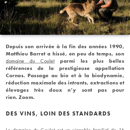
Depuis son arrivée à la fin des années 1990,
Matthieu Barret a hissé, en peu de temps, son
domaine du Coulet
parmi les plus belles
références de la prestigieuse appellation
Cornas. Passage au bio et à la biodynamie,
réduction maximale des intrants, extractions et
élevages très doux n’y sont pas pour
rien. Zoom.
DES VINS, LOIN DES STANDARDS
Le domaine du Coulet est un vignoble familial de 16