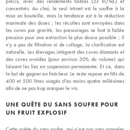
précis, avec des rendements faibles (23 hl/ha.) et
concentrés. Au chai, le seul intrant est le souffre à la
mise en bouteille, mais la tendance est à la réduction
maximale des doses ; les récoltes sont envoyées dans
les cuves par gravité, les pressurages se font à faible
pression pour une extraction la plus douce possible ; il
n’y a pas de filtration ni de collage, la clarification est
naturelle. Les élevages intègrent des cuves diamants et
des cuves ovoïdes (pour environ 30% du volume) qui
laissent les lies en suspension permanente. Et ce, dans
le but de gagner en fraîcheur. Le reste repose en fûts de
400 et 500 litres usagés d’au moins quatre millésimes
afin de ne pas trop marquer le vin.
UNE QUÊTE DU SANS SOUFRE POUR
UN FRUIT EXPLOSIF
Cette quête du sans soufre, qui n’est pas sans rappeler