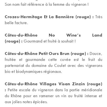
Son nom fait référence à la femme du vigneron !
Crozes-Hermitage Et La Bannière
(rouge)
:
Très
belle facture.
Côtes-du-Rhône No Wine’s Land
(rouge) :
Gourmand et fruité à souhait !
Côtes-du-Rhône Petit Ours Brun (rouge) :
Douce,
fruitée et gourmande cette cuvée est le fruit du
partenariat du domaine du Coulet avec des vignerons
bio et biodynamiques régionaux.
Côtes-du-Rhône Villages Visan Zinzin
(rouge)
:
Petite escale du vigneron dans la partie méridionale
du Rhône pour en ramener un vin au fruité intense et
aux jolies notes épicées.