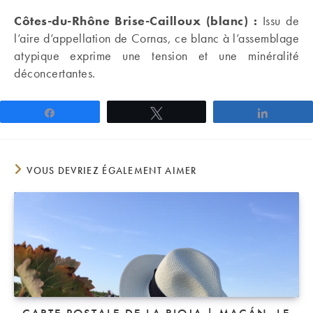
Côtes-du-Rhône Brise-Cailloux (blanc) :
Issu de
l’aire d’appellation de Cornas, ce blanc à l’assemblage
atypique exprime une tension et une minéralité
déconcertantes.
Partagez
Tweetez
Partage
VOUS DEVRIEZ ÉGALEMENT AIMER