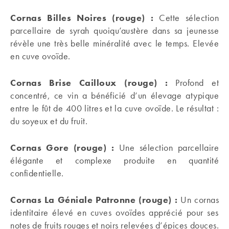
Cornas Billes Noires
(rouge)
:
Cette sélection
parcellaire de syrah quoiqu’austère dans sa jeunesse
révèle une très belle minéralité avec le temps. Elevée
en cuve ovoïde.
Cornas Brise Cailloux
(rouge)
:
Profond et
concentré, ce vin a bénéficié d’un élevage atypique
entre le fût de 400 litres et la cuve ovoïde. Le résultat :
du soyeux et du fruit.
Cornas Gore
(rouge)
:
Une sélection parcellaire
élégante et complexe produite en quantité
confidentielle.
Cornas La Géniale Patronne
(rouge)
:
Un cornas
identitaire élevé en cuves ovoïdes apprécié pour ses
notes de fruits rouges et noirs relevées d’épices douces.