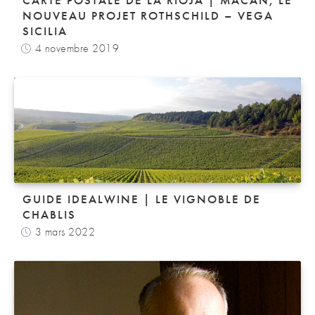
CARTE POSTALE DE LA RIOJA | MACÁN, LE
NOUVEAU PROJET ROTHSCHILD – VEGA
SICILIA
4 novembre 2019
GUIDE IDEALWINE | LE VIGNOBLE DE
CHABLIS
3 mars 2022