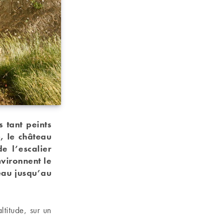
 tant peints
, le château
e l’escalier
vironnent le
eau jusqu’au
titude, sur un