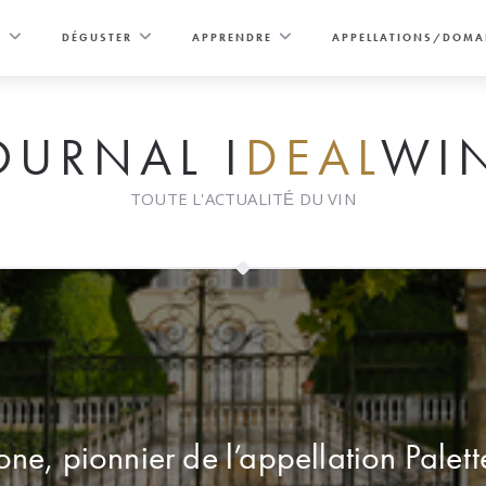
E
DÉGUSTER
APPRENDRE
APPELLATIONS/DOMA
OURNAL I
DEAL
WI
TOUTE L'ACTUALITÉ DU VIN
e, pionnier de l’appellation Palet