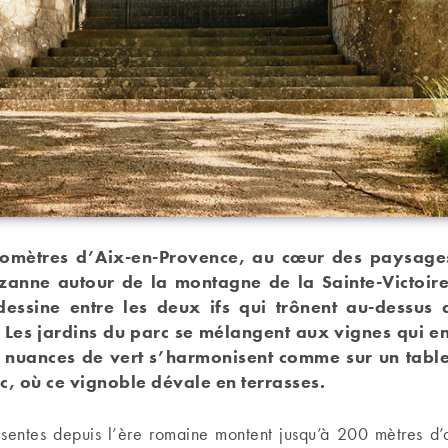
lomètres d’Aix-en-Provence, au cœur des paysages
zanne autour de la montagne de la Sainte-Victoire
essine entre les deux ifs qui trônent au-dessus d
 Les jardins du parc se mélangent aux vignes qui en
s nuances de vert s’harmonisent comme sur un tabl
c, où ce vignoble dévale en terrasses.
ésentes depuis l’ère romaine montent jusqu’à 200 mètres d’al