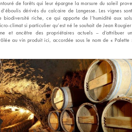
ntouré de forêts qui leur épargne la morsure du soleil prov
 d’éboulis dérivés du calcaire de Langesse. Les vignes son
ne biodiversité riche, ce qui apporte de l’humidité aux sols
micro-climat si particulier qu’est né le souhait de Jean Rougie
e et ancêtre des propriétaires actuels – d’attribuer u
trôlée au vin produit ici, accordée sous le nom de « Palette