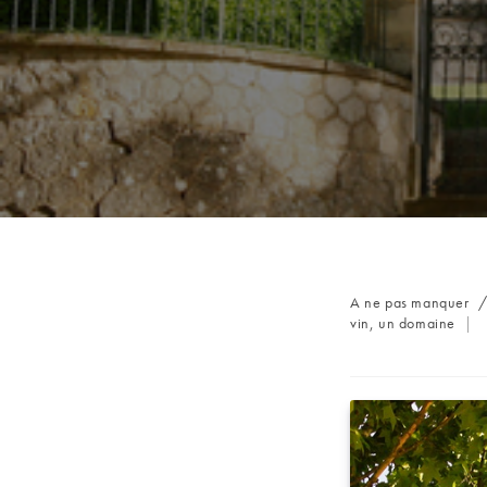
Post
A ne pas manquer
category:
vin, un domaine