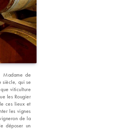
es, Madame de
 siècle, qui se
que viticulture
que les Rougier
de ces lieux et
nter les vignes
igneron de la
de déposer un