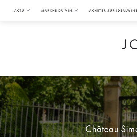
Skip
to
ACTU
MARCHÉ DU VIN
ACHETER SUR IDEALWIN
content
J
Château Simon