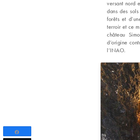
versant nord e
dans des sols
forêts et d’u
terroir et ce 
château Simon
d’origine con
l’INAO.
Partagez