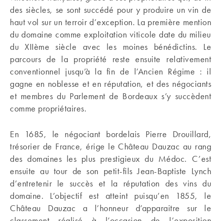
des siècles, se sont succédé pour y produire un vin de
haut vol sur un terroir d’exception. La première mention
du domaine comme exploitation viticole date du milieu
du XIIème siècle avec les moines bénédictins. Le
parcours de la propriété reste ensuite relativement
conventionnel jusqu’à la fin de l’Ancien Régime : il
gagne en noblesse et en réputation, et des négociants
et membres du Parlement de Bordeaux s’y succèdent
comme propriétaires.
En 1685, le négociant bordelais Pierre Drouillard,
trésorier de France, érige le Château Dauzac au rang
des domaines les plus prestigieux du Médoc. C’est
ensuite au tour de son petit-fils Jean-Baptiste Lynch
d’entretenir le succès et la réputation des vins du
domaine. L’objectif est atteint puisqu’en 1855, le
Château Dauzac a l’honneur d’apparaitre sur le
classement réalisé à l’occasion de l’exposition