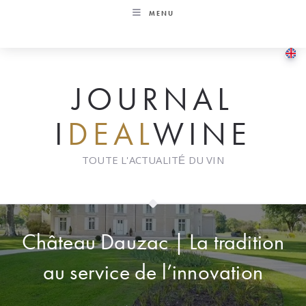
Skip
MENU
to
content
JOURNAL
I
DEAL
WINE
TOUTE L'ACTUALITÉ DU VIN
Château Dauzac | La tradition
au service de l’innovation