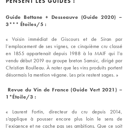
PENSENT LES GUIDES :
Guide Bettane + Desseauve (Guide 2020) –
3*** Étoiles/5 :
« Voisin immédiat de Giscours et de Siran par
l’emplacement de ses vignes, ce cinquième cru classé
en 1855 appartenait depuis 1988 à la MAIF qui l’a
vendu début 2019 au groupe breton Samsic, dirigé par
Christian Roulleau. À noter que les vins produits portent
désormais la mention végane. Les prix restent sages. »
Revue du Vin de France (Guide Vert 2021) –
1*Étoile/3 :
« Laurent Fortin, directeur du cru depuis 2014,
s’applique à pousser encore plus loin le sens de
l’exigence et ne cache pas ses ambitions. Que ce soit