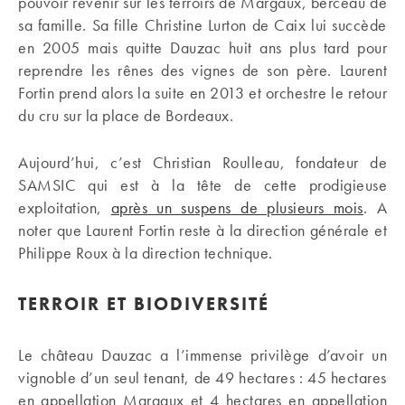
pouvoir revenir sur les terroirs de Margaux, berceau de
sa famille. Sa fille Christine Lurton de Caix lui succède
en 2005 mais quitte Dauzac huit ans plus tard pour
reprendre les rênes des vignes de son père. Laurent
Fortin prend alors la suite en 2013 et orchestre le retour
du cru sur la place de Bordeaux.
Aujourd’hui, c’est Christian Roulleau, fondateur de
SAMSIC qui est à la tête de cette prodigieuse
exploitation,
après un suspens de plusieurs mois
. A
noter que Laurent Fortin reste à la direction générale et
Philippe Roux à la direction technique.
TERROIR ET BIODIVERSITÉ
Le château Dauzac a l’immense privilège d’avoir un
vignoble d’un seul tenant, de 49 hectares : 45 hectares
en appellation Margaux et 4 hectares en appellation