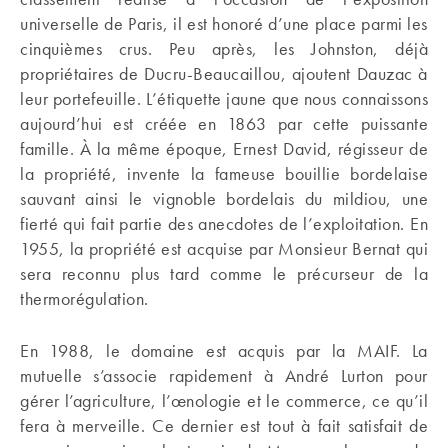
universelle de Paris, il est honoré d’une place parmi les
cinquièmes crus. Peu après, les Johnston, déjà
propriétaires de Ducru-Beaucaillou, ajoutent Dauzac à
leur portefeuille. L’étiquette jaune que nous connaissons
aujourd’hui est créée en 1863 par cette puissante
famille. À la même époque, Ernest David, régisseur de
la propriété, invente la fameuse bouillie bordelaise
sauvant ainsi le vignoble bordelais du mildiou, une
fierté qui fait partie des anecdotes de l’exploitation. En
1955, la propriété est acquise par Monsieur Bernat qui
sera reconnu plus tard comme le précurseur de la
thermorégulation.
En 1988, le domaine est acquis par la MAIF. La
mutuelle s’associe rapidement à André Lurton pour
gérer l’agriculture, l’œnologie et le commerce, ce qu’il
fera à merveille. Ce dernier est tout à fait satisfait de