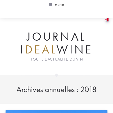
Skip
MENU
to
content
JOURNAL
I
DEAL
WINE
TOUTE L'ACTUALITÉ DU VIN
Archives annuelles : 2018