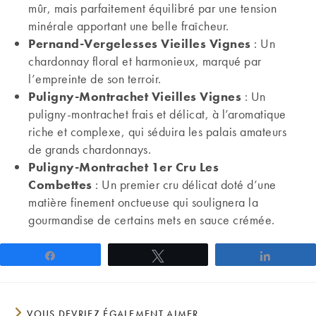
mûr, mais parfaitement équilibré par une tension
minérale apportant une belle fraîcheur.
Pernand-Vergelesses Vieilles Vignes
: Un
chardonnay floral et harmonieux, marqué par
l’empreinte de son terroir.
Puligny-Montrachet Vieilles Vignes
: Un
puligny-montrachet frais et délicat, à l’aromatique
riche et complexe, qui séduira les palais amateurs
de grands chardonnays.
Puligny-Montrachet 1er Cru Les
Combettes
: Un premier cru délicat doté d’une
matière finement onctueuse qui soulignera la
gourmandise de certains mets en sauce crémée.
Partagez
Tweetez
Partage
VOUS DEVRIEZ ÉGALEMENT AIMER