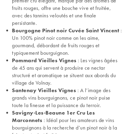
premier cru élégant, marqué par des arômes de
fruits rouges, offre une bouche vive et fruitée,
avec des tannins veloutés et une finale
persistante.
Bourgogne Pinot noir Cuvée Saint Vincent
:
Un 100% pinot noir comme on les aime,
gourmand, débordant de fruits rouges et
typiquement bourguignon.
Pommard Vieilles Vignes
: Les vignes âgées
de 45 ans qui servent à produire ce nectar
structuré et aromatique se situent aux abords du
village de Volnay.
Santenay Vieilles Vignes
: A l’image des
grands vins bourguignons, ce pinot noir puise
toute la finesse et la puissance du terroir.
Savigny-Les-Beaune 1er Cru Les
Marconnets
: Idéal pour les amateurs de vins
bourguignons à la recherche d’un pinot noir à la