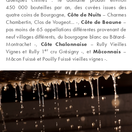
450 000 bouteilles par an, des cuvées issues des
quatre coins de Bourgogne,
Côte de Nuits
– Charmes
Chambertin, Clos de Vougeot… -,
Côte de Beaune
–
pas moins de 65 appellations différentes provenant de
neuf villages différents, du bourgogne blanc au Bâtard-
Montrachet -,
Côte Chalonnaise
– Rully Vieilles
er
Vignes et Rully 1
cru Grésigny -, et
Mâconnais
–
Mâcon Fuissé et Pouilly Fuissé vieilles vignes -.