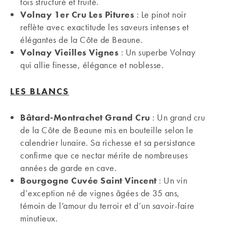
fois structuré et fruité.
Volnay 1er Cru Les Pitures
: Le pinot noir
reflète avec exactitude les saveurs intenses et
élégantes de la Côte de Beaune.
Volnay Vieilles Vignes
: Un superbe Volnay
qui allie finesse, élégance et noblesse.
LES BLANCS
Bâtard-Montrachet Grand Cru
: Un grand cru
de la Côte de Beaune mis en bouteille selon le
calendrier lunaire. Sa richesse et sa persistance
confirme que ce nectar mérite de nombreuses
années de garde en cave.
Bourgogne Cuvée Saint Vincent
: Un vin
d’exception né de vignes âgées de 35 ans,
témoin de l’amour du terroir et d’un savoir-faire
minutieux.