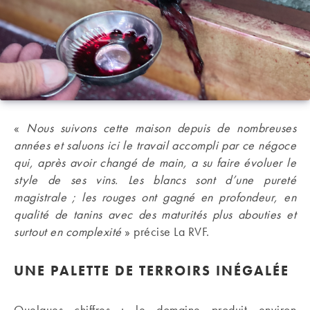
«
Nous suivons cette maison depuis de nombreuses
années et saluons ici le travail accompli par ce négoce
qui, après avoir changé de main, a su faire évoluer le
style de ses vins. Les blancs sont d’une pureté
magistrale ; les rouges ont gagné en profondeur, en
qualité de tanins avec des maturités plus abouties et
surtout en complexité
» précise La RVF.
UNE PALETTE DE TERROIRS INÉGALÉE
Quelques chiffres : le domaine produit environ