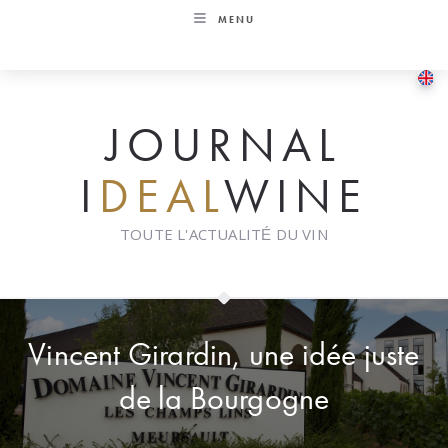
Skip
MENU
to
content
JOURNAL
I
DEAL
WINE
TOUTE L'ACTUALITÉ DU VIN
Vincent Girardin, une idée juste
de la Bourgogne