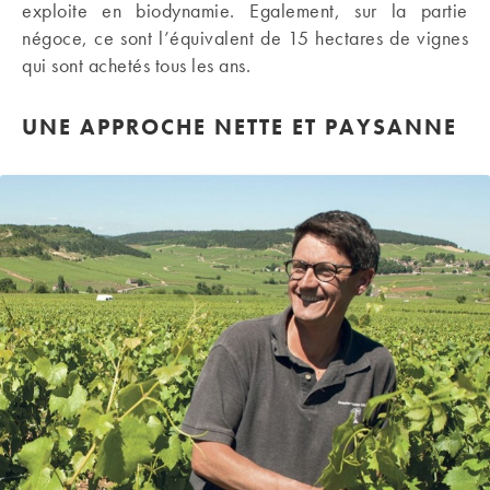
exploite en biodynamie. Egalement, sur la partie
négoce, ce sont l’équivalent de 15 hectares de vignes
qui sont achetés tous les ans.
UNE APPROCHE NETTE ET PAYSANNE