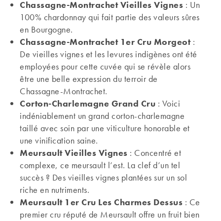
Chassagne-Montrachet Vieilles Vignes
: Un
100% chardonnay qui fait partie des valeurs sûres
en Bourgogne.
Chassagne-Montrachet 1er Cru Morgeot
:
De vieilles vignes et les levures indigènes ont été
employées pour cette cuvée qui se révèle alors
être une belle expression du terroir de
Chassagne-Montrachet.
Corton-Charlemagne Grand Cru
: Voici
indéniablement un grand corton-charlemagne
taillé avec soin par une viticulture honorable et
une vinification saine.
Meursault Vieilles Vignes
: Concentré et
complexe, ce meursault l’est. La clef d’un tel
succès ? Des vieilles vignes plantées sur un sol
riche en nutriments.
Meursault 1er Cru Les Charmes Dessus
: Ce
premier cru réputé de Meursault offre un fruit bien