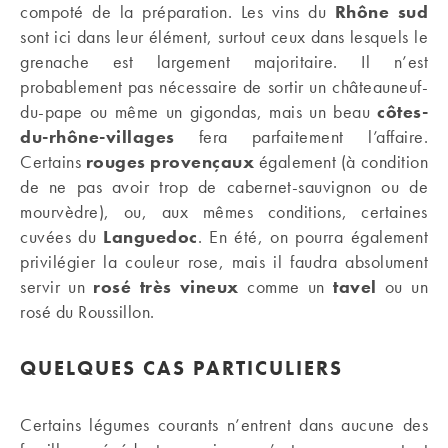
compoté de la préparation. Les vins du
Rhône sud
sont ici dans leur élément, surtout ceux dans lesquels le
grenache est largement majoritaire. Il n’est
probablement pas nécessaire de sortir un châteauneuf-
du-pape ou même un gigondas, mais un beau
côtes-
du-rhône-villages
fera parfaitement l’affaire.
Certains
rouges provençaux
également (à condition
de ne pas avoir trop de cabernet-sauvignon ou de
mourvèdre), ou, aux mêmes conditions, certaines
cuvées du
Languedoc
. En été, on pourra également
privilégier la couleur rose, mais il faudra absolument
servir un
rosé très vineux
comme un
tavel
ou un
rosé du Roussillon.
QUELQUES CAS PARTICULIERS
Certains légumes courants n’entrent dans aucune des