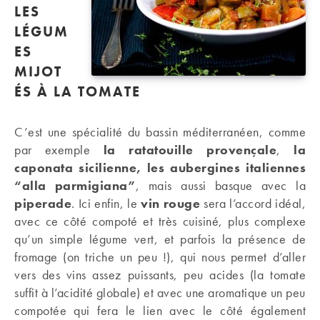
LES
LÉGUM
ES
MIJOT
ÉS À LA TOMATE
C’est une spécialité du bassin méditerranéen, comme
par exemple
la ratatouille provençale
,
la
caponata sicilienne, les aubergines italiennes
“alla parmigiana”
, mais aussi basque avec la
piperade
. Ici enfin, le
vin rouge
sera l’accord idéal,
avec ce côté compoté et très cuisiné, plus complexe
qu’un simple légume vert, et parfois la présence de
fromage (on triche un peu !), qui nous permet d’aller
vers des vins assez puissants, peu acides (la tomate
suffit à l’acidité globale) et avec une aromatique un peu
compotée qui fera le lien avec le côté également