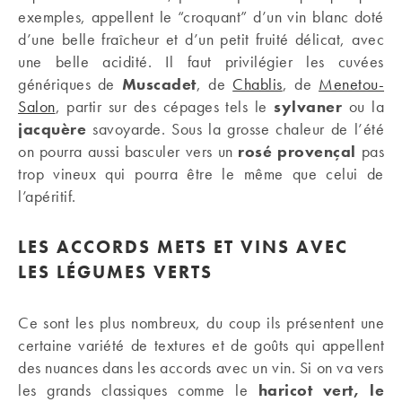
exemples, appellent le “croquant” d’un vin blanc doté
d’une belle fraîcheur et d’un petit fruité délicat, avec
une belle acidité. Il faut privilégier les cuvées
génériques de
Muscadet
, de
Chablis
, de
Menetou-
Salon
, partir sur des cépages tels le
sylvaner
ou la
jacquère
savoyarde. Sous la grosse chaleur de l’été
on pourra aussi basculer vers un
rosé provençal
pas
trop vineux qui pourra être le même que celui de
l’apéritif.
LES ACCORDS METS ET VINS AVEC
LES LÉGUMES VERTS
Ce sont les plus nombreux, du coup ils présentent une
certaine variété de textures et de goûts qui appellent
des nuances dans les accords avec un vin. Si on va vers
les grands classiques comme le
haricot vert, le