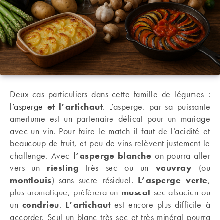
Deux cas particuliers dans cette famille de légumes :
l’asperge
et l’artichaut
. L’asperge, par sa puissante
amertume est un partenaire délicat pour un mariage
avec un vin. Pour faire le match il faut de l’acidité et
beaucoup de fruit, et peu de vins relèvent justement le
challenge. Avec
l’asperge blanche
on pourra aller
vers un
riesling
très sec ou un
vouvray
(ou
montlouis
) sans sucre résiduel.
L’asperge verte
,
plus aromatique, préfèrera un
muscat
sec alsacien ou
un
condrieu
.
L’artichaut
est encore plus difficile à
accorder. Seul un blanc très sec et très minéral pourra