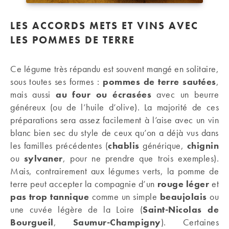
LES ACCORDS METS ET VINS AVEC
LES POMMES DE TERRE
Ce légume très répandu est souvent mangé en solitaire,
sous toutes ses formes :
pommes de terre sautées
,
mais aussi
au four ou écrasées
avec un beurre
généreux (ou de l’huile d’olive). La majorité de ces
préparations sera assez facilement à l’aise avec un vin
blanc bien sec du style de ceux qu’on a déjà vus dans
les familles précédentes (
chablis
générique,
chignin
ou
sylvaner
, pour ne prendre que trois exemples).
Mais, contrairement aux légumes verts, la pomme de
terre peut accepter la compagnie d’un
rouge léger
et
pas trop tannique
comme un simple
beaujolais
ou
une cuvée légère de la Loire (
Saint-Nicolas de
Bourgueil
,
Saumur-Champigny
). Certaines