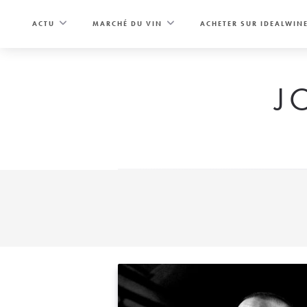
Skip
to
ACTU
MARCHÉ DU VIN
ACHETER SUR IDEALWIN
content
J