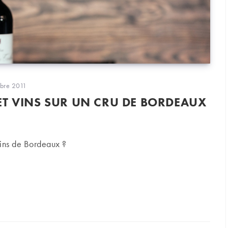
on
bre 2011
ET VINS SUR UN CRU DE BORDEAUX
vins de Bordeaux ?
ns sur un cru de Bordeaux ?