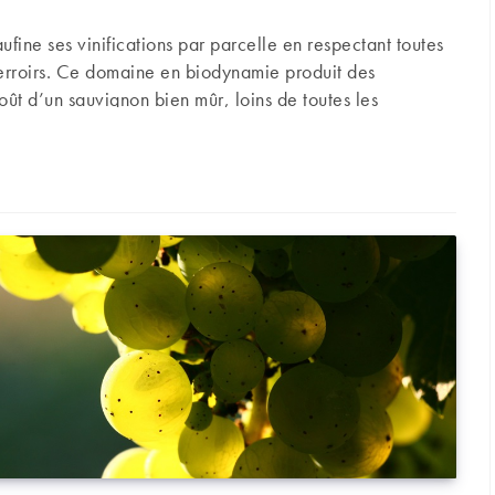
fine ses vinifications par parcelle en respectant toutes
 terroirs. Ce domaine en biodynamie produit des
oût d’un sauvignon bien mûr, loins de toutes les
ncerre : le sauvignon tel qu’on l’aime !