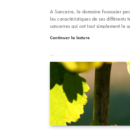
A Sancerre, le domaine Fouassier peau
les caractéristiques de ses différents
sancerres qui ont tout simplement le g
caricatures variétales de ce cépage.
Le domaine Fouassier à Sa
Continuer la lecture