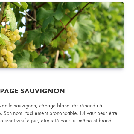
CÉPAGE SAUVIGNON
vec le sauvignon, cépage blanc très répandu à
. Son nom, facilement prononçable, lui vaut peut-être
s souvent vinifié pur, étiqueté pour lui-même et brandi
 tout au moins.
e sauvignon