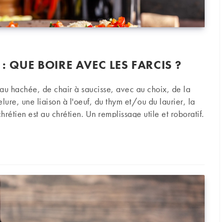
: QUE BOIRE AVEC LES FARCIS ?
u hachée, de chair à saucisse, avec au choix, de la
ure, une liaison à l'oeuf, du thym et/ou du laurier, la
chrétien est au chrétien. Un remplissage utile et roboratif.
 boire avec les farcis ?