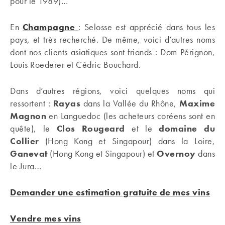
pour le 1989)…
En
Champagne
: Selosse est apprécié dans tous les
pays, et très recherché. De même, voici d’autres noms
dont nos clients asiatiques sont friands : Dom Pérignon,
Louis Roederer et Cédric Bouchard.
Dans d’autres régions, voici quelques noms qui
ressortent :
Rayas
dans la Vallée du Rhône,
Maxime
Magnon
en Languedoc (les acheteurs coréens sont en
quête), le
Clos Rougeard
et le
domaine du
Collier
(Hong Kong et Singapour) dans la Loire,
Ganevat
(Hong Kong et Singapour) et
Overnoy
dans
le Jura…
Demander une estimation gratuite de mes vins
Vendre mes vins