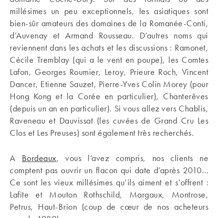
millésimes un peu exceptionnels, les asiatiques sont
bien-sûr amateurs des domaines de la Romanée-Conti,
d’Auvenay et Armand Rousseau. D’autres noms qui
reviennent dans les achats et les discussions : Ramonet,
Cécile Tremblay (qui a le vent en poupe), les Comtes
Lafon, Georges Roumier, Leroy, Prieure Roch, Vincent
Dancer, Etienne Sauzet, Pierre-Yves Colin Morey (pour
Hong Kong et la Corée en particulier), Chanterêves
(depuis un an en particulier). Si vous allez vers Chablis,
Raveneau et Dauvissat (les cuvées de Grand Cru Les
Clos et Les Preuses) sont également très recherchés.
A
Bordeaux
, vous l’avez compris, nos clients ne
comptent pas ouvrir un flacon qui date d’après 2010…
Ce sont les vieux millésimes qu’ils aiment et s’offrent :
Lafite et Mouton Rothschild, Margaux, Montrose,
Petrus, Haut-Brion (coup de cœur de nos acheteurs