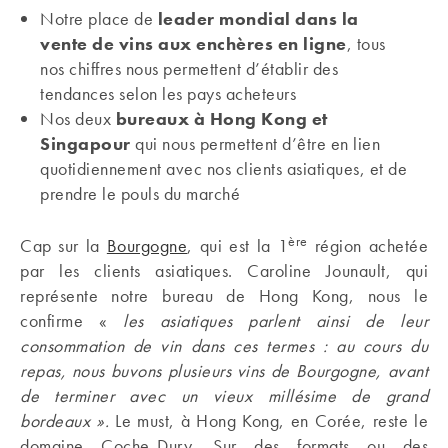
Notre place de
leader mondial dans la
vente de vins aux enchères en ligne
, tous
nos chiffres nous permettent d’établir des
tendances selon les pays acheteurs
Nos deux
bureaux à Hong Kong et
Singapour
qui nous permettent d’être en lien
quotidiennement avec nos clients asiatiques, et de
prendre le pouls du marché
ère
Cap sur la
Bourgogne
, qui est la 1
région achetée
par les clients asiatiques. Caroline Jounault, qui
représente notre bureau de Hong Kong, nous le
confirme «
les asiatiques parlent ainsi de leur
consommation de vin dans ces termes :
au cours du
repas, nous buvons plusieurs vins de Bourgogne, avant
de terminer avec un vieux millésime de grand
bordeaux ».
Le must, à Hong Kong, en Corée, reste le
domaine Coche-Dury. Sur des formats ou des