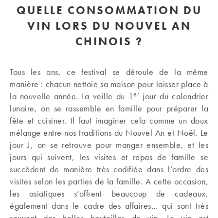
QUELLE CONSOMMATION DU
VIN LORS DU NOUVEL AN
CHINOIS ?
Tous les ans, ce festival se déroule de la même
manière : chacun nettoie sa maison pour laisser place à
er
la nouvelle année. La veille du 1
jour du calendrier
lunaire, on se rassemble en famille pour préparer la
fête et cuisiner. Il faut imaginer cela comme un doux
mélange entre nos traditions du Nouvel An et Noël. Le
jour J, on se retrouve pour manger ensemble, et les
jours qui suivent, les visites et repas de famille se
succèdent de manière très codifiée dans l’ordre des
visites selon les parties de la famille. A cette occasion,
les asiatiques s’offrent beaucoup de cadeaux,
également dans le cadre des affaires… qui sont très
souvent des belles bouteilles de vin. Le vin est