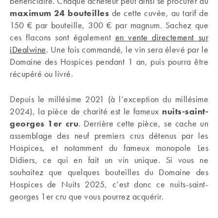
bénéficiaire. Chaque acheteur peut ainsi se procurer au
maximum 24 bouteilles
de cette cuvée, au tarif de
150 € par bouteille, 300 € par magnum
.
Sachez que
ces flacons sont également
en vente directement sur
iDealwine
. Une fois commandé, le vin sera élevé par le
Domaine des Hospices pendant 1 an, puis pourra être
récupéré ou livré.
Depuis le millésime 2021 (à l’exception du millésime
2024), la pièce de charité est le fameux
nuits-saint-
georges 1er cru
. Derrière cette pièce, se cache un
assemblage des neuf premiers crus détenus par les
Hospices, et notamment du fameux monopole Les
Didiers, ce qui en fait un vin unique. Si vous ne
souhaitez que quelques bouteilles du Domaine des
Hospices de Nuits 2025, c’est donc ce nuits-saint-
georges 1er cru que vous pourrez acquérir.