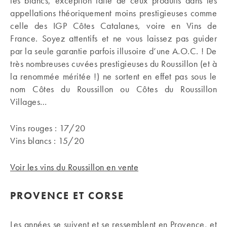
les blancs, exception faite de ceux produits dans les
appellations théoriquement moins prestigieuses comme
celle des IGP Côtes Catalanes, voire en Vins de
France. Soyez attentifs et ne vous laissez pas guider
par la seule garantie parfois illusoire d’une A.O.C. ! De
très nombreuses cuvées prestigieuses du Roussillon (et à
la renommée méritée !) ne sortent en effet pas sous le
nom Côtes du Roussillon ou Côtes du Roussillon
Villages…
Vins rouges : 17/20
Vins blancs : 15/20
Voir les vins du Roussillon en vente
PROVENCE ET CORSE
Les années se suivent et se ressemblent en Provence, et