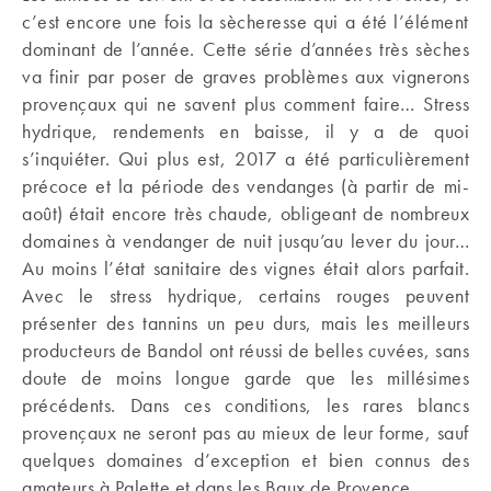
c’est encore une fois la sècheresse qui a été l’élément
dominant de l’année. Cette série d’années très sèches
va finir par poser de graves problèmes aux vignerons
provençaux qui ne savent plus comment faire… Stress
hydrique, rendements en baisse, il y a de quoi
s’inquiéter. Qui plus est, 2017 a été particulièrement
précoce et la période des vendanges (à partir de mi-
août) était encore très chaude, obligeant de nombreux
domaines à vendanger de nuit jusqu’au lever du jour…
Au moins l’état sanitaire des vignes était alors parfait.
Avec le stress hydrique, certains rouges peuvent
présenter des tannins un peu durs, mais les meilleurs
producteurs de Bandol ont réussi de belles cuvées, sans
doute de moins longue garde que les millésimes
précédents. Dans ces conditions, les rares blancs
provençaux ne seront pas au mieux de leur forme, sauf
quelques domaines d’exception et bien connus des
amateurs à Palette et dans les Baux de Provence.