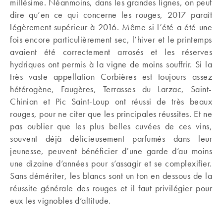
millésime. Néanmoins, dans les grandes lignes, on peut
dire qu’en ce qui concerne les rouges, 2017 paraît
légèrement supérieur à 2016. Même si l’été a été une
fois encore particulièrement sec, l’hiver et le printemps
avaient été correctement arrosés et les réserves
hydriques ont permis à la vigne de moins souffrir. Si la
très vaste appellation Corbières est toujours assez
hétérogène, Faugères, Terrasses du Larzac, Saint-
Chinian et Pic Saint-Loup ont réussi de très beaux
rouges, pour ne citer que les principales réussites. Et ne
pas oublier que les plus belles cuvées de ces vins,
souvent déjà délicieusement parfumés dans leur
jeunesse, peuvent bénéficier d’une garde d’au moins
une dizaine d’années pour s’assagir et se complexifier.
Sans démériter, les blancs sont un ton en dessous de la
réussite générale des rouges et il faut privilégier pour
eux les vignobles d’altitude.