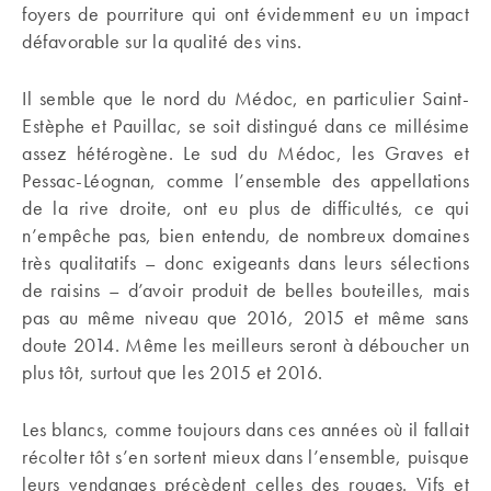
foyers de pourriture qui ont évidemment eu un impact
défavorable sur la qualité des vins.
Il semble que le nord du Médoc, en particulier Saint-
Estèphe et Pauillac, se soit distingué dans ce millésime
assez hétérogène. Le sud du Médoc, les Graves et
Pessac-Léognan, comme l’ensemble des appellations
de la rive droite, ont eu plus de difficultés, ce qui
n’empêche pas, bien entendu, de nombreux domaines
très qualitatifs – donc exigeants dans leurs sélections
de raisins – d’avoir produit de belles bouteilles, mais
pas au même niveau que 2016, 2015 et même sans
doute 2014. Même les meilleurs seront à déboucher un
plus tôt, surtout que les 2015 et 2016.
Les blancs, comme toujours dans ces années où il fallait
récolter tôt s’en sortent mieux dans l’ensemble, puisque
leurs vendanges précèdent celles des rouges. Vifs et