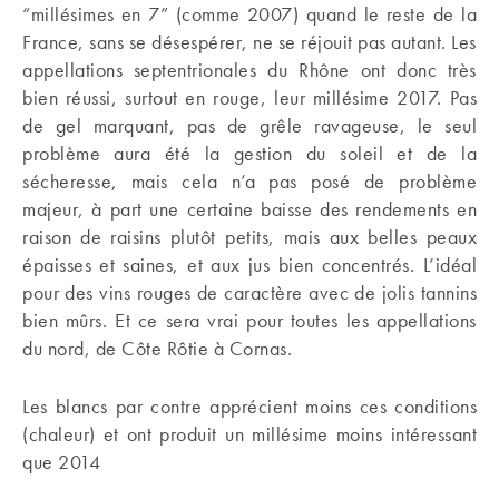
“millésimes en 7” (comme 2007) quand le reste de la
France, sans se désespérer, ne se réjouit pas autant. Les
appellations septentrionales du Rhône ont donc très
bien réussi, surtout en rouge, leur millésime 2017. Pas
de gel marquant, pas de grêle ravageuse, le seul
problème aura été la gestion du soleil et de la
sécheresse, mais cela n’a pas posé de problème
majeur, à part une certaine baisse des rendements en
raison de raisins plutôt petits, mais aux belles peaux
épaisses et saines, et aux jus bien concentrés. L’idéal
pour des vins rouges de caractère avec de jolis tannins
bien mûrs. Et ce sera vrai pour toutes les appellations
du nord, de Côte Rôtie à Cornas.
Les blancs par contre apprécient moins ces conditions
(chaleur) et ont produit un millésime moins intéressant
que 2014