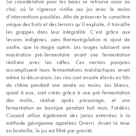
Sa considération pour les baies se retrouve aussi au
chai, où le vigneron vinifie ses jus avec le moins
d’interventions possibles. Afin de préserver le caractère
unique des fruits et des terroirs qu’il exploite, il travaille
les grappes dans leur intégralité. C’est grâce aux
levures indigènes, sans thermorégulation ni ajout de
soufre, que la magie opère. Les rouges subissent une
macération pré-fermentaire avant une fermentation
réalisée avec les rafles. Ces nectars pourpres
accomplissent leurs fermentations malolactiques avant
même la décuvaison. Les vins sont ensuite élevés en fûts
de chêne pendant une année au moins. Les blancs,
quant à eux, sont créés grâce à une pré-fermentation
des moûts, réalisé après pressurage, et une
fermentation en barrique pendant huit mois. Frédéric
Cossard utilise également des jarres enterrées à la
méthode géorgienne appelées Qvervi. Avant la mise
en bouteille, le jus est filtré par gravité.