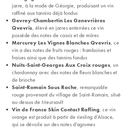
jarre, à la mode de Géorgie, produisant un vin
raffiné aux tannins déjà fondus
Gevrey-Chambertin Les Genevrières
Qvevris
, élevé en jarres enterrées ce vin
possède des notes de cassis et de mûres
Mercurey Les Vignes Blanches Qvevris
, ce
vin a des notes de fruits rouges : framboises et
fraises ainsi que des tannins fondus
Nuits-Saint-Georges Aux Croix rouges
, un
chardonnay avec des notes de fleurs blanches et
de brioche
Saint-Romain Sous Roche
, remarquable
rouge provenant du village de Saint-Romain, situé
au-dessus de Meursault
Vin de France Skin Contact Rafling
, ce vin
orange est produit à partir de riesling d’Alsace,
qui se dévoile sur des notes d’agrumes