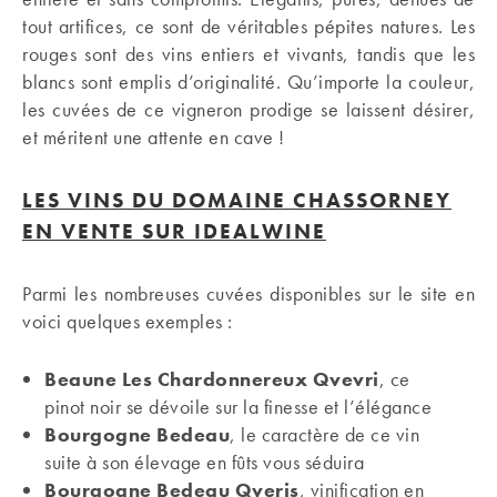
tout artifices, ce sont de véritables pépites natures. Les
rouges sont des vins entiers et vivants, tandis que les
blancs sont emplis d’originalité. Qu’importe la couleur,
les cuvées de ce vigneron prodige se laissent désirer,
et méritent une attente en cave !
LES VINS DU DOMAINE CHASSORNEY
EN VENTE SUR IDEALWINE
Parmi les nombreuses cuvées disponibles sur le site en
voici quelques exemples :
Beaune Les Chardonnereux Qvevri
, ce
pinot noir se dévoile sur la finesse et l’élégance
Bourgogne Bedeau
, le caractère de ce vin
suite à son élevage en fûts vous séduira
Bourgogne Bedeau Qveris
, vinification en