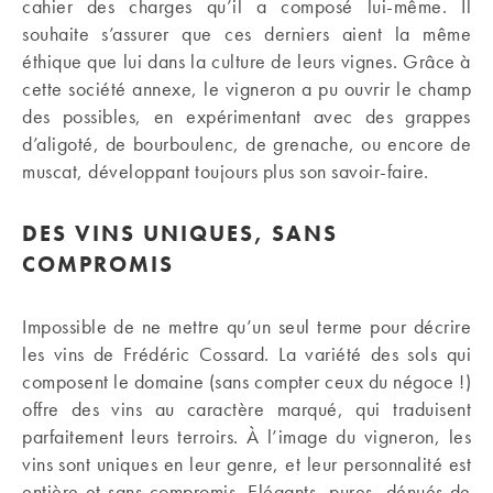
cahier des charges qu’il a composé lui-même. Il
souhaite s’assurer que ces derniers aient la même
éthique que lui dans la culture de leurs vignes. Grâce à
cette société annexe, le vigneron a pu ouvrir le champ
des possibles, en expérimentant avec des grappes
d’aligoté, de bourboulenc, de grenache, ou encore de
muscat, développant toujours plus son savoir-faire.
DES VINS UNIQUES, SANS
COMPROMIS
Impossible de ne mettre qu’un seul terme pour décrire
les vins de Frédéric Cossard. La variété des sols qui
composent le domaine (sans compter ceux du négoce !)
offre des vins au caractère marqué, qui traduisent
parfaitement leurs terroirs. À l’image du vigneron, les
vins sont uniques en leur genre, et leur personnalité est
entière et sans compromis. Elégants, pures, dénués de