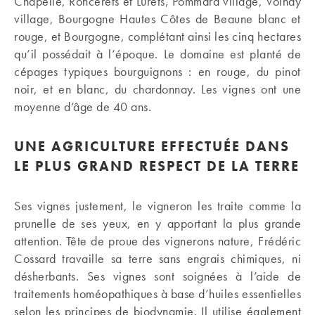
Chapelle, Roncerets et Lurets, Pommard village, Volnay
village, Bourgogne Hautes Côtes de Beaune blanc et
rouge, et Bourgogne, complétant ainsi les cinq hectares
qu’il possédait à l’époque. Le domaine est planté de
cépages typiques bourguignons : en rouge, du pinot
noir, et en blanc, du chardonnay. Les vignes ont une
moyenne d’âge de 40 ans.
UNE AGRICULTURE EFFECTUÉE DANS
LE PLUS GRAND RESPECT DE LA TERRE
Ses vignes justement, le vigneron les traite comme la
prunelle de ses yeux, en y apportant la plus grande
attention. Tête de proue des vignerons nature, Frédéric
Cossard travaille sa terre sans engrais chimiques, ni
désherbants. Ses vignes sont soignées à l’aide de
traitements homéopathiques à base d’huiles essentielles
selon les principes de biodynamie. Il utilise également