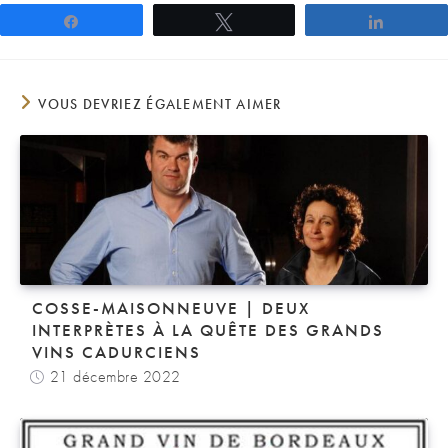
Partagez
Tweetez
Partage
VOUS DEVRIEZ ÉGALEMENT AIMER
COSSE-MAISONNEUVE | DEUX
INTERPRÈTES À LA QUÊTE DES GRANDS
VINS CADURCIENS
21 décembre 2022