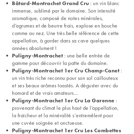
Bâtard-Montrachet Grand Cru
: un vin blanc
immense, sublimé par le domaine. Son intensité
aromatique, composé de notes minérales,
d’agrumes et de beurre frais, explose en bouche
comme au nez. Une très belle référence de cette
appellation, à garder dans sa cave quelques
années absolument !
Puligny-Montrachet
: une belle entrée de
gamme pour découvrir la patte du domaine.
Puligny-Montrachet 1er Cru Champ-Canet
:
un vin très riche reconnu pour son sol caillouteux
et ses beaux arômes toastés. A déguster avec du
homard et de vrais amateurs…
Puligny-Montrachet 1er Cru La Garenne
:
provenant du climat le plus haut de l’appellation,
la fraîcheur et la minéralité s’entremêlent pour
une cuvée soignée et onctueuse.
Puligny-Montrachet 1er Cru Les Combettes