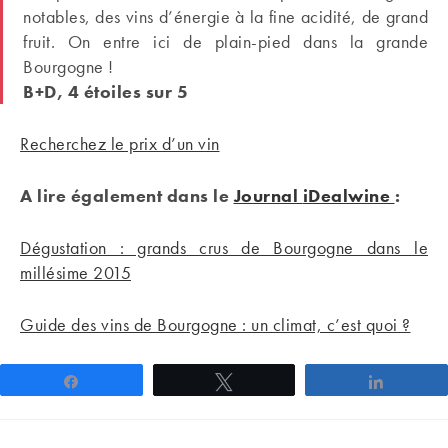
notables, des vins d’énergie à la fine acidité, de grand
fruit. On entre ici de plain-pied dans la grande
Bourgogne !
B+D, 4 étoiles sur 5
Recherchez le prix d’un vin
A lire également dans le
Journal
iDealwine
:
Dégustation : grands crus de Bourgogne dans le
millésime 2015
Guide des vins de Bourgogne : un climat, c’est quoi ?
Partagez
Tweetez
Partage