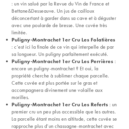
: un vin salué par la Revue du Vin de France et
Bettane&Desseauve. Un jus de cailloux
déconcertant à garder dans sa cave et à déguster
avec une poularde de bresse. Une cuvée très
limitée.
Puligny-Montrachet 1er Cru Les Folatières
: c’est ici la finale de ce vin qui interpelle de par
sa longueur. Un puligny parfaitement exécuté.
Puligny-Montrachet 1er Cru Les Perrières
:
encore un puligny-montrachet ? Et oui, la
propriété cherche à sublimer chaque parcelle.
Cette cuvée est plus portée sur le gras et
accompagnera divinement une volaille aux
morilles.
Puligny-Montrachet 1er Cru Les Referts
: un
premier cru un peu plus accessible que les autres.
La parcelle étant moins en altitude, cette cuvée se
rapproche plus d’un chassagne-montrachet avec