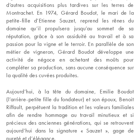
d’autres acquisitions plus tardives sur les terres de
Montrachet. En 1974, Gérard Boudot, le mari de la
petite-fille d’Etienne Sauzet, reprend les rênes du
domaine qu’il propulsera jusqu’au sommet de sa
réputation, grâce à son assiduité au travail et à sa
passion pour la vigne et le terroir. En parallèle de son
métier de vigneron, Gérard Boudot développe une
activité de négoce en achetant des moûts pour
compléter sa production, sans aucune conséquence sur
la qualité des cuvées produites.
Aujourd’hui, à la tête du domaine, Emilie Boudot
(l’arrière-petite fille du fondateur) et son époux, Benoit
Riffault, perpétuent la tradition et les valeurs familiales
afin de rendre hommage au travail minutieux et si
précieux des anciennes générations, qui se retrouvent
aujourd’hui dans la signature « Sauzet », gage de
pureté et d’élégance.