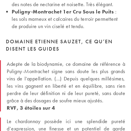
des notes de nectarine et noisette. Très élégant.
Puligny-Montrachet 1er Cru Sous le Puits
:
les sols marneux et calcaires du terroir permettent
de produire un vin ciselé et tendu.
DOMAINE ETIENNE SAUZET, CE QU’EN
DISENT LES GUIDES
Adepte de la biodynamie, ce domaine de référence à
Puligny-Montrachet signe sans doute les plus grands
vins de l’appellation. (…) Depuis quelques millésimes,
les vins gagnent en liberté et en équilibre, sans rien
perdre de leur définition ni de leur pureté, sans doute
grâce à des dosages de soufre mieux ajustés.
RVF, 3 étoiles sur 4
Le chardonnay possède ici une splendide pureté
d’expression, une finesse et un potentiel de garde