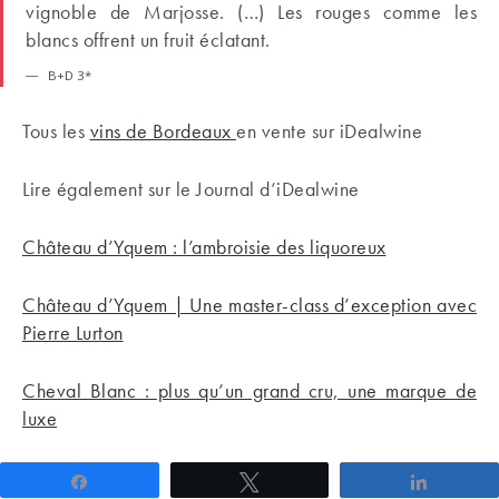
vignoble de Marjosse. (…) Les rouges comme les
blancs offrent un fruit éclatant.
B+D 3*
Tous les
vins de Bordeaux
en vente sur iDealwine
Lire également sur le Journal d’iDealwine
Château d’Yquem : l’ambroisie des liquoreux
Château d’Yquem | Une master-class d’exception avec
Pierre Lurton
Cheval Blanc : plus qu’un grand cru, une marque de
luxe
Partagez
Tweetez
Partage