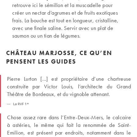
retrouve ici le sémillon et la muscadelle pour
créer un nectar d’agrumes et de fruits exotiques
frais. La bouche est tout en longueur, cristalline,
avec une finale saline. Servir avec un plat de
saumon ou un tian de légumes.
CHÂTEAU MARJOSSE, CE QU’EN
PENSENT LES GUIDES
Pierre Lurton […] est propriétaire d’une chartreuse
construite par Victor Louis, l’architecte du Grand
Théâtre de Bordeaux, et du vignoble attenant.
La RVF 1*
Chose assez rare dans l’Entre-Deux-Mers, le calcaire
à astéries, le même qui fait la renommée de Saint-
Emilion, est présent par endroits, notamment dans le