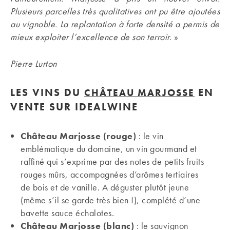
Plusieurs parcelles très qualitatives ont pu être ajoutées
au vignoble. La replantation à forte densité a permis de
mieux exploiter l’excellence de son terroir.
»
Pierre Lurton
LES VINS DU
EN
CHÂTEAU MARJOSSE
VENTE SUR IDEALWINE
Château Marjosse (rouge)
: le vin
emblématique du domaine, un vin gourmand et
raffiné qui s’exprime par des notes de petits fruits
rouges mûrs, accompagnées d’arômes tertiaires
de bois et de vanille. A déguster plutôt jeune
(même s’il se garde très bien !), complété d’une
bavette sauce échalotes.
Château Marjosse (blanc)
: le sauvignon