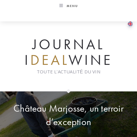
Skip
MENU
to
content
JOURNAL
I
DEAL
WINE
TOUTE L'ACTUALITÉ DU VIN
Château Marjosse, un terroir
d’exception