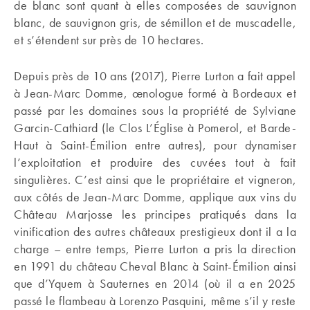
de blanc sont quant à elles composées de sauvignon
blanc, de sauvignon gris, de sémillon et de muscadelle,
et s’étendent sur près de 10 hectares.
Depuis près de 10 ans (2017), Pierre Lurton a fait appel
à Jean-Marc Domme, œnologue formé à Bordeaux et
passé par les domaines sous la propriété de Sylviane
Garcin-Cathiard (le Clos L’Église à Pomerol, et Barde-
Haut à Saint-Émilion entre autres), pour dynamiser
l’exploitation et produire des cuvées tout à fait
singulières. C’est ainsi que le propriétaire et vigneron,
aux côtés de Jean-Marc Domme, applique aux vins du
Château Marjosse les principes pratiqués dans la
vinification des autres châteaux prestigieux dont il a la
charge – entre temps, Pierre Lurton a pris la direction
en 1991 du château Cheval Blanc à Saint-Émilion ainsi
que d’Yquem à Sauternes en 2014 (où il a en 2025
passé le flambeau à Lorenzo Pasquini, même s’il y reste