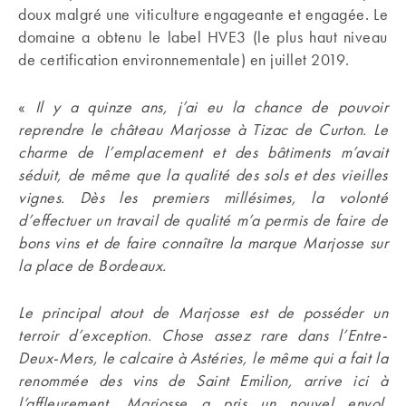
doux malgré une viticulture engageante et engagée. Le
domaine a obtenu le label HVE3 (le plus haut niveau
de certification environnementale) en juillet 2019.
«
Il y a quinze ans, j’ai eu la chance de pouvoir
reprendre le château Marjosse à Tizac de Curton. Le
charme de l’emplacement et des bâtiments m’avait
séduit, de même que la qualité des sols et des vieilles
vignes. Dès les premiers millésimes, la volonté
d’effectuer un travail de qualité m’a permis de faire de
bons vins et de faire connaître la marque Marjosse sur
la place de Bordeaux.
Le principal atout de Marjosse est de posséder un
terroir d’exception. Chose assez rare dans l’Entre-
Deux-Mers, le calcaire à Astéries, le même qui a fait la
renommée des vins de Saint Emilion, arrive ici à
l’affleurement. Marjosse a pris un nouvel envol.