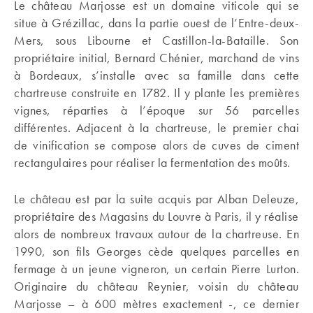
Le château Marjosse est un domaine viticole qui se
situe à Grézillac, dans la partie ouest de l’Entre-deux-
Mers, sous Libourne et Castillon-la-Bataille. Son
propriétaire initial, Bernard Chénier, marchand de vins
à Bordeaux, s’installe avec sa famille dans cette
chartreuse construite en 1782. Il y plante les premières
vignes, réparties à l’époque sur 56 parcelles
différentes. Adjacent à la chartreuse, le premier chai
de vinification se compose alors de cuves de ciment
rectangulaires pour réaliser la fermentation des moûts.
Le château est par la suite acquis par Alban Deleuze,
propriétaire des Magasins du Louvre à Paris, il y réalise
alors de nombreux travaux autour de la chartreuse. En
1990, son fils Georges cède quelques parcelles en
fermage à un jeune vigneron, un certain Pierre Lurton.
Originaire du château Reynier, voisin du château
Marjosse – à 600 mètres exactement -, ce dernier